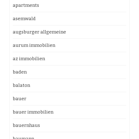
apartments
asemwald
augsburger allgemeine
aurum immobilien
az immobilien
baden
balaton
bauer
bauer immobilien
bauernhaus
baumann