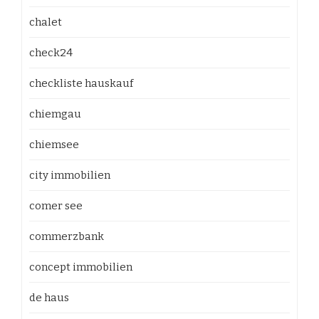
chalet
check24
checkliste hauskauf
chiemgau
chiemsee
city immobilien
comer see
commerzbank
concept immobilien
de haus