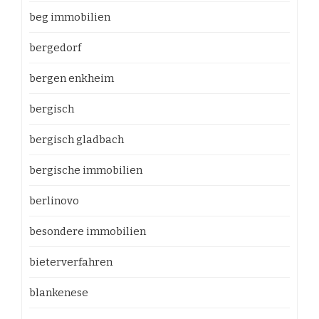
beg immobilien
bergedorf
bergen enkheim
bergisch
bergisch gladbach
bergische immobilien
berlinovo
besondere immobilien
bieterverfahren
blankenese