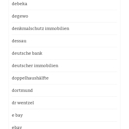
debeka
degewo
denkmalschutz immobilien
dessau
deutsche bank
deutscher immobilien
doppelhaushälfte
dortmund
dr wentzel
e bay
ebay