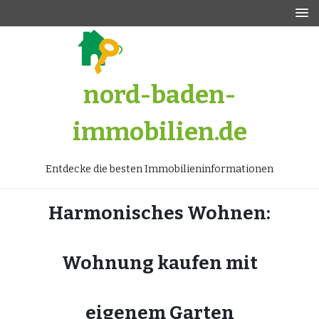
Zum
Inhalt
springen
nord-baden-
immobilien.de
Entdecke die besten Immobilieninformationen
Harmonisches Wohnen:
Wohnung kaufen mit
eigenem Garten