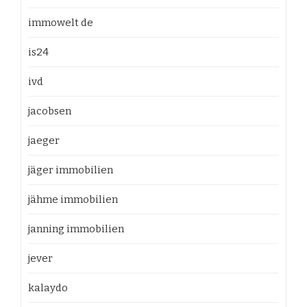
immowelt de
is24
ivd
jacobsen
jaeger
jäger immobilien
jähme immobilien
janning immobilien
jever
kalaydo