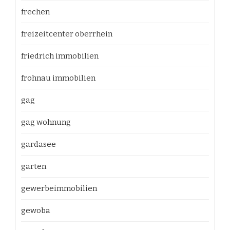
frechen
freizeitcenter oberrhein
friedrich immobilien
frohnau immobilien
gag
gag wohnung
gardasee
garten
gewerbeimmobilien
gewoba