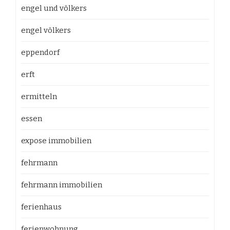
engel und völkers
engel völkers
eppendorf
erft
ermitteln
essen
expose immobilien
fehrmann
fehrmann immobilien
ferienhaus
ferienwohnung