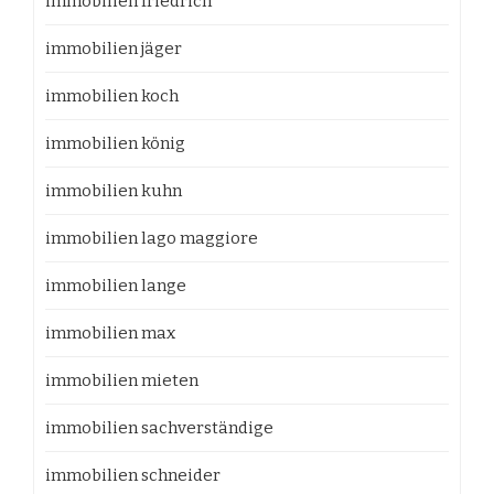
immobilien friedrich
immobilien jäger
immobilien koch
immobilien könig
immobilien kuhn
immobilien lago maggiore
immobilien lange
immobilien max
immobilien mieten
immobilien sachverständige
immobilien schneider