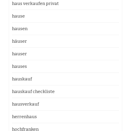
haus verkaufen privat
hause
hausen
häuser
hauser
hauses
hauskauf
hauskauf checkliste
hausverkauf
herrenhaus
hochfranken