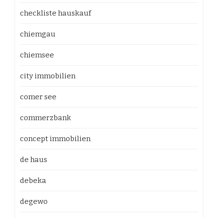
checkliste hauskauf
chiemgau
chiemsee
city immobilien
comer see
commerzbank
concept immobilien
de haus
debeka
degewo