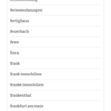
ferienwohnungen
fertighaus
feuerbach
fewo
finca
frank
frank immobilien
franke immobilien
frankenthal
frankfurt am main