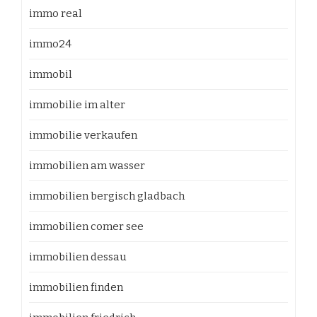
immo real
immo24
immobil
immobilie im alter
immobilie verkaufen
immobilien am wasser
immobilien bergisch gladbach
immobilien comer see
immobilien dessau
immobilien finden