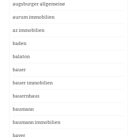
augsburger allgemeine
aurum immobilien
az immobilien
baden
balaton
bauer
bauer immobilien
bauernhaus
baumann
baumann immobilien
bayer