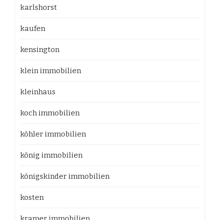
karlshorst
kaufen
kensington
klein immobilien
kleinhaus
koch immobilien
köhler immobilien
könig immobilien
königskinder immobilien
kosten
kramer immobilien