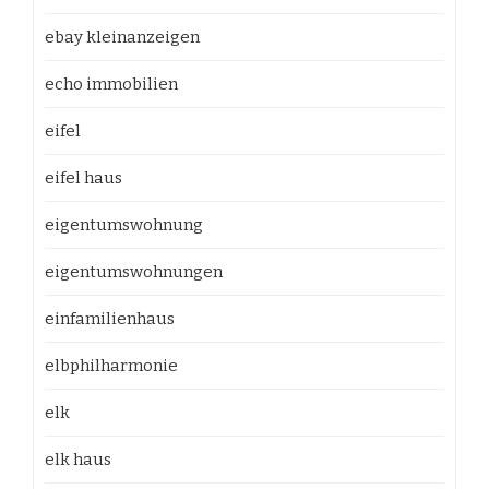
ebay kleinanzeigen
echo immobilien
eifel
eifel haus
eigentumswohnung
eigentumswohnungen
einfamilienhaus
elbphilharmonie
elk
elk haus