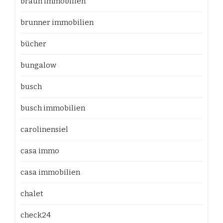
braun immobilien
brunner immobilien
bücher
bungalow
busch
busch immobilien
carolinensiel
casa immo
casa immobilien
chalet
check24