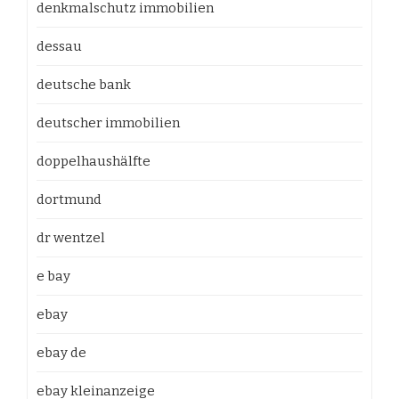
denkmalschutz immobilien
dessau
deutsche bank
deutscher immobilien
doppelhaushälfte
dortmund
dr wentzel
e bay
ebay
ebay de
ebay kleinanzeige