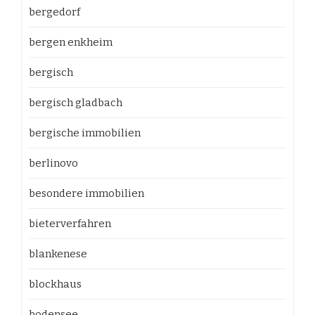
bergedorf
bergen enkheim
bergisch
bergisch gladbach
bergische immobilien
berlinovo
besondere immobilien
bieterverfahren
blankenese
blockhaus
bodensee