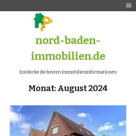
Zum
Inhalt
springen
nord-baden-
immobilien.de
Entdecke die besten Immobilieninformationen
Monat:
August 2024