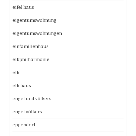
eifel haus
eigentumswohnung
eigentumswohnungen
einfamilienhaus
elbphilharmonie
elk
elk haus
engel und völkers
engel völkers
eppendorf