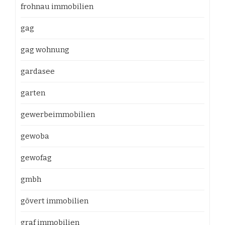
frohnau immobilien
gag
gag wohnung
gardasee
garten
gewerbeimmobilien
gewoba
gewofag
gmbh
gövert immobilien
graf immobilien