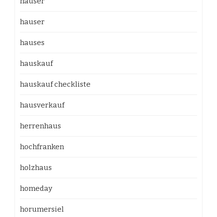
häuser
hauser
hauses
hauskauf
hauskauf checkliste
hausverkauf
herrenhaus
hochfranken
holzhaus
homeday
horumersiel