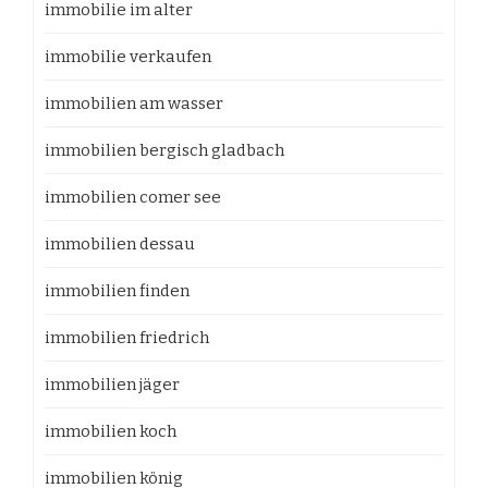
immobilie im alter
immobilie verkaufen
immobilien am wasser
immobilien bergisch gladbach
immobilien comer see
immobilien dessau
immobilien finden
immobilien friedrich
immobilien jäger
immobilien koch
immobilien könig