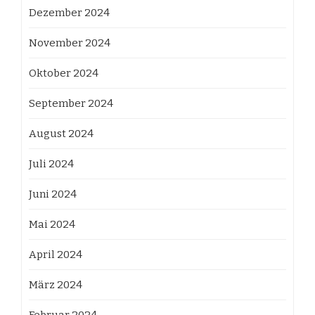
Dezember 2024
November 2024
Oktober 2024
September 2024
August 2024
Juli 2024
Juni 2024
Mai 2024
April 2024
März 2024