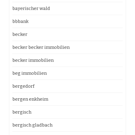
bayerischer wald
bbbank
becker
becker becker immobilien
becker immobilien
beg immobilien
bergedorf
bergen enkheim
bergisch
bergisch gladbach