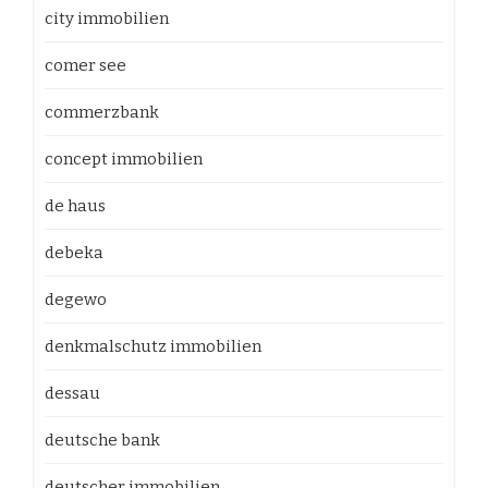
city immobilien
comer see
commerzbank
concept immobilien
de haus
debeka
degewo
denkmalschutz immobilien
dessau
deutsche bank
deutscher immobilien