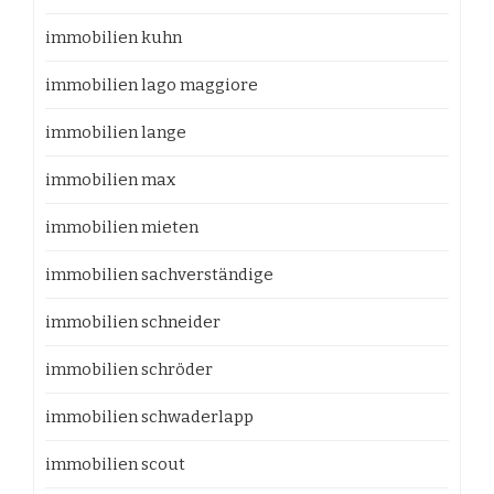
immobilien kuhn
immobilien lago maggiore
immobilien lange
immobilien max
immobilien mieten
immobilien sachverständige
immobilien schneider
immobilien schröder
immobilien schwaderlapp
immobilien scout