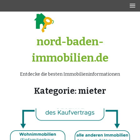
Zum
Inhalt
springen
nord-baden-
immobilien.de
Entdecke die besten Immobilieninformationen
Kategorie:
mieter