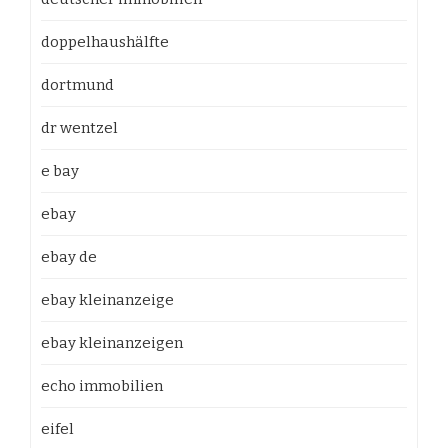
doppelhaushälfte
dortmund
dr wentzel
e bay
ebay
ebay de
ebay kleinanzeige
ebay kleinanzeigen
echo immobilien
eifel