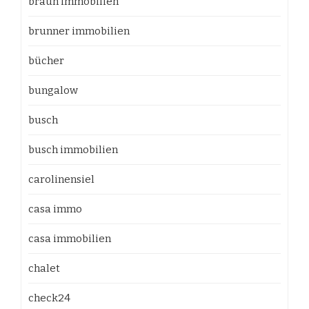
braun immobilien
brunner immobilien
bücher
bungalow
busch
busch immobilien
carolinensiel
casa immo
casa immobilien
chalet
check24