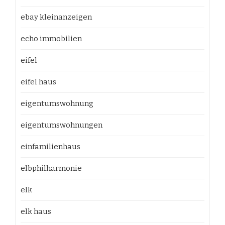
ebay kleinanzeigen
echo immobilien
eifel
eifel haus
eigentumswohnung
eigentumswohnungen
einfamilienhaus
elbphilharmonie
elk
elk haus