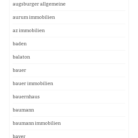
augsburger allgemeine
aurum immobilien
az immobilien
baden
balaton
bauer
bauer immobilien
bauernhaus
baumann
baumann immobilien
bayer