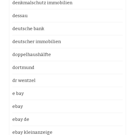
denkmalschutz immobilien
dessau
deutsche bank
deutscher immobilien
doppelhaushälfte
dortmund
dr wentzel
e bay
ebay
ebay de
ebay kleinanzeige