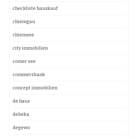
checkliste hauskauf
chiemgau
chiemsee
city immobilien
comer see
commerzbank
concept immobilien
de haus
debeka
degewo