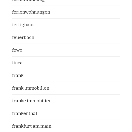
ferienwohnungen
fertighaus
feuerbach
fewo
finca
frank
frank immobilien
franke immobilien
frankenthal
frankfurt am main