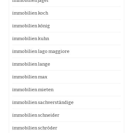
immobilien jäger
immobilien koch
immobilien könig
immobilien kuhn
immobilien lago maggiore
immobilien lange
immobilien max
immobilien mieten
immobilien sachverständige
immobilien schneider
immobilien schröder