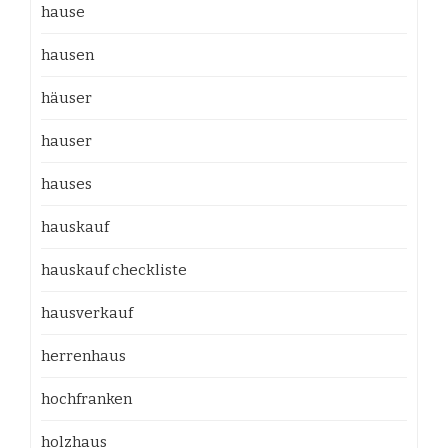
hause
hausen
häuser
hauser
hauses
hauskauf
hauskauf checkliste
hausverkauf
herrenhaus
hochfranken
holzhaus