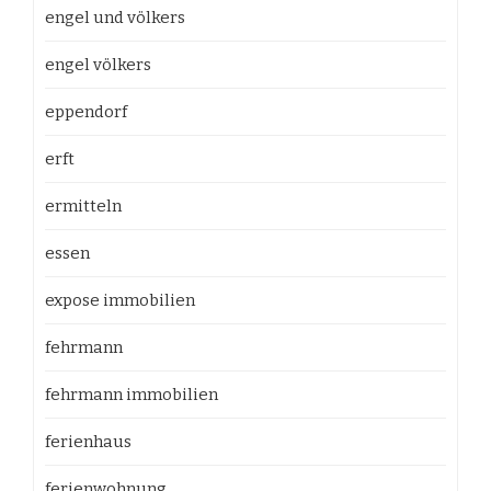
engel und völkers
engel völkers
eppendorf
erft
ermitteln
essen
expose immobilien
fehrmann
fehrmann immobilien
ferienhaus
ferienwohnung