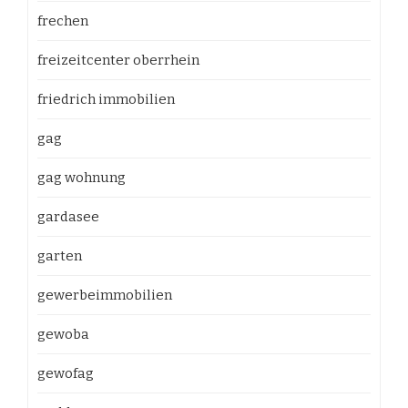
frechen
freizeitcenter oberrhein
friedrich immobilien
gag
gag wohnung
gardasee
garten
gewerbeimmobilien
gewoba
gewofag