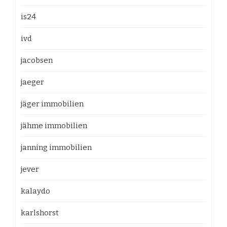
is24
ivd
jacobsen
jaeger
jäger immobilien
jähme immobilien
janning immobilien
jever
kalaydo
karlshorst