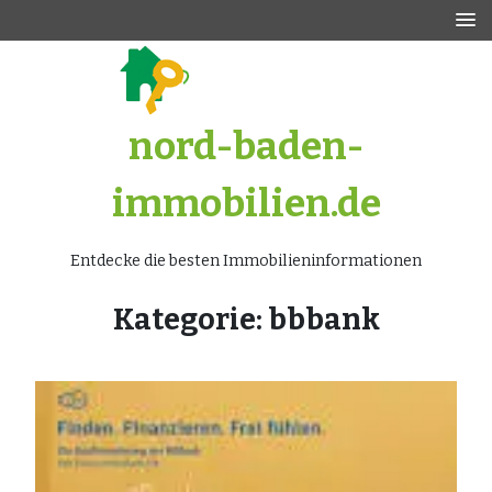
Zum
Inhalt
springen
nord-baden-
immobilien.de
Entdecke die besten Immobilieninformationen
Kategorie:
bbbank