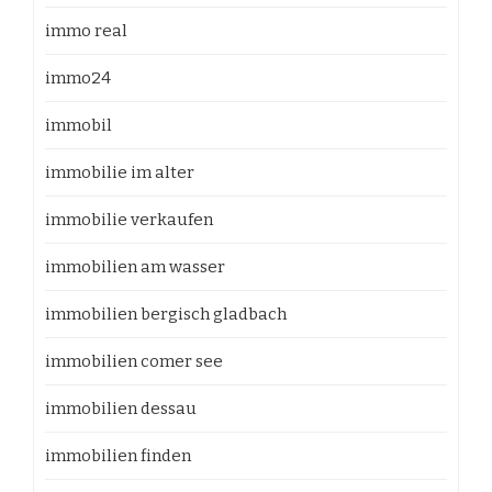
immo real
immo24
immobil
immobilie im alter
immobilie verkaufen
immobilien am wasser
immobilien bergisch gladbach
immobilien comer see
immobilien dessau
immobilien finden