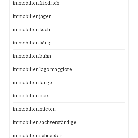
immobilien friedrich
immobilien jäger
immobilien koch
immobilien könig
immobilien kuhn
immobilien lago maggiore
immobilien lange
immobilien max
immobilien mieten
immobilien sachverständige
immobilien schneider