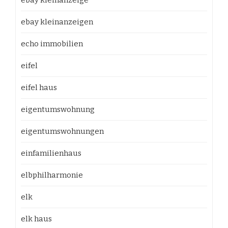
ebay kleinanzeige
ebay kleinanzeigen
echo immobilien
eifel
eifel haus
eigentumswohnung
eigentumswohnungen
einfamilienhaus
elbphilharmonie
elk
elk haus