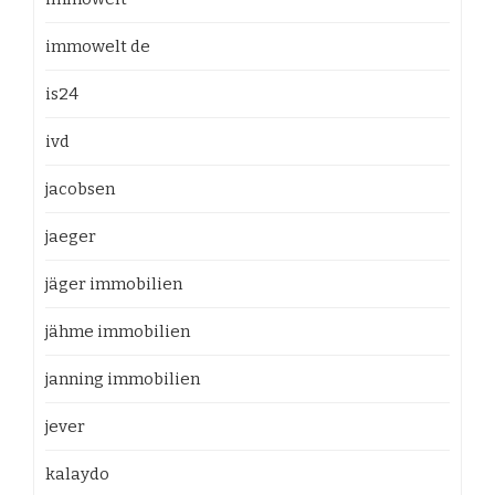
immowelt de
is24
ivd
jacobsen
jaeger
jäger immobilien
jähme immobilien
janning immobilien
jever
kalaydo