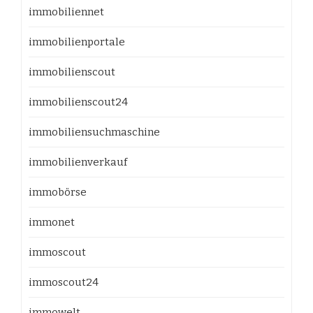
immobiliennet
immobilienportale
immobilienscout
immobilienscout24
immobiliensuchmaschine
immobilienverkauf
immobörse
immonet
immoscout
immoscout24
immowelt