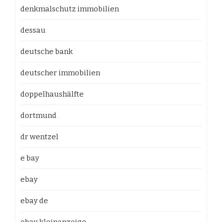
denkmalschutz immobilien
dessau
deutsche bank
deutscher immobilien
doppelhaushälfte
dortmund
dr wentzel
e bay
ebay
ebay de