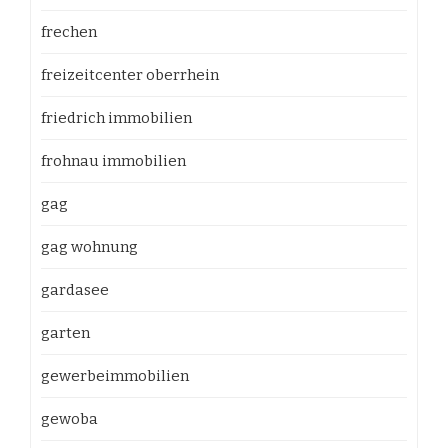
frechen
freizeitcenter oberrhein
friedrich immobilien
frohnau immobilien
gag
gag wohnung
gardasee
garten
gewerbeimmobilien
gewoba