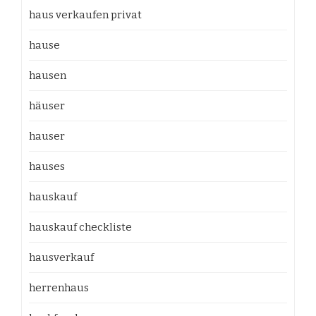
haus verkaufen privat
hause
hausen
häuser
hauser
hauses
hauskauf
hauskauf checkliste
hausverkauf
herrenhaus