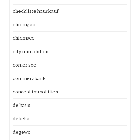
checkliste hauskauf
chiemgau
chiemsee
city immobilien
comer see
commerzbank
concept immobilien
de haus
debeka
degewo