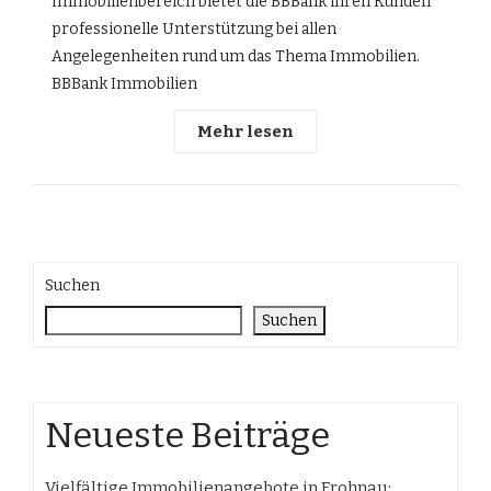
Immobilienbereich bietet die BBBank ihren Kunden
professionelle Unterstützung bei allen
Angelegenheiten rund um das Thema Immobilien.
BBBank Immobilien
Mehr lesen
Suchen
Suchen
Neueste Beiträge
Vielfältige Immobilienangebote in Frohnau: