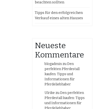
beachten sollten
Tipps für den erfolgreichen
Verkauf eines alten Hauses
Neueste
Kommentare
blogadmin
zu
Den
perfekten Pferdestall
kaufen: Tipps und
Informationen für
Pferdeliebhaber
Ulrike
zu
Den perfekten
Pferdestall kaufen: Tipps
und Informationen für
Pferdeliebhaber