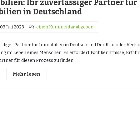
en: Ihr zuverlässiger Partner für
ilien in Deutschland
03 Juli 2023
einen Kommentar abgeben
iger Partner für Immobilien in Deutschland Der Kauf oder Verka
dung im Leben eines Menschen. Es erfordert Fachkenntnisse, Erfah
artner für diesen Prozess zu finden.
Mehr lesen