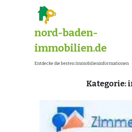
Zum
Inhalt
springen
nord-baden-
immobilien.de
Entdecke die besten Immobilieninformationen
Kategorie: