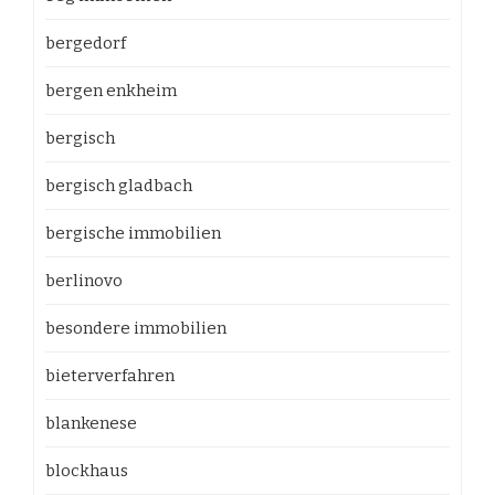
bergedorf
bergen enkheim
bergisch
bergisch gladbach
bergische immobilien
berlinovo
besondere immobilien
bieterverfahren
blankenese
blockhaus