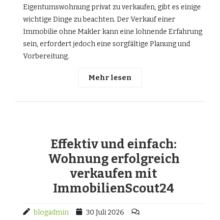
Eigentumswohnung privat zu verkaufen, gibt es einige
wichtige Dinge zu beachten. Der Verkauf einer
Immobilie ohne Makler kann eine lohnende Erfahrung
sein, erfordert jedoch eine sorgfältige Planung und
Vorbereitung.
Mehr lesen
Effektiv und einfach:
Wohnung erfolgreich
verkaufen mit
ImmobilienScout24
blogadmin
30 Juli 2026