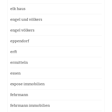
elk haus
engel und völkers
engel völkers
eppendorf
erft
ermitteln
essen
expose immobilien
fehrmann
fehrmann immobilien