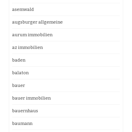
asemwald
augsburger allgemeine
aurum immobilien
az immobilien
baden
balaton
bauer
bauer immobilien
bauernhaus
baumann