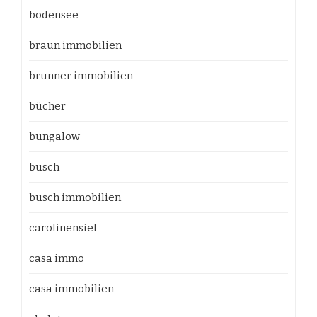
bodensee
braun immobilien
brunner immobilien
bücher
bungalow
busch
busch immobilien
carolinensiel
casa immo
casa immobilien