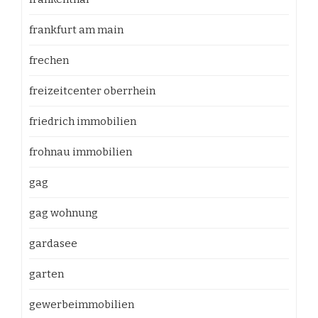
frankfurt am main
frechen
freizeitcenter oberrhein
friedrich immobilien
frohnau immobilien
gag
gag wohnung
gardasee
garten
gewerbeimmobilien