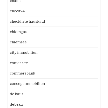
chalet
check24
checkliste hauskauf
chiemgau
chiemsee
city immobilien
comer see
commerzbank
concept immobilien
de haus
debeka