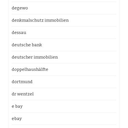
degewo
denkmalschutz immobilien
dessau
deutsche bank
deutscher immobilien
doppelhaushälfte
dortmund
dr wentzel
e bay
ebay