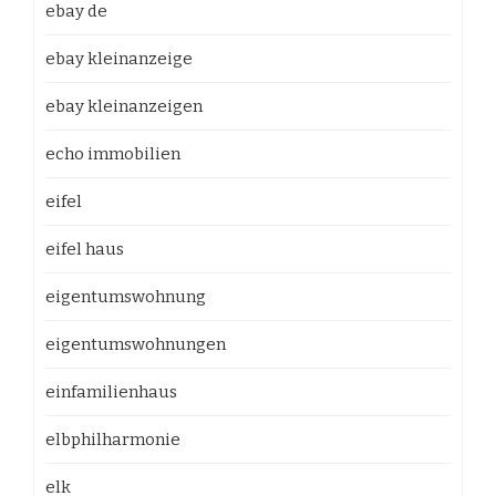
ebay de
ebay kleinanzeige
ebay kleinanzeigen
echo immobilien
eifel
eifel haus
eigentumswohnung
eigentumswohnungen
einfamilienhaus
elbphilharmonie
elk