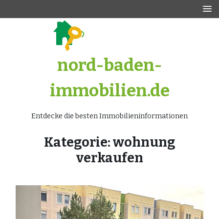
Zum
Inhalt
springen
nord-baden-
immobilien.de
Entdecke die besten Immobilieninformationen
Kategorie:
wohnung
verkaufen