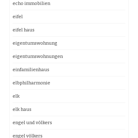
echo immobilien
eifel
eifel haus
eigentumswohnung
eigentumswohnungen
einfamilienhaus
elbphilharmonie
elk
elk haus
engel und völkers
engel völkers