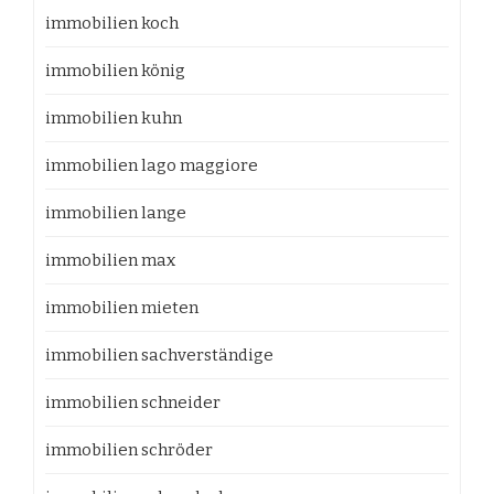
immobilien koch
immobilien könig
immobilien kuhn
immobilien lago maggiore
immobilien lange
immobilien max
immobilien mieten
immobilien sachverständige
immobilien schneider
immobilien schröder