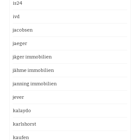
is24
ivd
jacobsen
jaeger
jäger immobilien
jähme immobilien
janning immobilien
jever
kalaydo
karlshorst
kaufen