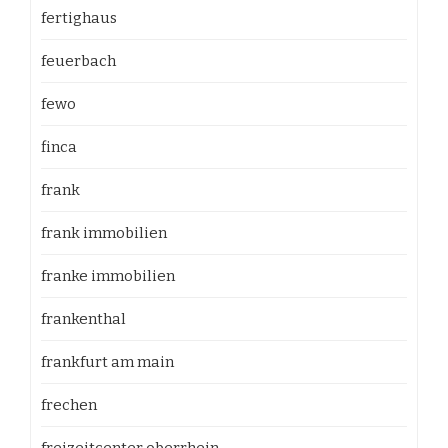
fertighaus
feuerbach
fewo
finca
frank
frank immobilien
franke immobilien
frankenthal
frankfurt am main
frechen
freizeitcenter oberrhein