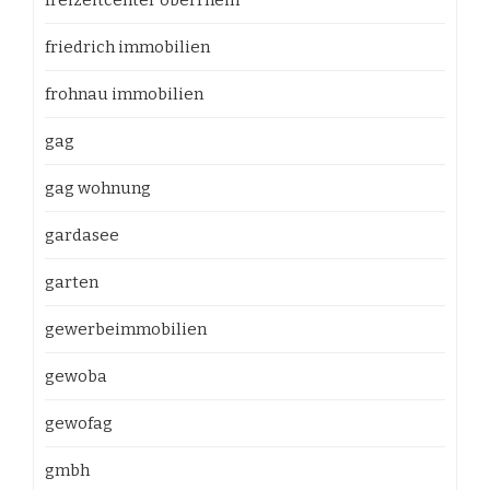
friedrich immobilien
frohnau immobilien
gag
gag wohnung
gardasee
garten
gewerbeimmobilien
gewoba
gewofag
gmbh