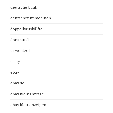
deutsche bank
deutscher immobilien
doppelhaushälfte
dortmund
dr wentzel
e bay
ebay
ebay de
ebay kleinanzeige
ebay kleinanzeigen