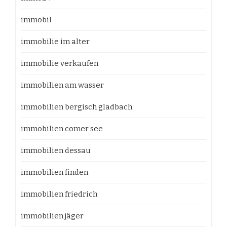
immobil
immobilie im alter
immobilie verkaufen
immobilien am wasser
immobilien bergisch gladbach
immobilien comer see
immobilien dessau
immobilien finden
immobilien friedrich
immobilien jäger