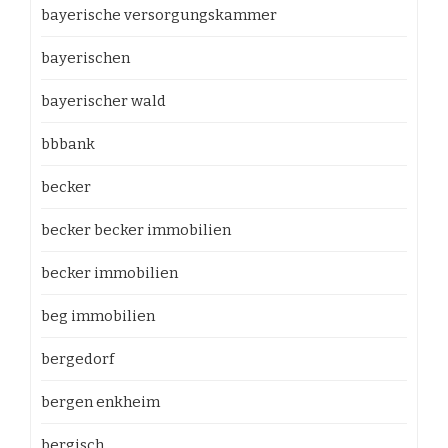
bayerische versorgungskammer
bayerischen
bayerischer wald
bbbank
becker
becker becker immobilien
becker immobilien
beg immobilien
bergedorf
bergen enkheim
bergisch