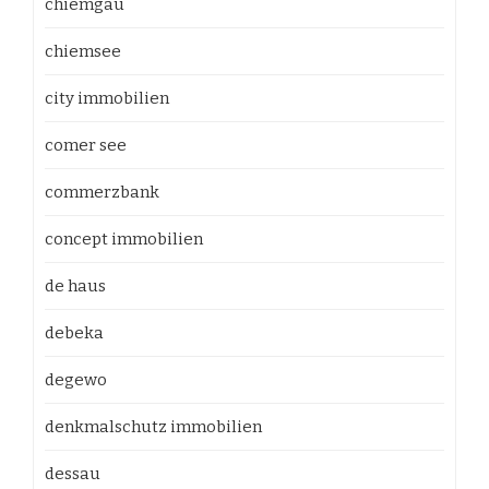
chiemgau
chiemsee
city immobilien
comer see
commerzbank
concept immobilien
de haus
debeka
degewo
denkmalschutz immobilien
dessau