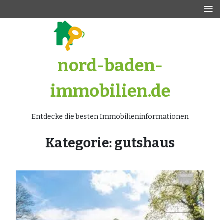
Zum
Inhalt
springen
nord-baden-
immobilien.de
Entdecke die besten Immobilieninformationen
Kategorie:
gutshaus