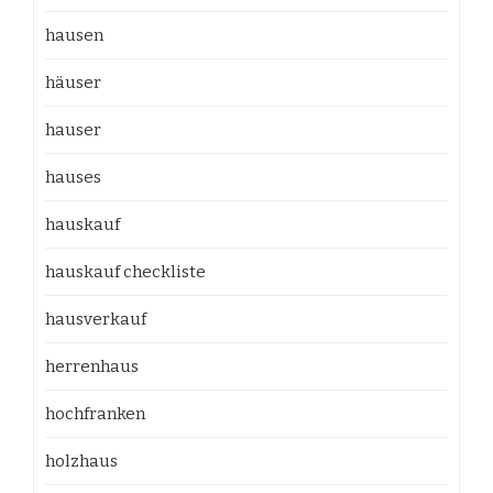
hausen
häuser
hauser
hauses
hauskauf
hauskauf checkliste
hausverkauf
herrenhaus
hochfranken
holzhaus