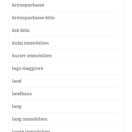
kreissparkasse
kreissparkasse köln
ksk köln
kuhn immobilien
kurier immobilien
lago maggiore
land
landhaus
lang
lang immobilien
lange immobilien