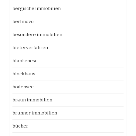
bergische immobilien
berlinovo
besondere immobilien
bieterverfahren
blankenese
blockhaus
bodensee
braun immobilien
brunner immobilien
bücher