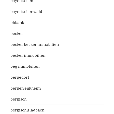
bayerischen
bayerischer wald
bbbank
becker
becker becker immobilien
becker immobilien
beg immobilien
bergedorf
bergen enkheim
bergisch
bergisch gladbach