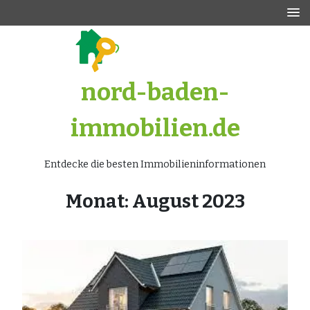
Zum
Inhalt
springen
nord-baden-
immobilien.de
Entdecke die besten Immobilieninformationen
Monat:
August 2023