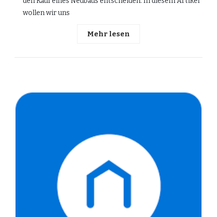
den Kauf eines Neubaus entscheiden. In diesem Artikel
wollen wir uns
Mehr lesen