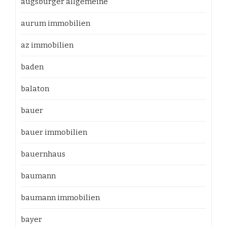
augsburger allgemeine
aurum immobilien
az immobilien
baden
balaton
bauer
bauer immobilien
bauernhaus
baumann
baumann immobilien
bayer