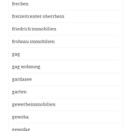
frechen
freizeitcenter oberrhein
friedrich immobilien
frohnau immobilien
gag
gag wohnung
gardasee
garten
gewerbeimmobilien
gewoba
gewofag