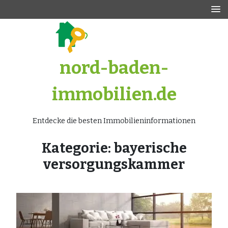
Zum
Inhalt
springen
nord-baden-
immobilien.de
Entdecke die besten Immobilieninformationen
Kategorie:
bayerische
versorgungskammer