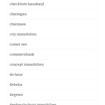
checkliste hauskauf
chiemgau
chiemsee
city immobilien
comer see
commerzbank
concept immobilien
de haus
debeka
degewo
denkmalschutz immobilien