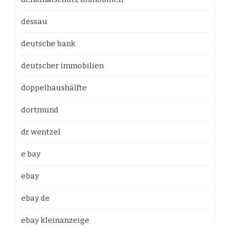
dessau
deutsche bank
deutscher immobilien
doppelhaushälfte
dortmund
dr wentzel
e bay
ebay
ebay de
ebay kleinanzeige