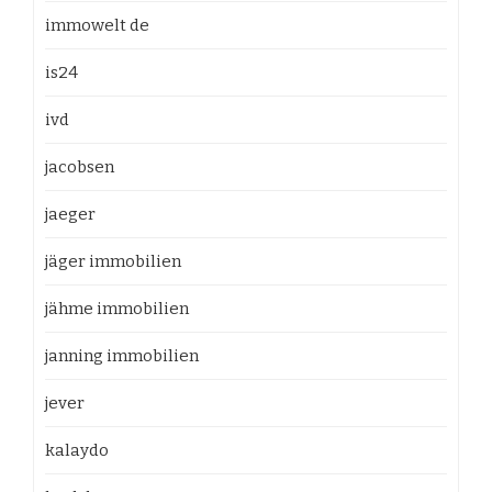
immowelt de
is24
ivd
jacobsen
jaeger
jäger immobilien
jähme immobilien
janning immobilien
jever
kalaydo