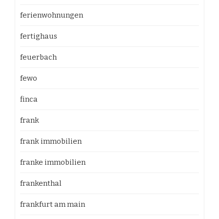
ferienwohnungen
fertighaus
feuerbach
fewo
finca
frank
frank immobilien
franke immobilien
frankenthal
frankfurt am main