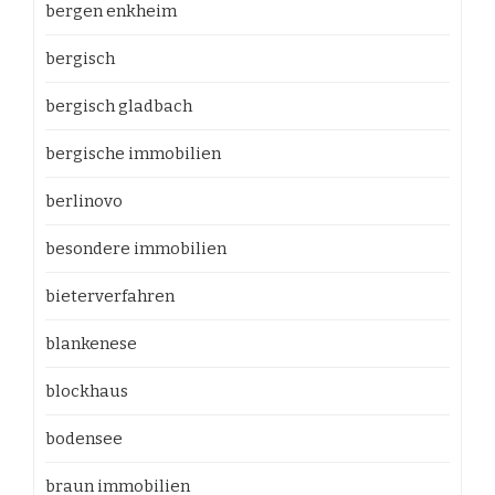
bergen enkheim
bergisch
bergisch gladbach
bergische immobilien
berlinovo
besondere immobilien
bieterverfahren
blankenese
blockhaus
bodensee
braun immobilien