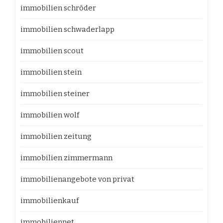
immobilien schröder
immobilien schwaderlapp
immobilien scout
immobilien stein
immobilien steiner
immobilien wolf
immobilien zeitung
immobilien zimmermann
immobilienangebote von privat
immobilienkauf
immobiliennet