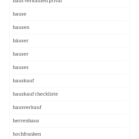
haus verkaufen privat
hause
hausen
häuser
hauser
hauses
hauskauf
hauskauf checkliste
hausverkauf
herrenhaus
hochfranken