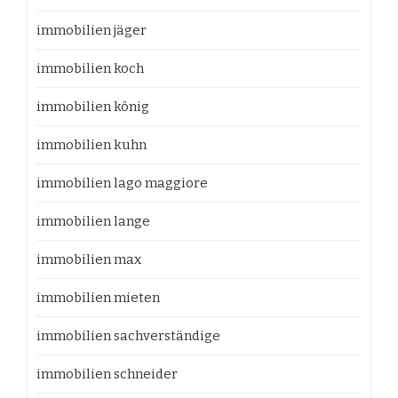
immobilien jäger
immobilien koch
immobilien könig
immobilien kuhn
immobilien lago maggiore
immobilien lange
immobilien max
immobilien mieten
immobilien sachverständige
immobilien schneider