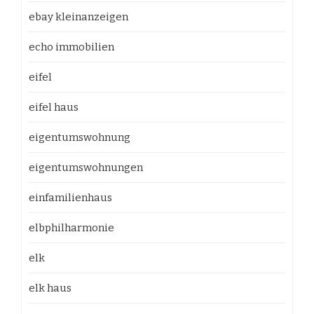
ebay kleinanzeigen
echo immobilien
eifel
eifel haus
eigentumswohnung
eigentumswohnungen
einfamilienhaus
elbphilharmonie
elk
elk haus