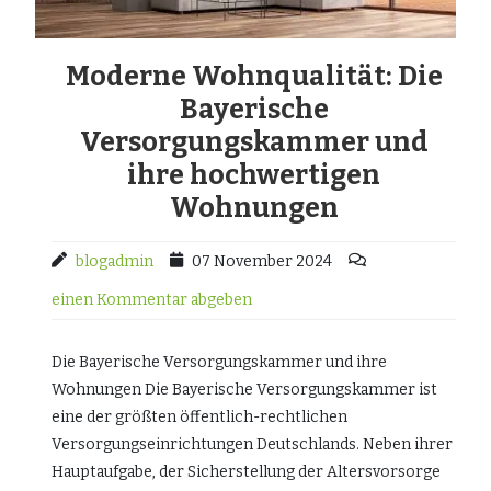
Moderne Wohnqualität: Die
Bayerische
Versorgungskammer und
ihre hochwertigen
Wohnungen
blogadmin
07 November 2024
einen Kommentar abgeben
Die Bayerische Versorgungskammer und ihre
Wohnungen Die Bayerische Versorgungskammer ist
eine der größten öffentlich-rechtlichen
Versorgungseinrichtungen Deutschlands. Neben ihrer
Hauptaufgabe, der Sicherstellung der Altersvorsorge