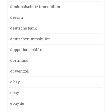
denkmalschutz immobilien
dessau
deutsche bank
deutscher immobilien
doppelhaushälfte
dortmund
dr wentzel
e bay
ebay
ebay de