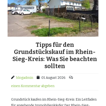
Tipps für den
Grundstückskauf im Rhein-
Sieg-Kreis: Was Sie beachten
sollten
blogadmin
01 August 2026
einen Kommentar abgeben
Grundstück kaufen im Rhein-Sieg-Kreis: Ein Leitfaden
für angehende Immobilienkäufer Der Rhein-Sieg-