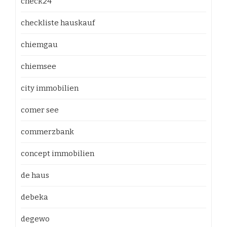
check24
checkliste hauskauf
chiemgau
chiemsee
city immobilien
comer see
commerzbank
concept immobilien
de haus
debeka
degewo