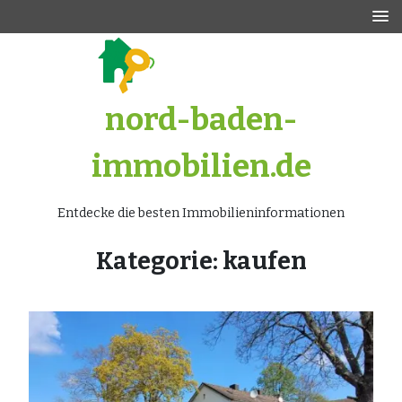
Zum
Inhalt
springen
nord-baden-
immobilien.de
Entdecke die besten Immobilieninformationen
Kategorie:
kaufen