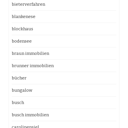
bieterverfahren
blankenese
blockhaus
bodensee
braun immobilien
brunner immobilien
bücher
bungalow
busch
busch immobilien
carolinensiel