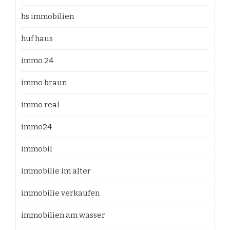
hs immobilien
huf haus
immo 24
immo braun
immo real
immo24
immobil
immobilie im alter
immobilie verkaufen
immobilien am wasser