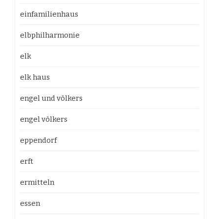
einfamilienhaus
elbphilharmonie
elk
elk haus
engel und völkers
engel völkers
eppendorf
erft
ermitteln
essen