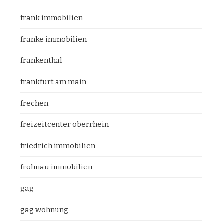
frank immobilien
franke immobilien
frankenthal
frankfurt am main
frechen
freizeitcenter oberrhein
friedrich immobilien
frohnau immobilien
gag
gag wohnung