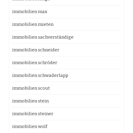
immobilien max
immobilien mieten
immobilien sachverständige
immobilien schneider
immobilien schröder
immobilien schwaderlapp
immobilien scout
immobilien stein
immobilien steiner
immobilien wolf