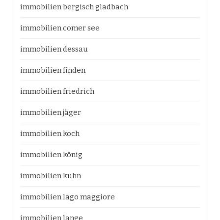
immobilien bergisch gladbach
immobilien comer see
immobilien dessau
immobilien finden
immobilien friedrich
immobilien jäger
immobilien koch
immobilien könig
immobilien kuhn
immobilien lago maggiore
immobilien lange