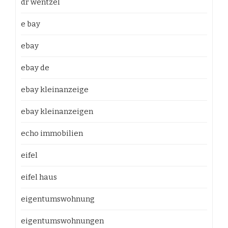
dr wentzel
e bay
ebay
ebay de
ebay kleinanzeige
ebay kleinanzeigen
echo immobilien
eifel
eifel haus
eigentumswohnung
eigentumswohnungen