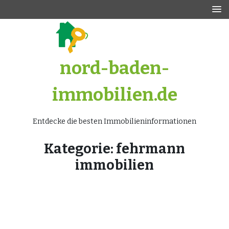
Zum
Inhalt
springen
nord-baden-
immobilien.de
Entdecke die besten Immobilieninformationen
Kategorie:
fehrmann
immobilien