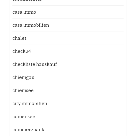
casa immo
casa immobilien
chalet
check24
checkliste hauskauf
chiemgau
chiemsee
city immobilien
comer see
commerzbank