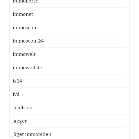
immobörse
immonet
immoscout
immoscout24
immowelt
immowelt de
is24
ivd
jacobsen
jaeger
jäger immobilien