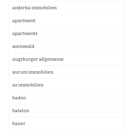
anderka immobilien
apartment
apartments
asemwald
augsburger allgemeine
aurum immobilien
az immobilien
baden
balaton
bauer