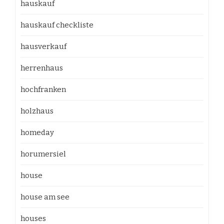
hauskauf
hauskauf checkliste
hausverkauf
herrenhaus
hochfranken
holzhaus
homeday
horumersiel
house
house am see
houses