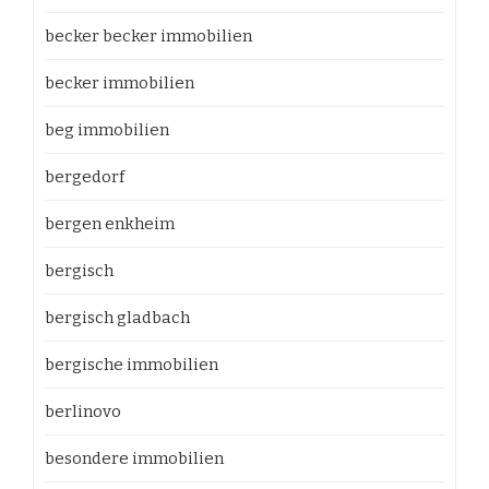
becker becker immobilien
becker immobilien
beg immobilien
bergedorf
bergen enkheim
bergisch
bergisch gladbach
bergische immobilien
berlinovo
besondere immobilien