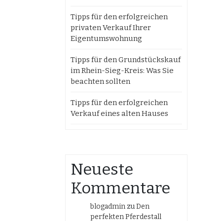
Tipps für den erfolgreichen
privaten Verkauf Ihrer
Eigentumswohnung
Tipps für den Grundstückskauf
im Rhein-Sieg-Kreis: Was Sie
beachten sollten
Tipps für den erfolgreichen
Verkauf eines alten Hauses
Neueste
Kommentare
blogadmin
zu
Den
perfekten Pferdestall