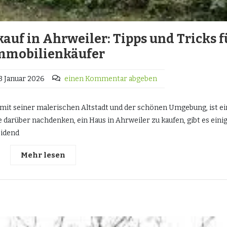
auf in Ahrweiler: Tipps und Tricks f
mmobilienkäufer
3 Januar 2026
einen Kommentar abgeben
 mit seiner malerischen Altstadt und der schönen Umgebung, ist ei
 darüber nachdenken, ein Haus in Ahrweiler zu kaufen, gibt es eini
eidend
Mehr lesen