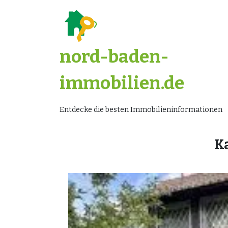
Zum
Inhalt
springen
nord-baden-
immobilien.de
Entdecke die besten Immobilieninformationen
K