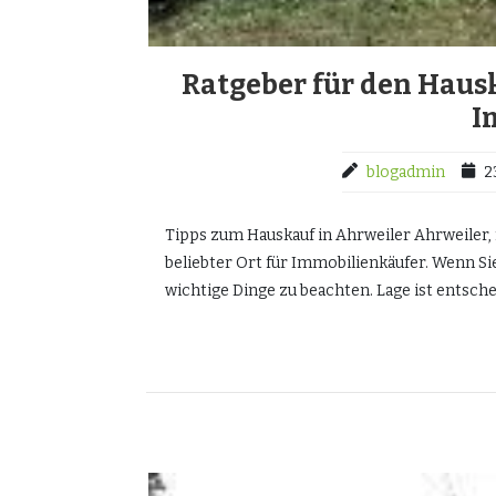
Ratgeber für den Hausk
I
blogadmin
2
Tipps zum Hauskauf in Ahrweiler Ahrweiler,
beliebter Ort für Immobilienkäufer. Wenn Sie
wichtige Dinge zu beachten. Lage ist entsch