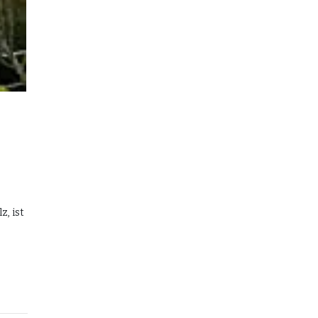
z, ist