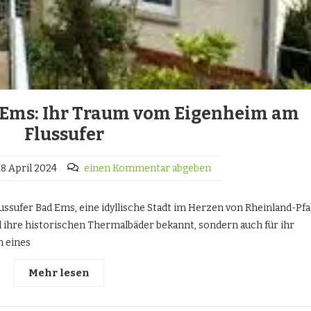
 Ems: Ihr Traum vom Eigenheim am
Flussufer
18 April 2024
einen Kommentar abgeben
ssufer Bad Ems, eine idyllische Stadt im Herzen von Rheinland-Pfal
d ihre historischen Thermalbäder bekannt, sondern auch für ihr
n eines
Mehr lesen