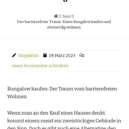
haus
Der barrierefreie Traum: Einen Bungalow kaufen und
ebenerdig wohnen
blogadmin
04 März 2023
einen Kommentar schreiben
Bungalow kaufen: Der Traum vom barrierefreien
Wohnen
Wenn man an den Kauf eines Hauses denkt,
kommt einem meist ein zweistöckiges Gebäude in
den Sinn. Doch es gibt auch eine Alternative: den