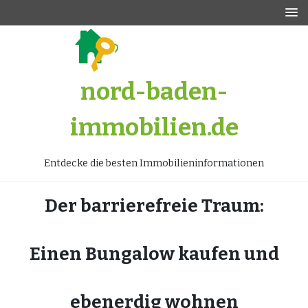
Zum
Inhalt
springen
nord-baden-
immobilien.de
Entdecke die besten Immobilieninformationen
Der barrierefreie Traum:
Einen Bungalow kaufen und
ebenerdig wohnen