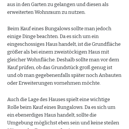
aus in den Garten zu gelangen und diesen als
erweiterten Wohnraum zu nutzen.
Beim Kauf eines Bungalows sollte man jedoch
einige Dinge beachten. Da es sich um ein
eingeschossiges Haus handelt, ist die Grundfläche
größer als bei einem zweistöckigen Haus mit
gleicher Wohnfläche. Deshalb sollte man vor dem
Kauf prüfen, ob das Grundstück groß genug ist
und ob man gegebenenfalls später noch Anbauten
oder Erweiterungen vornehmen möchte.
Auch die Lage des Hauses spielt eine wichtige
Rolle beim Kauf eines Bungalows. Da es sich um
ein ebenerdiges Haus handelt, sollte die
Umgebung möglichst eben sein und keine steilen