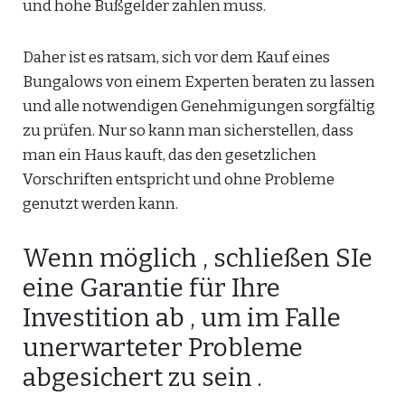
und hohe Bußgelder zahlen muss.
Daher ist es ratsam, sich vor dem Kauf eines
Bungalows von einem Experten beraten zu lassen
und alle notwendigen Genehmigungen sorgfältig
zu prüfen. Nur so kann man sicherstellen, dass
man ein Haus kauft, das den gesetzlichen
Vorschriften entspricht und ohne Probleme
genutzt werden kann.
Wenn möglich , schließen SIe
eine Garantie für Ihre
Investition ab , um im Falle
unerwarteter Probleme
abgesichert zu sein .