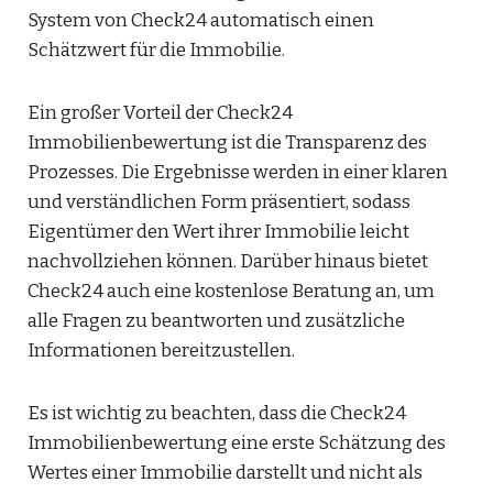
System von Check24 automatisch einen
Schätzwert für die Immobilie.
Ein großer Vorteil der Check24
Immobilienbewertung ist die Transparenz des
Prozesses. Die Ergebnisse werden in einer klaren
und verständlichen Form präsentiert, sodass
Eigentümer den Wert ihrer Immobilie leicht
nachvollziehen können. Darüber hinaus bietet
Check24 auch eine kostenlose Beratung an, um
alle Fragen zu beantworten und zusätzliche
Informationen bereitzustellen.
Es ist wichtig zu beachten, dass die Check24
Immobilienbewertung eine erste Schätzung des
Wertes einer Immobilie darstellt und nicht als