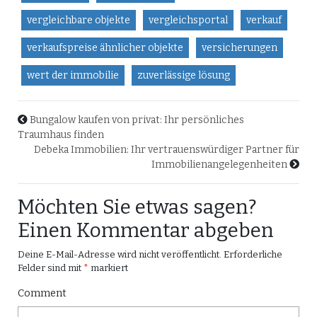
vergleichbare objekte
vergleichsportal
verkauf
verkaufspreise ähnlicher objekte
versicherungen
wert der immobilie
zuverlässige lösung
Bungalow kaufen von privat: Ihr persönliches
Traumhaus finden
Debeka Immobilien: Ihr vertrauenswürdiger Partner für
Immobilienangelegenheiten
Möchten Sie etwas sagen?
Einen Kommentar abgeben
Deine E-Mail-Adresse wird nicht veröffentlicht.
Erforderliche
Felder sind mit
*
markiert
Comment