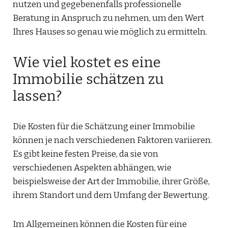
nutzen und gegebenenfalls professionelle
Beratung in Anspruch zu nehmen, um den Wert
Ihres Hauses so genau wie möglich zu ermitteln.
Wie viel kostet es eine
Immobilie schätzen zu
lassen?
Die Kosten für die Schätzung einer Immobilie
können je nach verschiedenen Faktoren variieren.
Es gibt keine festen Preise, da sie von
verschiedenen Aspekten abhängen, wie
beispielsweise der Art der Immobilie, ihrer Größe,
ihrem Standort und dem Umfang der Bewertung.
Im Allgemeinen können die Kosten für eine