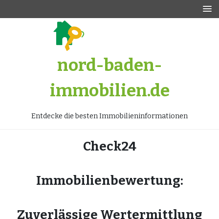
Zum
Inhalt
springen
nord-baden-
immobilien.de
Entdecke die besten Immobilieninformationen
Check24
Immobilienbewertung:
Zuverlässige Wertermittlung