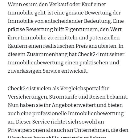
Wenn es um den Verkauf oder Kauf einer
Immobilie geht, ist eine genaue Bewertung der
Immobilie von entscheidender Bedeutung. Eine
präzise Bewertung hilft Eigentümern, den Wert
ihrer Immobilie zu ermitteln und potenziellen
Käufern einen realistischen Preis anzubieten. In
diesem Zusammenhang hat Check24 mit seiner
Immobilienbewertung einen praktischen und
zuverlässigen Service entwickelt.
Check24 ist vielen als Vergleichsportal für
Versicherungen, Stromtarife und Reisen bekannt.
Nun haben sie ihr Angebot erweitert und bieten
auch eine professionelle Immobilienbewertung
an. Dieser Service richtet sich sowohl an
Privatpersonen als auch an Unternehmen, die den