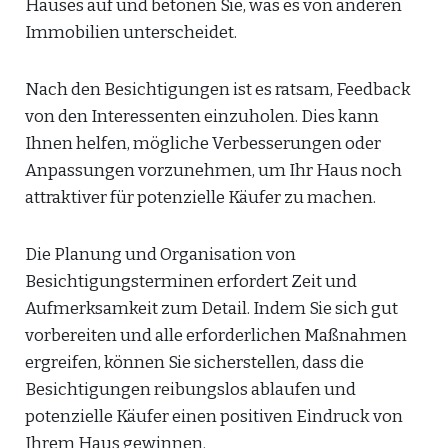
Hauses auf und betonen Sie, was es von anderen
Immobilien unterscheidet.
Nach den Besichtigungen ist es ratsam, Feedback
von den Interessenten einzuholen. Dies kann
Ihnen helfen, mögliche Verbesserungen oder
Anpassungen vorzunehmen, um Ihr Haus noch
attraktiver für potenzielle Käufer zu machen.
Die Planung und Organisation von
Besichtigungsterminen erfordert Zeit und
Aufmerksamkeit zum Detail. Indem Sie sich gut
vorbereiten und alle erforderlichen Maßnahmen
ergreifen, können Sie sicherstellen, dass die
Besichtigungen reibungslos ablaufen und
potenzielle Käufer einen positiven Eindruck von
Ihrem Haus gewinnen.