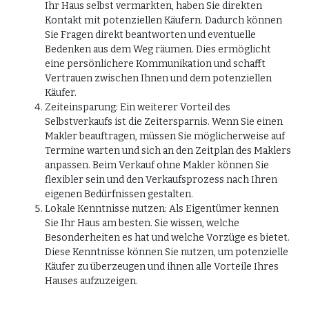
Ihr Haus selbst vermarkten, haben Sie direkten
Kontakt mit potenziellen Käufern. Dadurch können
Sie Fragen direkt beantworten und eventuelle
Bedenken aus dem Weg räumen. Dies ermöglicht
eine persönlichere Kommunikation und schafft
Vertrauen zwischen Ihnen und dem potenziellen
Käufer.
Zeiteinsparung: Ein weiterer Vorteil des
Selbstverkaufs ist die Zeitersparnis. Wenn Sie einen
Makler beauftragen, müssen Sie möglicherweise auf
Termine warten und sich an den Zeitplan des Maklers
anpassen. Beim Verkauf ohne Makler können Sie
flexibler sein und den Verkaufsprozess nach Ihren
eigenen Bedürfnissen gestalten.
Lokale Kenntnisse nutzen: Als Eigentümer kennen
Sie Ihr Haus am besten. Sie wissen, welche
Besonderheiten es hat und welche Vorzüge es bietet.
Diese Kenntnisse können Sie nutzen, um potenzielle
Käufer zu überzeugen und ihnen alle Vorteile Ihres
Hauses aufzuzeigen.