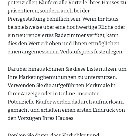
potenziellen Käufern alle Vorteile Ihres Hauses zu
präsentieren, sondern auch bei der
Preisgestaltung behilflich sein. Wenn Ihr Haus
beispielsweise über eine hochwertige Küche oder
ein neu renoviertes Badezimmer verfügt, kann
dies den Wert erhöhen und Ihnen ermöglichen,
einen angemessenen Verkaufspreis festzulegen.
Darüber hinaus können Sie diese Liste nutzen, um
Ihre Marketingbemühungen zu unterstützen.
Verwenden Sie die aufgeführten Merkmale in
Ihrer Anzeige oder in Online-Inseraten.
Potenzielle Käufer werden dadurch aufmerksam
gemacht und erhalten einen ersten Eindruck von
den Vorzügen Ihres Hauses.
Denken Sie daran, dass Ehrlichkeit und