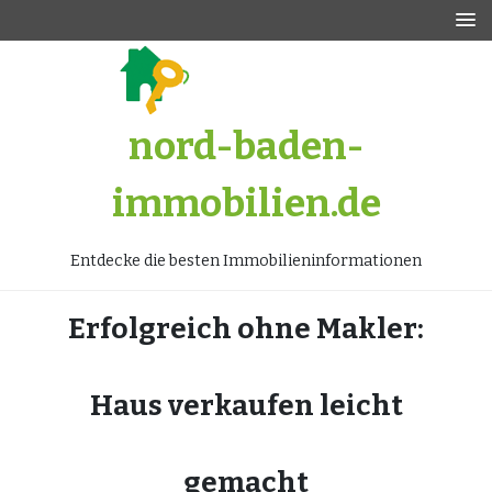
Zum
Inhalt
springen
nord-baden-
immobilien.de
Entdecke die besten Immobilieninformationen
Erfolgreich ohne Makler:
Haus verkaufen leicht
gemacht