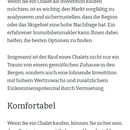
Wenn Sie ein Chalet als Investition kaufen
möchten, ist es wichtig, den Markt sorgfältig zu
analysieren und sicherzustellen, dass die Region
oder das Skigebiet eine hohe Nachfrage hat. Ein
erfahrener Immobilienmakler kann Ihnen dabei
helfen, die besten Optionen zu finden.
Insgesamt ist der Kauf eines Chalets nicht nur ein
Traum von einem gemütlichen Zuhause in den
Bergen, sondern auch eine lohnende Investition
mit hohem Wertzuwachs und zusätzlichem
Einkommenspotenzial durch Vermietung.
Komfortabel
Wenn Sie ein Chalet kaufen, können Sie sicher sein,