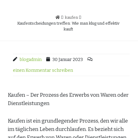
kaufen
Kaufentscheidungen treffen: Wie man klug und effektiv
kauft
blogadmin
30 Januar 2023
einen Kommentar schreiben
Kaufen – Der Prozess des Erwerbs von Waren oder
Dienstleistungen
Kaufen ist ein grundlegender Prozess, den wir alle
im täglichen Leben durchlaufen. Es bezieht sich
auf den Erwerb von Waren oder Dienstleistungen