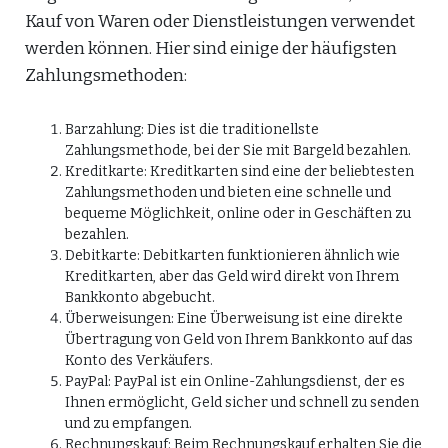
Kauf von Waren oder Dienstleistungen verwendet
werden können. Hier sind einige der häufigsten
Zahlungsmethoden:
Barzahlung: Dies ist die traditionellste
Zahlungsmethode, bei der Sie mit Bargeld bezahlen.
Kreditkarte: Kreditkarten sind eine der beliebtesten
Zahlungsmethoden und bieten eine schnelle und
bequeme Möglichkeit, online oder in Geschäften zu
bezahlen.
Debitkarte: Debitkarten funktionieren ähnlich wie
Kreditkarten, aber das Geld wird direkt von Ihrem
Bankkonto abgebucht.
Überweisungen: Eine Überweisung ist eine direkte
Übertragung von Geld von Ihrem Bankkonto auf das
Konto des Verkäufers.
PayPal: PayPal ist ein Online-Zahlungsdienst, der es
Ihnen ermöglicht, Geld sicher und schnell zu senden
und zu empfangen.
Rechnungskauf: Beim Rechnungskauf erhalten Sie die