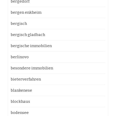
bergedorf
bergen enkheim
bergisch
bergisch gladbach
bergische immobilien
berlinovo
besondere immobilien
bieterverfahren
blankenese
blockhaus
bodensee