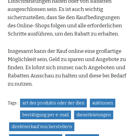
Einschränkungen haben oder von Rabatten
ausgeschlossen sein. Es ist auch wichtig
sicherzustellen, dass Sie den Kaufbedingungen
des Online-Shops folgen und alle erforderlichen
Schritte ausführen, um den Rabatt zu erhalten.
Insgesamt kann der Kauf online eine großartige
Möglichkeit sein, Geld zu sparen und Angebote zu
finden. Es lohnt sich immer, nach Angeboten und
Rabatten Ausschau zu halten und diese bei Bedarf
zu nutzen.
Tags :
art des produkts oder der dien
auktionen
bestätigung per e-mail
dienstleistungen
direktverkauf von herstellern