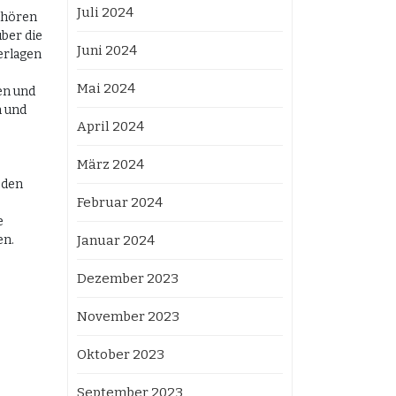
Juli 2024
ehören
ber die
Juni 2024
erlagen
Mai 2024
en und
n und
April 2024
März 2024
 den
Februar 2024
e
en.
Januar 2024
Dezember 2023
November 2023
Oktober 2023
September 2023