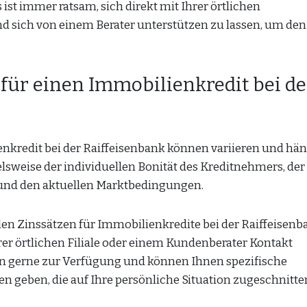
 ist immer ratsam, sich direkt mit Ihrer örtlichen
d sich von einem Berater unterstützen zu lassen, um den
 für einen Immobilienkredit bei de
enkredit bei der Raiffeisenbank können variieren und hä
elsweise der individuellen Bonität des Kreditnehmers, de
ts und den aktuellen Marktbedingungen.
en Zinssätzen für Immobilienkredite bei der Raiffeisenb
hrer örtlichen Filiale oder einem Kundenberater Kontakt
n gerne zur Verfügung und können Ihnen spezifische
 geben, die auf Ihre persönliche Situation zugeschnitten