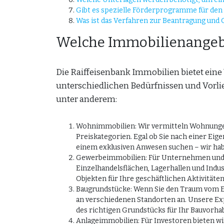
Gibt es spezielle Förderprogramme für den 
Was ist das Verfahren zur Beantragung und
Welche Immobilienangebo
Die Raiffeisenbank Immobilien bietet eine
unterschiedlichen Bedürfnissen und Vorli
unter anderem:
Wohnimmobilien: Wir vermitteln Wohnungen
Preiskategorien. Egal ob Sie nach einer Ei
einem exklusiven Anwesen suchen – wir ha
Gewerbeimmobilien: Für Unternehmen und 
Einzelhandelsflächen, Lagerhallen und Indus
Objekten für Ihre geschäftlichen Aktivitäten
Baugrundstücke: Wenn Sie den Traum vom E
an verschiedenen Standorten an. Unsere Exp
des richtigen Grundstücks für Ihr Bauvorha
Anlageimmobilien: Für Investoren bieten w