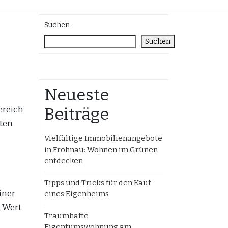
Suchen
Suchen
Neueste
ereich
Beiträge
rten
Vielfältige Immobilienangebote
in Frohnau: Wohnen im Grünen
entdecken
Tipps und Tricks für den Kauf
iner
eines Eigenheims
n Wert
Traumhafte
Eigentumswohnung am