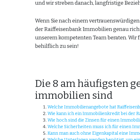
und wir streben danach, langfristige Bez
Wenn Sie nach einem vertrauenswürdigen Pa
der Raiffeisenbank Immobilien genau richt
unserem kompetenten Team beraten. Wir fr
behilflich zu sein!
Die 8 am häufigsten ge
immobilien sind
Welche Immobilienangebote hat Raiffeisen
Wie kann ich ein Immobilienkredit bei der R
Wie hoch sind die Zinsen für einen Immobili
Welche Sicherheiten muss ich für einen Im
Kann man auch ohne Eigenkapital eine Immob
Welche Unterlagen werden benötigt, um ein