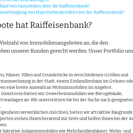
Kauf von Immobilien über die Raiffeisenbank?
 Genehmigung von Hypothekenkrediten bei der Raiffeisenbank?
te hat Raiffeisenbank?
 Vielzahl von Immobilienangeboten an, die den
eben unserer Kunden gerecht werden. Unser Portfolio um
, Häuser, Villen und Grundstücke in verschiedenen Größen und
gentumswohnung in der Stadt, einem Einfamilienhaus im Grünen ode
ben eine breite Auswahl an Wohnimmobilien im Angebot.
Investoren bieten wir Gewerbeimmobilien wie Bürogebäude,
trieanlagen an. Wir unterstützen Sie bei der Suche nach geeignete
.
igenheim verwirklichen möchten, bieten wir attraktive Baugrunds
erten stehen Ihnen beratend zur Seite und helfen Ihnen bei der A
ben.
ir lukrative Anlageimmobilien wie Mehrfamilienhäuser, Wohn- und