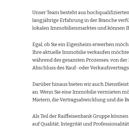
Unser Team besteht aus hochqualifizierte
langjährige Erfahrung in der Branche verf
lokalen Immobilienmarktes und können Ihn
Egal, ob Sie ein Eigenheim erwerben möc
Ihre aktuelle Immobilie verkaufen möchten 
während des gesamten Prozesses, von der 
Abschluss des Kauf- oder Verkaufsvertrags
Darüber hinaus bieten wir auch Dienstle
an. Wenn Sie eine Immobilie vermieten m
Mietern, die Vertragsabwicklung und die 
Als Teil der Raiffeisenbank Gruppe können 
auf Qualität, Integrität und Professionalitä