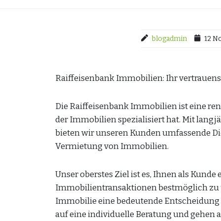
blogadmin
12 N
Raiffeisenbank Immobilien: Ihr vertrauen
Die Raiffeisenbank Immobilien ist eine re
der Immobilien spezialisiert hat. Mit lan
bieten wir unseren Kunden umfassende Die
Vermietung von Immobilien.
Unser oberstes Ziel ist es, Ihnen als Kunde 
Immobilientransaktionen bestmöglich zu un
Immobilie eine bedeutende Entscheidung is
auf eine individuelle Beratung und gehen a