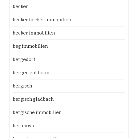
becker
becker becker immobilien
becker immobilien
beg immobilien
bergedorf
bergen enkheim
bergisch
bergisch gladbach
bergische immobilien
berlinovo