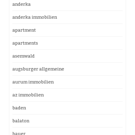
anderka
anderka immobilien
apartment
apartments
asemwald
augsburger allgemeine
aurum immobilien
az immobilien
baden
balaton
bauer