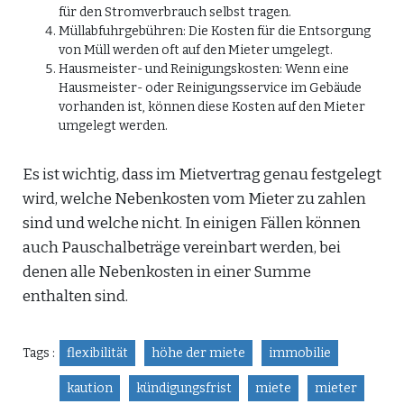
für den Stromverbrauch selbst tragen.
Müllabfuhrgebühren: Die Kosten für die Entsorgung
von Müll werden oft auf den Mieter umgelegt.
Hausmeister- und Reinigungskosten: Wenn eine
Hausmeister- oder Reinigungsservice im Gebäude
vorhanden ist, können diese Kosten auf den Mieter
umgelegt werden.
Es ist wichtig, dass im Mietvertrag genau festgelegt
wird, welche Nebenkosten vom Mieter zu zahlen
sind und welche nicht. In einigen Fällen können
auch Pauschalbeträge vereinbart werden, bei
denen alle Nebenkosten in einer Summe
enthalten sind.
Tags :
flexibilität
höhe der miete
immobilie
kaution
kündigungsfrist
miete
mieter