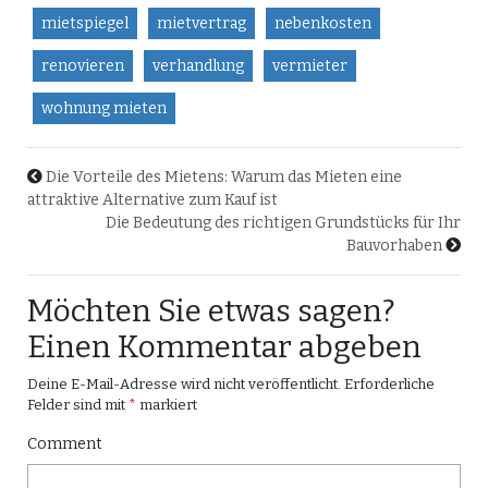
mietspiegel
mietvertrag
nebenkosten
renovieren
verhandlung
vermieter
wohnung mieten
Die Vorteile des Mietens: Warum das Mieten eine
attraktive Alternative zum Kauf ist
Die Bedeutung des richtigen Grundstücks für Ihr
Bauvorhaben
Möchten Sie etwas sagen?
Einen Kommentar abgeben
Deine E-Mail-Adresse wird nicht veröffentlicht.
Erforderliche
Felder sind mit
*
markiert
Comment