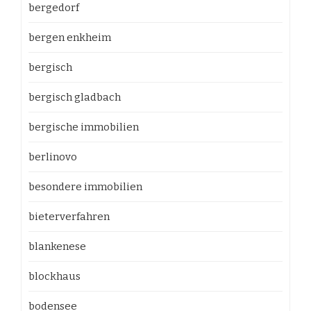
bergedorf
bergen enkheim
bergisch
bergisch gladbach
bergische immobilien
berlinovo
besondere immobilien
bieterverfahren
blankenese
blockhaus
bodensee