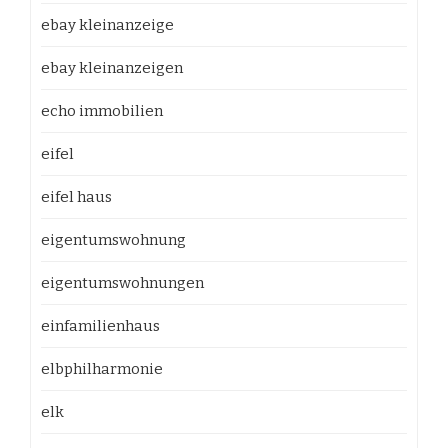
ebay kleinanzeige
ebay kleinanzeigen
echo immobilien
eifel
eifel haus
eigentumswohnung
eigentumswohnungen
einfamilienhaus
elbphilharmonie
elk