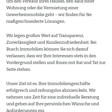
um den Verkauf Ihres Hauses, den Kauf einer
Wohnung oder die Vermietung einer
Gewerbeimmobilie geht – wir finden für Sie
maßgeschneiderte Lösungen.
Wir legen großen Wert auf Transparenz,
Zuverlässigkeit und Kundenzufriedenheit. Bei
Busch Immobilien können Sie sich darauf
verlassen, dass wir Ihre Interessen stets in den
Vordergrund stellen und Ihnen mit Rat und Tat zur
Seite stehen.
Unser Ziel ist es, Ihre Immobiliengeschäfte
erfolgreich und reibungslos abzuwickeln. Wir
nehmen uns Zeit für eine individuelle Beratung
und gehen auf Ihre persönlichen Wünsche und
Anforderungen ein.