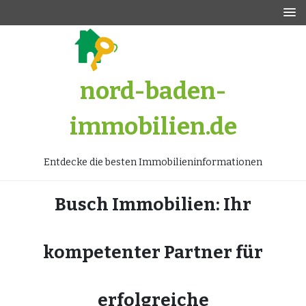
Zum
Inhalt
springen
nord-baden-
immobilien.de
Entdecke die besten Immobilieninformationen
Busch Immobilien: Ihr
kompetenter Partner für
erfolgreiche