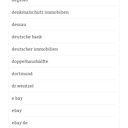
degewo
denkmalschutz immobilien
dessau
deutsche bank
deutscher immobilien
doppelhaushälfte
dortmund
dr wentzel
e bay
ebay
ebay de