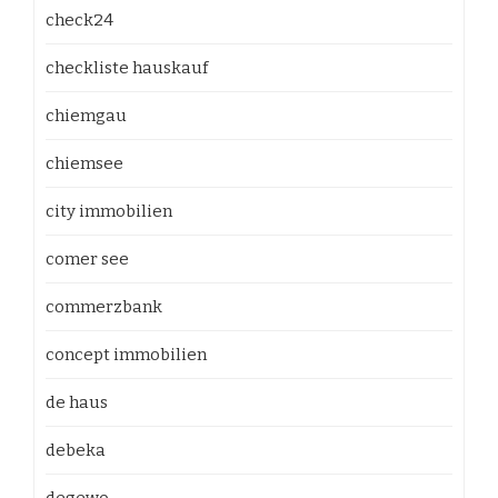
check24
checkliste hauskauf
chiemgau
chiemsee
city immobilien
comer see
commerzbank
concept immobilien
de haus
debeka