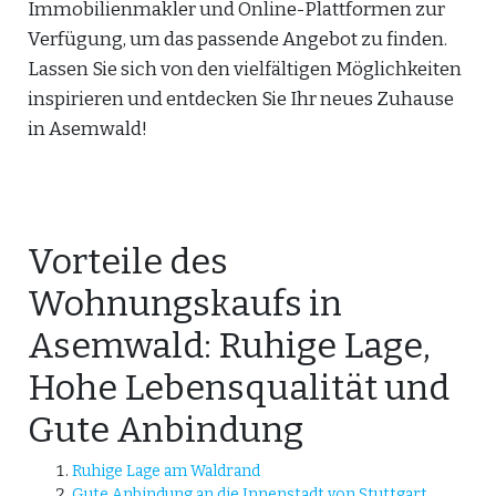
Immobilienmakler und Online-Plattformen zur
Verfügung, um das passende Angebot zu finden.
Lassen Sie sich von den vielfältigen Möglichkeiten
inspirieren und entdecken Sie Ihr neues Zuhause
in Asemwald!
Vorteile des
Wohnungskaufs in
Asemwald: Ruhige Lage,
Hohe Lebensqualität und
Gute Anbindung
Ruhige Lage am Waldrand
Gute Anbindung an die Innenstadt von Stuttgart