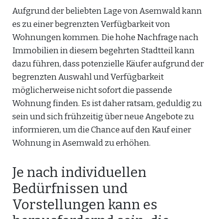
Aufgrund der beliebten Lage von Asemwald kann
es zu einer begrenzten Verfügbarkeit von
Wohnungen kommen. Die hohe Nachfrage nach
Immobilien in diesem begehrten Stadtteil kann
dazu führen, dass potenzielle Käufer aufgrund der
begrenzten Auswahl und Verfügbarkeit
möglicherweise nicht sofort die passende
Wohnung finden. Es ist daher ratsam, geduldig zu
sein und sich frühzeitig über neue Angebote zu
informieren, um die Chance auf den Kauf einer
Wohnung in Asemwald zu erhöhen.
Je nach individuellen
Bedürfnissen und
Vorstellungen kann es