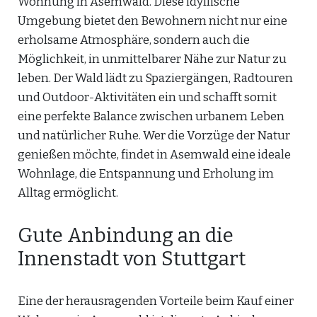
Wohnung in Asemwald. Diese idyllische
Umgebung bietet den Bewohnern nicht nur eine
erholsame Atmosphäre, sondern auch die
Möglichkeit, in unmittelbarer Nähe zur Natur zu
leben. Der Wald lädt zu Spaziergängen, Radtouren
und Outdoor-Aktivitäten ein und schafft somit
eine perfekte Balance zwischen urbanem Leben
und natürlicher Ruhe. Wer die Vorzüge der Natur
genießen möchte, findet in Asemwald eine ideale
Wohnlage, die Entspannung und Erholung im
Alltag ermöglicht.
Gute Anbindung an die
Innenstadt von Stuttgart
Eine der herausragenden Vorteile beim Kauf einer