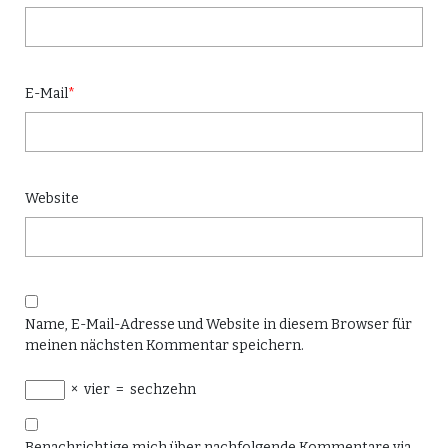
E-Mail
*
Website
Name, E-Mail-Adresse und Website in diesem Browser für
meinen nächsten Kommentar speichern.
×
vier
=
sechzehn
Benachrichtige mich über nachfolgende Kommentare via