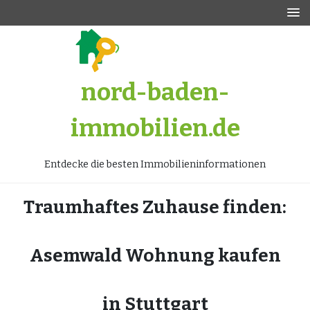
Zum
Inhalt
springen
nord-baden-
immobilien.de
Entdecke die besten Immobilieninformationen
Traumhaftes Zuhause finden:
Asemwald Wohnung kaufen
in Stuttgart