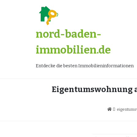
Zum
Inhalt
springen
nord-baden-
immobilien.de
Entdecke die besten Immobilieninformationen
Eigentumswohnung an
eigentum