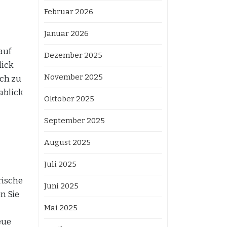
Februar 2026
Januar 2026
auf
Dezember 2025
lick
November 2025
ich zu
ablick
Oktober 2025
September 2025
August 2025
Juli 2025
rische
Juni 2025
n Sie
Mai 2025
eue