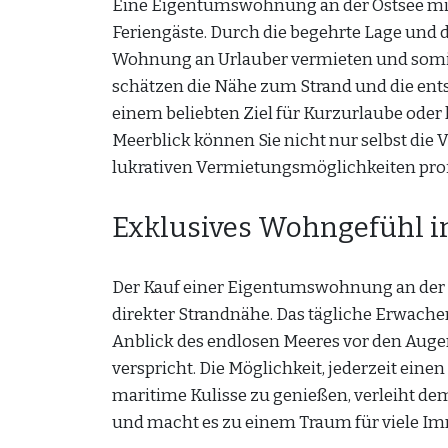
Eine Eigentumswohnung an der Ostsee mit 
Feriengäste. Durch die begehrte Lage und 
Wohnung an Urlauber vermieten und somit
schätzen die Nähe zum Strand und die en
einem beliebten Ziel für Kurzurlaube ode
Meerblick können Sie nicht nur selbst die
lukrativen Vermietungsmöglichkeiten prof
Exklusives Wohngefühl i
Der Kauf einer Eigentumswohnung an der O
direkter Strandnähe. Das tägliche Erwac
Anblick des endlosen Meeres vor den Auge
verspricht. Die Möglichkeit, jederzeit ein
maritime Kulisse zu genießen, verleiht de
und macht es zu einem Traum für viele Im