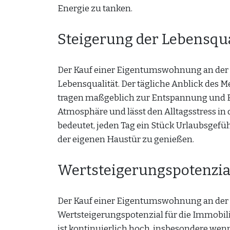
Energie zu tanken.
Steigerung der Lebensqua
Der Kauf einer Eigentumswohnung an der Os
Lebensqualität. Der tägliche Anblick des M
tragen maßgeblich zur Entspannung und Er
Atmosphäre und lässt den Alltagsstress in
bedeutet, jeden Tag ein Stück Urlaubsgefüh
der eigenen Haustür zu genießen.
Wertsteigerungspotenzia
Der Kauf einer Eigentumswohnung an der O
Wertsteigerungspotenzial für die Immobil
ist kontinuierlich hoch, insbesondere wen