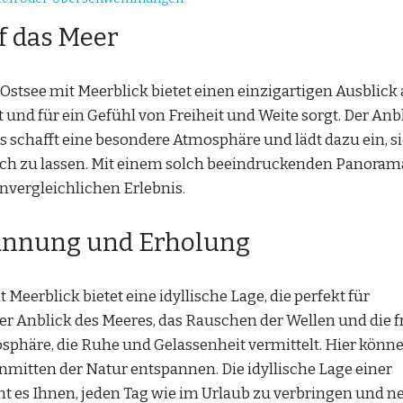
f das Meer
tsee mit Meerblick bietet einen einzigartigen Ausblick 
t und für ein Gefühl von Freiheit und Weite sorgt. Der Anb
schafft eine besondere Atmosphäre und lädt dazu ein, s
sich zu lassen. Mit einem solch beeindruckenden Panoram
nvergleichlichen Erlebnis.
pannung und Erholung
erblick bietet eine idyllische Lage, die perfekt für
r Anblick des Meeres, das Rauschen der Wellen und die f
sphäre, die Ruhe und Gelassenheit vermittelt. Hier könne
inmitten der Natur entspannen. Die idyllische Lage einer
t es Ihnen, jeden Tag wie im Urlaub zu verbringen und n