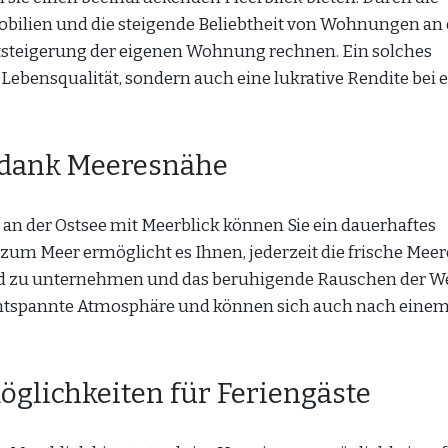
bilien und die steigende Beliebtheit von Wohnungen an 
rtsteigerung der eigenen Wohnung rechnen. Ein solches
 Lebensqualität, sondern auch eine lukrative Rendite bei
g dank Meeresnähe
 der Ostsee mit Meerblick können Sie ein dauerhaftes
 zum Meer ermöglicht es Ihnen, jederzeit die frische Meer
nd zu unternehmen und das beruhigende Rauschen der W
 entspannte Atmosphäre und können sich auch nach eine
glichkeiten für Feriengäste