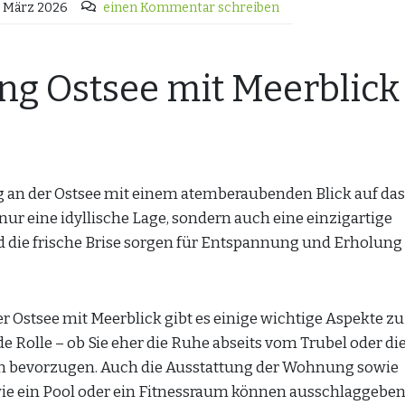
 März 2026
einen Kommentar schreiben
g Ostsee mit Meerblick
an der Ostsee mit einem atemberaubenden Blick auf das
nur eine idyllische Lage, sondern auch eine einzigartige
d die frische Brise sorgen für Entspannung und Erholung
Ostsee mit Meerblick gibt es einige wichtige Aspekte zu
de Rolle – ob Sie eher die Ruhe abseits vom Trubel oder d
n bevorzugen. Auch die Ausstattung der Wohnung sowie
e ein Pool oder ein Fitnessraum können ausschlaggebend