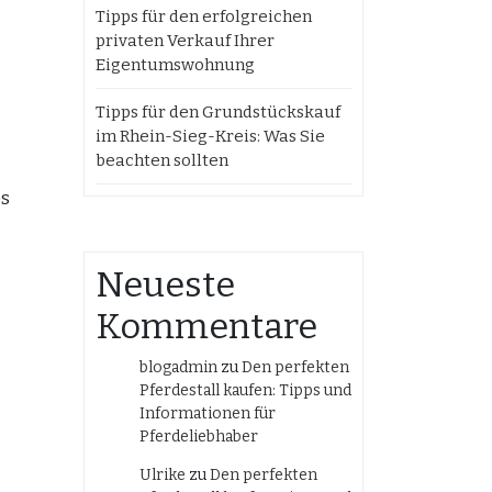
Tipps für den erfolgreichen
privaten Verkauf Ihrer
Eigentumswohnung
Tipps für den Grundstückskauf
im Rhein-Sieg-Kreis: Was Sie
beachten sollten
es
Neueste
Kommentare
blogadmin
zu
Den perfekten
Pferdestall kaufen: Tipps und
Informationen für
Pferdeliebhaber
Ulrike
zu
Den perfekten