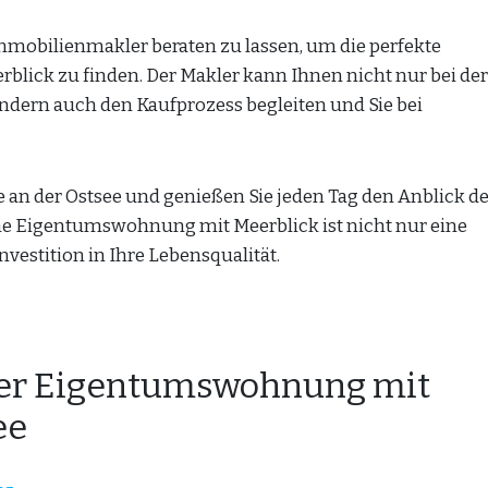
Immobilienmakler beraten zu lassen, um die perfekte
lick zu finden. Der Makler kann Ihnen nicht nur bei der
ndern auch den Kaufprozess begleiten und Sie bei
e an der Ostsee und genießen Sie jeden Tag den Anblick d
e Eigentumswohnung mit Meerblick ist nicht nur eine
nvestition in Ihre Lebensqualität.
iner Eigentumswohnung mit
ee