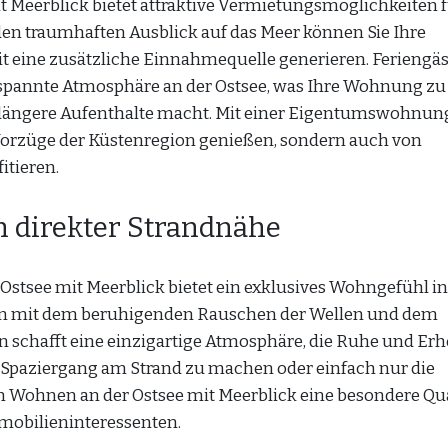
Meerblick bietet attraktive Vermietungsmöglichkeiten 
den traumhaften Ausblick auf das Meer können Sie Ihre
 eine zusätzliche Einnahmequelle generieren. Feriengäs
tspannte Atmosphäre an der Ostsee, was Ihre Wohnung zu
r längere Aufenthalte macht. Mit einer Eigentumswohnun
 Vorzüge der Küstenregion genießen, sondern auch von
itieren.
n direkter Strandnähe
stsee mit Meerblick bietet ein exklusives Wohngefühl in
hen mit dem beruhigenden Rauschen der Wellen und dem
n schafft eine einzigartige Atmosphäre, die Ruhe und Er
en Spaziergang am Strand zu machen oder einfach nur die
m Wohnen an der Ostsee mit Meerblick eine besondere Qua
mobilieninteressenten.