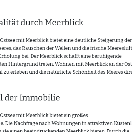
lität durch Meerblick
tsee mit Meerblick bietet eine deutliche Steigerung der
eeres, das Rauschen der Wellen und die frische Meeresluf
holung bei. Der Meerblick schafft eine beruhigende
 den Hintergrund treten. Wohnen mit Meerblick an der Os
l zu erleben und die natürliche Schönheit des Meeres dir
l der Immobilie
stsee mit Meerblick bietet ein großes
ie. Die Nachfrage nach Wohnungen in attraktiven Küsten
n sie einen beeindruckenden Meerblick bieten. Durch die