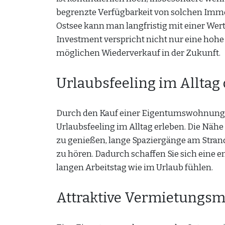
begrenzte Verfügbarkeit von solchen Immo
Ostsee kann man langfristig mit einer We
Investment verspricht nicht nur eine hohe
möglichen Wiederverkauf in der Zukunft.
Urlaubsfeeling im Allta
Durch den Kauf einer Eigentumswohnung an
Urlaubsfeeling im Alltag erleben. Die Nähe
zu genießen, lange Spaziergänge am Stra
zu hören. Dadurch schaffen Sie sich eine
langen Arbeitstag wie im Urlaub fühlen.
Attraktive Vermietungsmö