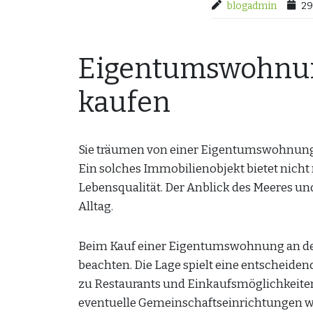
blogadmin
29
Eigentumswohnun
kaufen
Sie träumen von einer Eigentumswohnung 
Ein solches Immobilienobjekt bietet nicht 
Lebensqualität. Der Anblick des Meeres un
Alltag.
Beim Kauf einer Eigentumswohnung an der 
beachten. Die Lage spielt eine entscheiden
zu Restaurants und Einkaufsmöglichkeite
eventuelle Gemeinschaftseinrichtungen wi