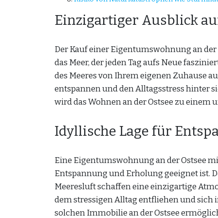
Einzigartiger Ausblick au
Der Kauf einer Eigentumswohnung an der Os
das Meer, der jeden Tag aufs Neue faszinier
des Meeres von Ihrem eigenen Zuhause aus 
entspannen und den Alltagsstress hinter 
wird das Wohnen an der Ostsee zu einem u
Idyllische Lage für Ents
Eine Eigentumswohnung an der Ostsee mit Me
Entspannung und Erholung geeignet ist. De
Meeresluft schaffen eine einzigartige Atmo
dem stressigen Alltag entfliehen und sich 
solchen Immobilie an der Ostsee ermöglich