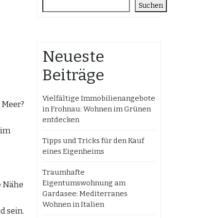
Suchen
Neueste
Beiträge
Vielfältige Immobilienangebote
 Meer?
in Frohnau: Wohnen im Grünen
entdecken
 im
Tipps und Tricks für den Kauf
eines Eigenheims
Traumhafte
Eigentumswohnung am
ie Nähe
Gardasee: Mediterranes
Wohnen in Italien
 sein.