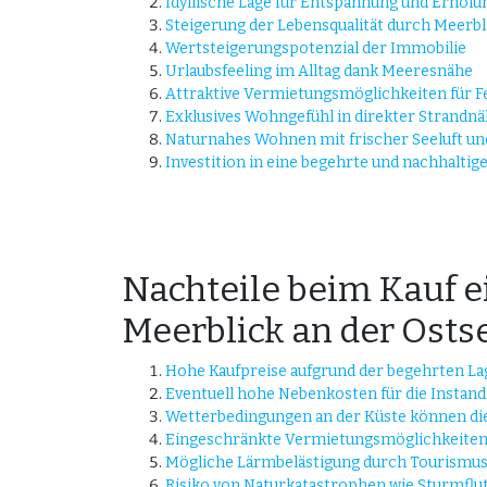
Idyllische Lage für Entspannung und Erholu
Steigerung der Lebensqualität durch Meerbl
Wertsteigerungspotenzial der Immobilie
Urlaubsfeeling im Alltag dank Meeresnähe
Attraktive Vermietungsmöglichkeiten für F
Exklusives Wohngefühl in direkter Strandn
Naturnahes Wohnen mit frischer Seeluft u
Investition in eine begehrte und nachhaltig
Nachteile beim Kauf 
Meerblick an der Osts
Hohe Kaufpreise aufgrund der begehrten La
Eventuell hohe Nebenkosten für die Instand
Wetterbedingungen an der Küste können di
Eingeschränkte Vermietungsmöglichkeiten 
Mögliche Lärmbelästigung durch Tourism
Risiko von Naturkatastrophen wie Sturmf