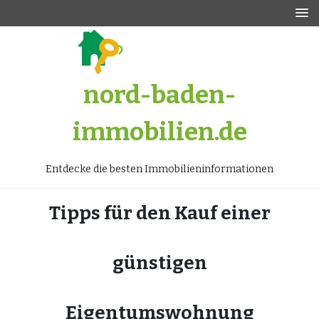
Zum
Inhalt
springen
nord-baden-
immobilien.de
Entdecke die besten Immobilieninformationen
Tipps für den Kauf einer
günstigen
Eigentumswohnung