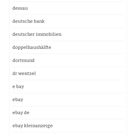
dessau
deutsche bank
deutscher immobilien
doppelhaushälfte
dortmund
dr wentzel
e bay
ebay
ebay de
ebay kleinanzeige