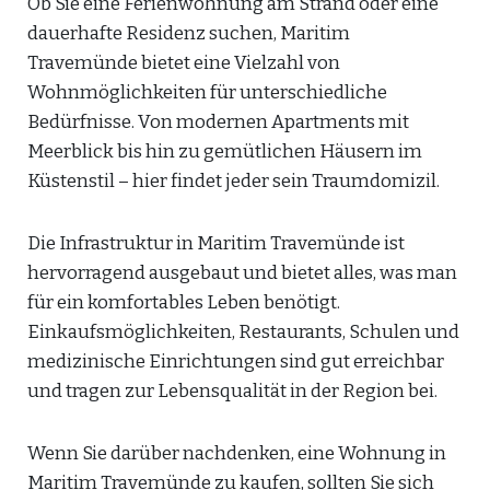
Ob Sie eine Ferienwohnung am Strand oder eine
dauerhafte Residenz suchen, Maritim
Travemünde bietet eine Vielzahl von
Wohnmöglichkeiten für unterschiedliche
Bedürfnisse. Von modernen Apartments mit
Meerblick bis hin zu gemütlichen Häusern im
Küstenstil – hier findet jeder sein Traumdomizil.
Die Infrastruktur in Maritim Travemünde ist
hervorragend ausgebaut und bietet alles, was man
für ein komfortables Leben benötigt.
Einkaufsmöglichkeiten, Restaurants, Schulen und
medizinische Einrichtungen sind gut erreichbar
und tragen zur Lebensqualität in der Region bei.
Wenn Sie darüber nachdenken, eine Wohnung in
Maritim Travemünde zu kaufen, sollten Sie sich