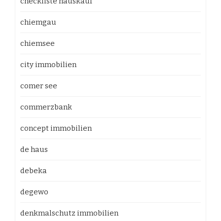
checkliste hauskauf
chiemgau
chiemsee
city immobilien
comer see
commerzbank
concept immobilien
de haus
debeka
degewo
denkmalschutz immobilien