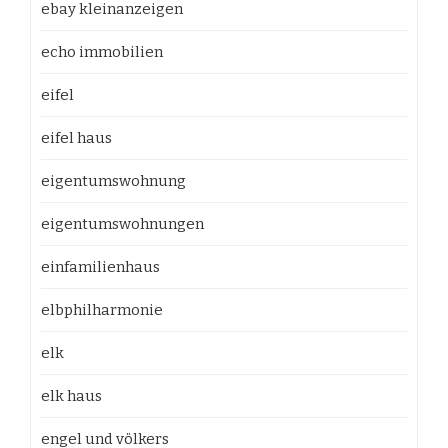
ebay kleinanzeigen
echo immobilien
eifel
eifel haus
eigentumswohnung
eigentumswohnungen
einfamilienhaus
elbphilharmonie
elk
elk haus
engel und völkers