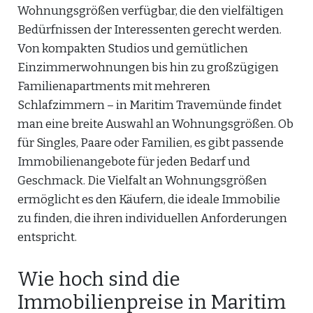
Wohnungsgrößen verfügbar, die den vielfältigen
Bedürfnissen der Interessenten gerecht werden.
Von kompakten Studios und gemütlichen
Einzimmerwohnungen bis hin zu großzügigen
Familienapartments mit mehreren
Schlafzimmern – in Maritim Travemünde findet
man eine breite Auswahl an Wohnungsgrößen. Ob
für Singles, Paare oder Familien, es gibt passende
Immobilienangebote für jeden Bedarf und
Geschmack. Die Vielfalt an Wohnungsgrößen
ermöglicht es den Käufern, die ideale Immobilie
zu finden, die ihren individuellen Anforderungen
entspricht.
Wie hoch sind die
Immobilienpreise in Maritim