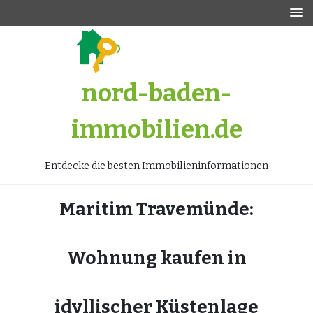
Zum
Inhalt
springen
nord-baden-
immobilien.de
Entdecke die besten Immobilieninformationen
Maritim Travemünde:
Wohnung kaufen in
idyllischer Küstenlage