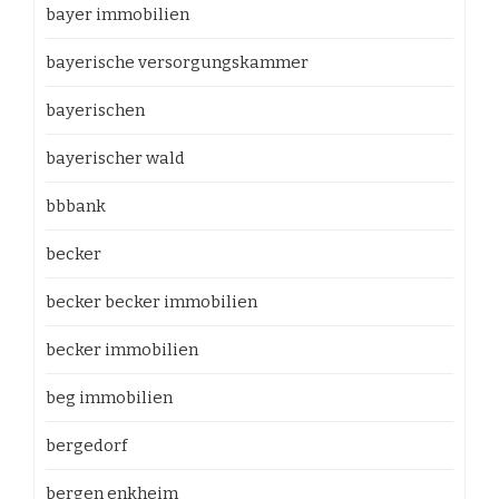
bayer immobilien
bayerische versorgungskammer
bayerischen
bayerischer wald
bbbank
becker
becker becker immobilien
becker immobilien
beg immobilien
bergedorf
bergen enkheim