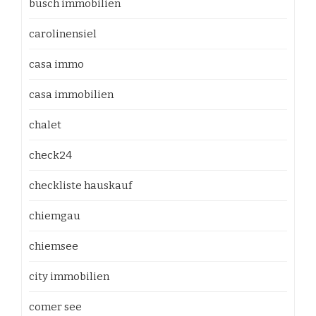
busch immobilien
carolinensiel
casa immo
casa immobilien
chalet
check24
checkliste hauskauf
chiemgau
chiemsee
city immobilien
comer see