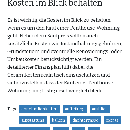
Kosten im Blick behalten
Es ist wichtig, die Kosten im Blick zu behalten,
wenn es um den Kauf einer Penthouse-Wohnung
geht. Neben dem Kaufpreis sollten auch
zusätzliche Kosten wie Instandhaltungsgebühren,
Grundsteuern und eventuelle Renovierungs- oder
Umbaukosten berücksichtigt werden. Ein
detaillierter Finanzplan hilft dabei, die
Gesamtkosten realistisch einzuschätzen und
sicherzustellen, dass der Kauf einer Penthouse-
Wohnung langfristig erschwinglich bleibt.
Tags :
annehmlichkeiten
aufteilung
ausblick
ausstattung
balkon
dachterrasse
extras