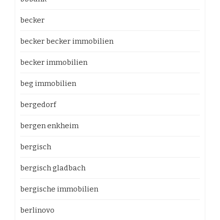
becker
becker becker immobilien
becker immobilien
beg immobilien
bergedorf
bergen enkheim
bergisch
bergisch gladbach
bergische immobilien
berlinovo