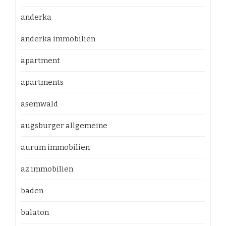
anderka
anderka immobilien
apartment
apartments
asemwald
augsburger allgemeine
aurum immobilien
az immobilien
baden
balaton