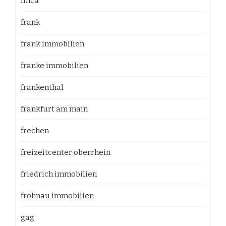
finca
frank
frank immobilien
franke immobilien
frankenthal
frankfurt am main
frechen
freizeitcenter oberrhein
friedrich immobilien
frohnau immobilien
gag