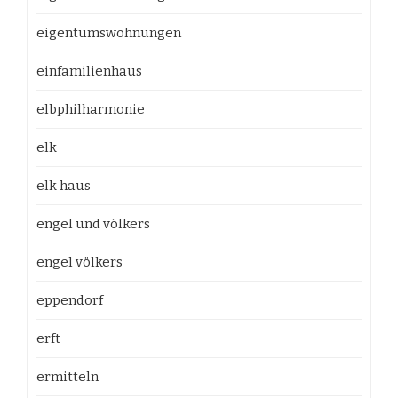
eigentumswohnungen
einfamilienhaus
elbphilharmonie
elk
elk haus
engel und völkers
engel völkers
eppendorf
erft
ermitteln