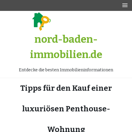
Zum
Inhalt
springen
nord-baden-
immobilien.de
Entdecke die besten Immobilieninformationen
Tipps für den Kauf einer
luxuriösen Penthouse-
Wohnung