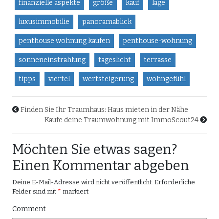
finanzielle aspekte
größe
kauf
lage
luxusimmobilie
panoramablick
penthouse wohnung kaufen
penthouse-wohnung
sonneneinstrahlung
tageslicht
terrasse
tipps
viertel
wertsteigerung
wohngefühl
Finden Sie Ihr Traumhaus: Haus mieten in der Nähe
Kaufe deine Traumwohnung mit ImmoScout24
Möchten Sie etwas sagen?
Einen Kommentar abgeben
Deine E-Mail-Adresse wird nicht veröffentlicht.
Erforderliche
Felder sind mit
*
markiert
Comment