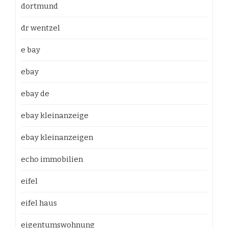
dortmund
dr wentzel
e bay
ebay
ebay de
ebay kleinanzeige
ebay kleinanzeigen
echo immobilien
eifel
eifel haus
eigentumswohnung