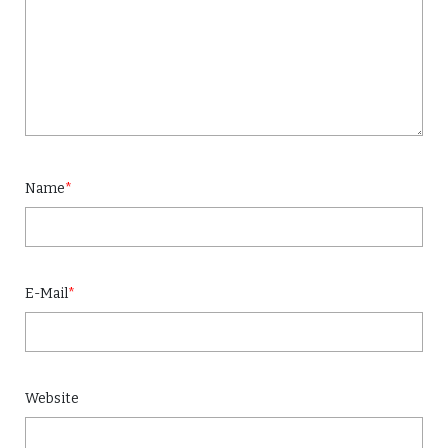
Name
*
E-Mail
*
Website