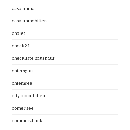
casa immo
casa immobilien
chalet
check24
checkliste hauskauf
chiemgau
chiemsee
city immobilien
comer see
commerzbank