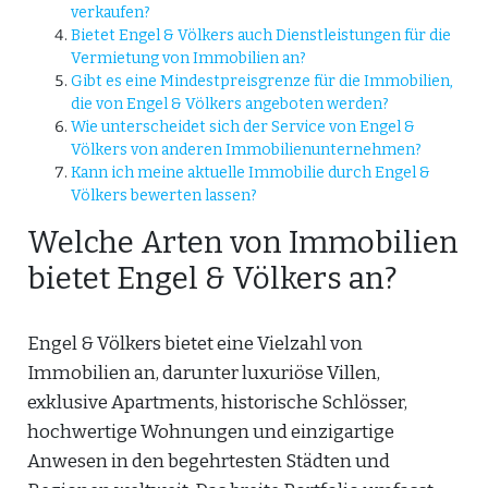
verkaufen?
Bietet Engel & Völkers auch Dienstleistungen für die
Vermietung von Immobilien an?
Gibt es eine Mindestpreisgrenze für die Immobilien,
die von Engel & Völkers angeboten werden?
Wie unterscheidet sich der Service von Engel &
Völkers von anderen Immobilienunternehmen?
Kann ich meine aktuelle Immobilie durch Engel &
Völkers bewerten lassen?
Welche Arten von Immobilien
bietet Engel & Völkers an?
Engel & Völkers bietet eine Vielzahl von
Immobilien an, darunter luxuriöse Villen,
exklusive Apartments, historische Schlösser,
hochwertige Wohnungen und einzigartige
Anwesen in den begehrtesten Städten und