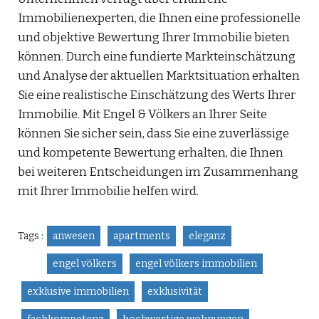
Immobilienexperten, die Ihnen eine professionelle
und objektive Bewertung Ihrer Immobilie bieten
können. Durch eine fundierte Markteinschätzung
und Analyse der aktuellen Marktsituation erhalten
Sie eine realistische Einschätzung des Werts Ihrer
Immobilie. Mit Engel & Völkers an Ihrer Seite
können Sie sicher sein, dass Sie eine zuverlässige
und kompetente Bewertung erhalten, die Ihnen
bei weiteren Entscheidungen im Zusammenhang
mit Ihrer Immobilie helfen wird.
Tags :
anwesen
apartments
eleganz
engel völkers
engel völkers immobilien
exklusive immobilien
exklusivität