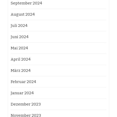
September 2024
August 2024
Juli 2024
Juni 2024
Mai 2024
April 2024
März 2024
Februar 2024
Januar 2024
Dezember 2023
November 2023