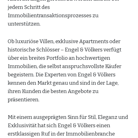
jedem Schritt des
Immobilientransaktionsprozesses zu
unterstützen.
Ob luxuriöse Villen, exklusive Apartments oder
historische Schlösser – Engel & Völkers verfügt
über ein breites Portfolio an hochwertigen
Immobilien, die selbst anspruchsvollste Käufer
begeistern. Die Experten von Engel & Völkers
kennen den Markt genau und sind in der Lage,
ihren Kunden die besten Angebote zu
präsentieren.
Mit einem ausgeprägten Sinn für Stil, Eleganz und
Exklusivität hat sich Engel & Völkers einen
erstklassigen Ruf in der Immobilienbranche