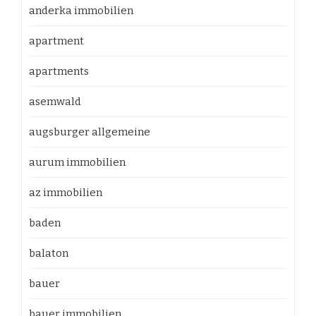
anderka immobilien
apartment
apartments
asemwald
augsburger allgemeine
aurum immobilien
az immobilien
baden
balaton
bauer
bauer immobilien