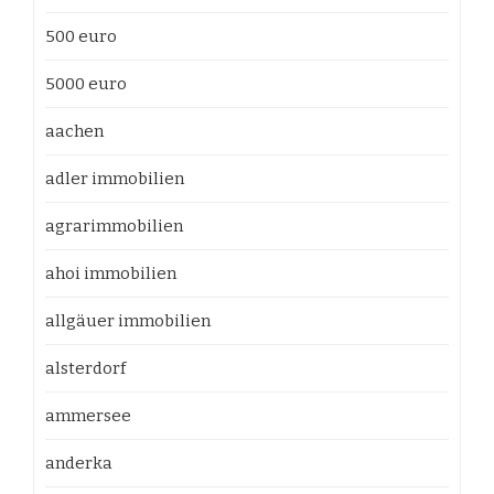
500 euro
5000 euro
aachen
adler immobilien
agrarimmobilien
ahoi immobilien
allgäuer immobilien
alsterdorf
ammersee
anderka