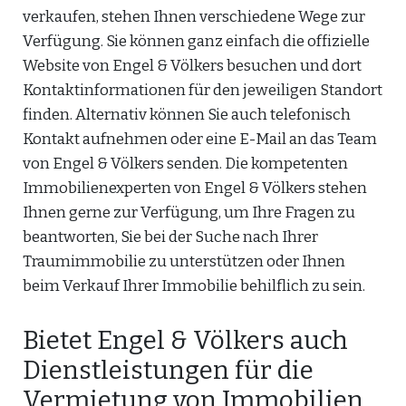
verkaufen, stehen Ihnen verschiedene Wege zur
Verfügung. Sie können ganz einfach die offizielle
Website von Engel & Völkers besuchen und dort
Kontaktinformationen für den jeweiligen Standort
finden. Alternativ können Sie auch telefonisch
Kontakt aufnehmen oder eine E-Mail an das Team
von Engel & Völkers senden. Die kompetenten
Immobilienexperten von Engel & Völkers stehen
Ihnen gerne zur Verfügung, um Ihre Fragen zu
beantworten, Sie bei der Suche nach Ihrer
Traumimmobilie zu unterstützen oder Ihnen
beim Verkauf Ihrer Immobilie behilflich zu sein.
Bietet Engel & Völkers auch
Dienstleistungen für die
Vermietung von Immobilien