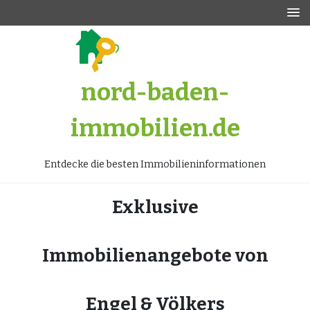
Zum
Inhalt
springen
nord-baden-
immobilien.de
Entdecke die besten Immobilieninformationen
Exklusive
Immobilienangebote von
Engel & Völkers