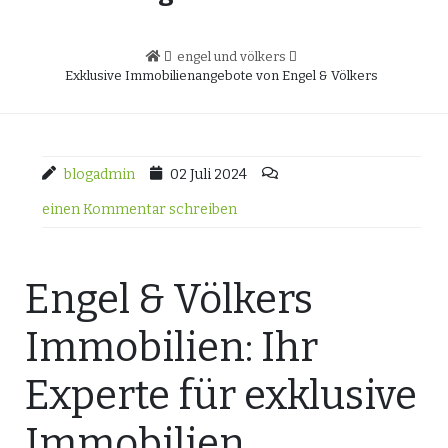
engel und völkers
Exklusive Immobilienangebote von Engel & Völkers
blogadmin
02 Juli 2024
einen Kommentar schreiben
Engel & Völkers
Immobilien: Ihr
Experte für exklusive
Immobilien