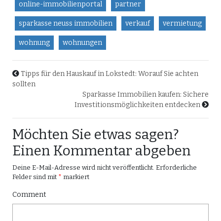
online-immobilienportal
partner
sparkasse neuss immobilien
verkauf
vermietung
wohnung
wohnungen
Tipps für den Hauskauf in Lokstedt: Worauf Sie achten
sollten
Sparkasse Immobilien kaufen: Sichere
Investitionsmöglichkeiten entdecken
Möchten Sie etwas sagen?
Einen Kommentar abgeben
Deine E-Mail-Adresse wird nicht veröffentlicht.
Erforderliche
Felder sind mit
*
markiert
Comment