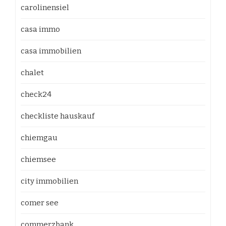
carolinensiel
casa immo
casa immobilien
chalet
check24
checkliste hauskauf
chiemgau
chiemsee
city immobilien
comer see
commerzbank