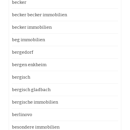
becker
becker becker immobilien
becker immobilien
beg immobilien
bergedorf
bergen enkheim
bergisch
bergisch gladbach
bergische immobilien
berlinovo
besondere immobilien