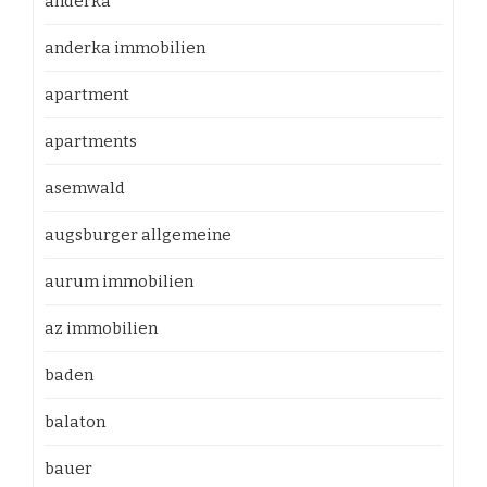
anderka
anderka immobilien
apartment
apartments
asemwald
augsburger allgemeine
aurum immobilien
az immobilien
baden
balaton
bauer