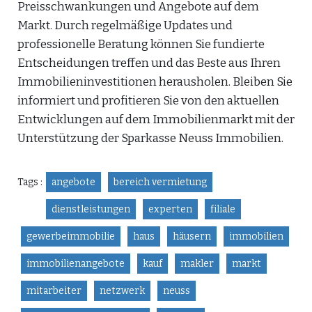
Preisschwankungen und Angebote auf dem
Markt. Durch regelmäßige Updates und
professionelle Beratung können Sie fundierte
Entscheidungen treffen und das Beste aus Ihren
Immobilieninvestitionen herausholen. Bleiben Sie
informiert und profitieren Sie von den aktuellen
Entwicklungen auf dem Immobilienmarkt mit der
Unterstützung der Sparkasse Neuss Immobilien.
Tags :
angebote
bereich vermietung
dienstleistungen
experten
filiale
gewerbeimmobilie
haus
häusern
immobilien
immobilienangebote
kauf
makler
markt
mitarbeiter
netzwerk
neuss