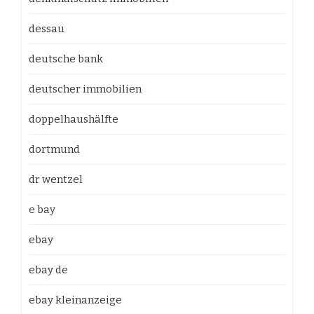
dessau
deutsche bank
deutscher immobilien
doppelhaushälfte
dortmund
dr wentzel
e bay
ebay
ebay de
ebay kleinanzeige