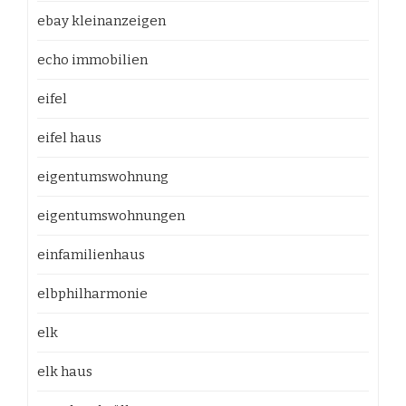
ebay kleinanzeigen
echo immobilien
eifel
eifel haus
eigentumswohnung
eigentumswohnungen
einfamilienhaus
elbphilharmonie
elk
elk haus