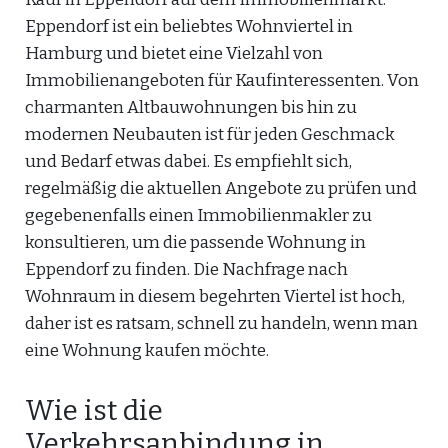
Eppendorf ist ein beliebtes Wohnviertel in
Hamburg und bietet eine Vielzahl von
Immobilienangeboten für Kaufinteressenten. Von
charmanten Altbauwohnungen bis hin zu
modernen Neubauten ist für jeden Geschmack
und Bedarf etwas dabei. Es empfiehlt sich,
regelmäßig die aktuellen Angebote zu prüfen und
gegebenenfalls einen Immobilienmakler zu
konsultieren, um die passende Wohnung in
Eppendorf zu finden. Die Nachfrage nach
Wohnraum in diesem begehrten Viertel ist hoch,
daher ist es ratsam, schnell zu handeln, wenn man
eine Wohnung kaufen möchte.
Wie ist die
Verkehrsanbindung in