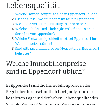
Lebensqualität
Welche Immobilienpreise sind in Eppendorf üblich?
Gibt es aktuell Wohnungen zum Kauf in Eppendorf?
Wie ist die Verkehrsanbindung in Eppendorf?
Welche Schulen und Kindergärten befinden sich in
der Nähe von Eppendorf?
Welche Freizeitmöglichkeiten bietet Eppendorf für
Wohnungseigentümer?
Sind Altbauwohnungen oder Neubauten in Eppendorf
beliebter?
Welche Immobilienpreise
sind in Eppendorf üblich?
In Eppendorf sind die Immobilienpreise in der
Regel überdurchschnittlich hoch, aufgrund der
begehrten Lage und der hohen Lebensqualität des
Viertels. Für eine Wohnung in Eppendorf müssen