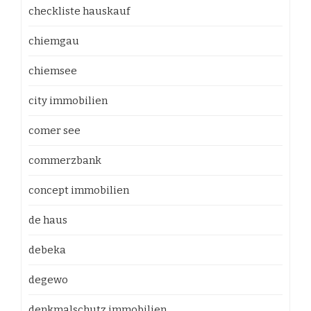
checkliste hauskauf
chiemgau
chiemsee
city immobilien
comer see
commerzbank
concept immobilien
de haus
debeka
degewo
denkmalschutz immobilien