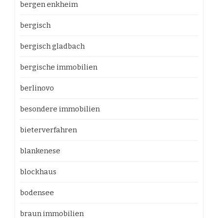
bergen enkheim
bergisch
bergisch gladbach
bergische immobilien
berlinovo
besondere immobilien
bieterverfahren
blankenese
blockhaus
bodensee
braun immobilien