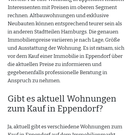
Interessenten mit Preisen im oberen Segment
rechnen. Altbauwohnungen und exklusive
Neubauten können entsprechend teurer sein als
in anderen Stadtteilen Hamburgs. Die genauen
Immobilienpreise variieren je nach Lage, Größe
und Ausstattung der Wohnung. Es ist ratsam, sich
vor dem Kauf einer Immobilie in Eppendorf über
die aktuellen Preise zu informieren und
gegebenenfalls professionelle Beratung in
Anspruch zu nehmen.
Gibt es aktuell Wohnungen
zum Kauf in Eppendorf?
Ja, aktuell gibt es verschiedene Wohnungen zum
Kauf in Eppendorf auf dem Immobilienmarkt.