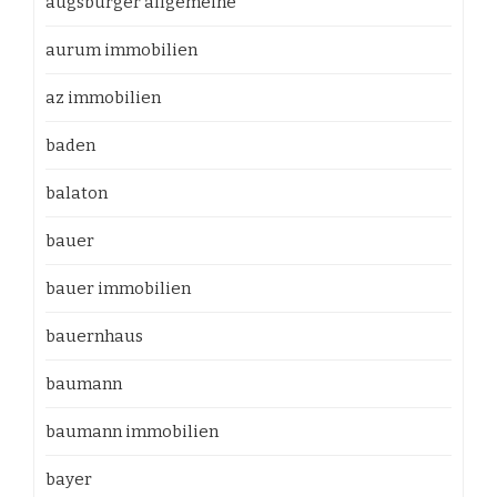
augsburger allgemeine
aurum immobilien
az immobilien
baden
balaton
bauer
bauer immobilien
bauernhaus
baumann
baumann immobilien
bayer