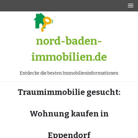
Zum
Inhalt
springen
nord-baden-
immobilien.de
Entdecke die besten Immobilieninformationen
Traumimmobilie gesucht:
Wohnung kaufen in
Eppendorf