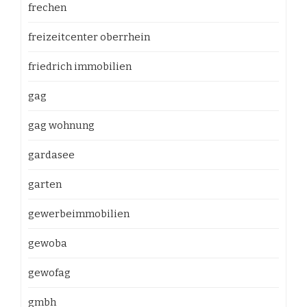
frechen
freizeitcenter oberrhein
friedrich immobilien
gag
gag wohnung
gardasee
garten
gewerbeimmobilien
gewoba
gewofag
gmbh