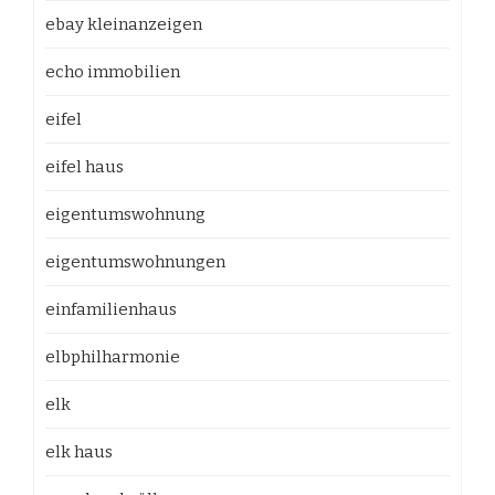
ebay kleinanzeigen
echo immobilien
eifel
eifel haus
eigentumswohnung
eigentumswohnungen
einfamilienhaus
elbphilharmonie
elk
elk haus