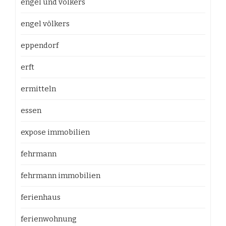
engel und völkers
engel völkers
eppendorf
erft
ermitteln
essen
expose immobilien
fehrmann
fehrmann immobilien
ferienhaus
ferienwohnung