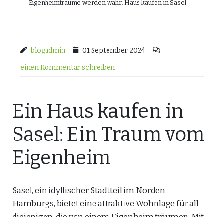
Eigenheimträume werden wahr: Haus kaufen in Sasel
blogadmin
01 September 2024
einen Kommentar schreiben
Ein Haus kaufen in
Sasel: Ein Traum vom
Eigenheim
Sasel, ein idyllischer Stadtteil im Norden
Hamburgs, bietet eine attraktive Wohnlage für all
diejenigen, die von einem Eigenheim träumen. Mit