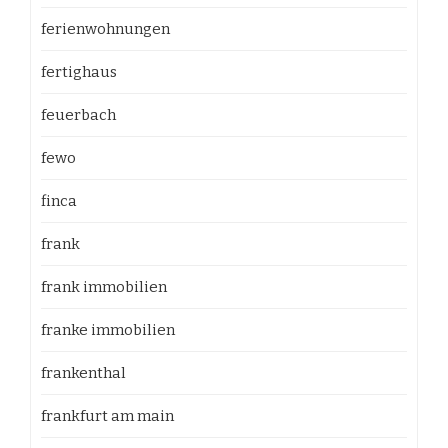
ferienwohnungen
fertighaus
feuerbach
fewo
finca
frank
frank immobilien
franke immobilien
frankenthal
frankfurt am main