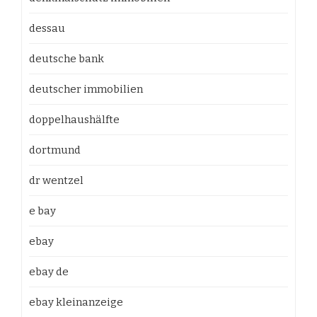
dessau
deutsche bank
deutscher immobilien
doppelhaushälfte
dortmund
dr wentzel
e bay
ebay
ebay de
ebay kleinanzeige