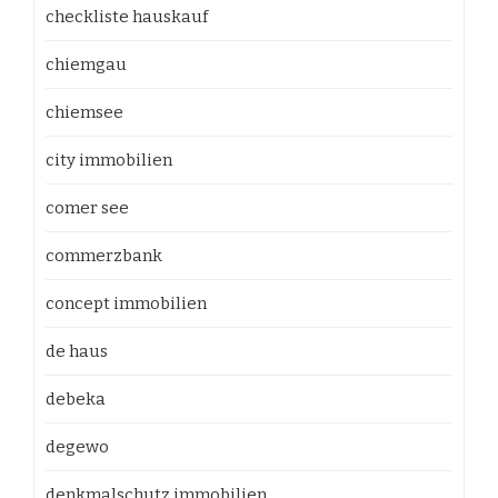
checkliste hauskauf
chiemgau
chiemsee
city immobilien
comer see
commerzbank
concept immobilien
de haus
debeka
degewo
denkmalschutz immobilien