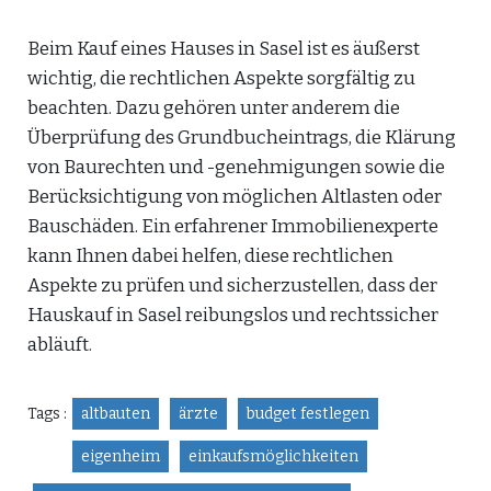
Beim Kauf eines Hauses in Sasel ist es äußerst
wichtig, die rechtlichen Aspekte sorgfältig zu
beachten. Dazu gehören unter anderem die
Überprüfung des Grundbucheintrags, die Klärung
von Baurechten und -genehmigungen sowie die
Berücksichtigung von möglichen Altlasten oder
Bauschäden. Ein erfahrener Immobilienexperte
kann Ihnen dabei helfen, diese rechtlichen
Aspekte zu prüfen und sicherzustellen, dass der
Hauskauf in Sasel reibungslos und rechtssicher
abläuft.
Tags :
altbauten
ärzte
budget festlegen
eigenheim
einkaufsmöglichkeiten