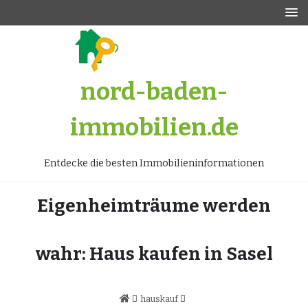
Zum
Inhalt
springen
nord-baden-
immobilien.de
Entdecke die besten Immobilieninformationen
Eigenheimträume werden
wahr: Haus kaufen in Sasel
hauskauf