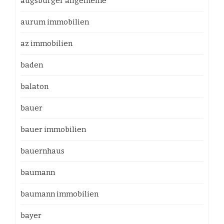
augsburger allgemeine
aurum immobilien
az immobilien
baden
balaton
bauer
bauer immobilien
bauernhaus
baumann
baumann immobilien
bayer