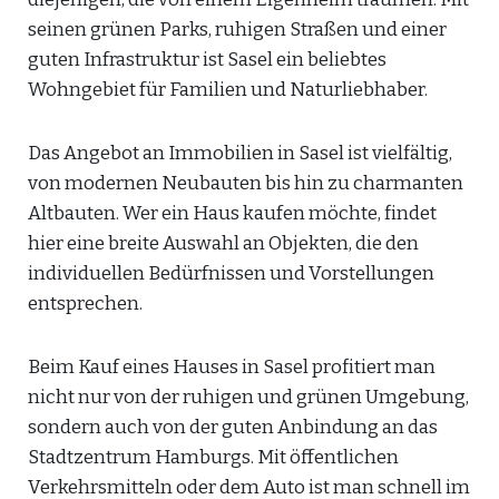
seinen grünen Parks, ruhigen Straßen und einer
guten Infrastruktur ist Sasel ein beliebtes
Wohngebiet für Familien und Naturliebhaber.
Das Angebot an Immobilien in Sasel ist vielfältig,
von modernen Neubauten bis hin zu charmanten
Altbauten. Wer ein Haus kaufen möchte, findet
hier eine breite Auswahl an Objekten, die den
individuellen Bedürfnissen und Vorstellungen
entsprechen.
Beim Kauf eines Hauses in Sasel profitiert man
nicht nur von der ruhigen und grünen Umgebung,
sondern auch von der guten Anbindung an das
Stadtzentrum Hamburgs. Mit öffentlichen
Verkehrsmitteln oder dem Auto ist man schnell im