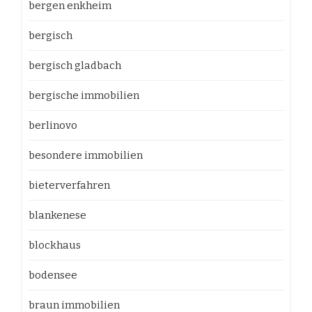
bergen enkheim
bergisch
bergisch gladbach
bergische immobilien
berlinovo
besondere immobilien
bieterverfahren
blankenese
blockhaus
bodensee
braun immobilien