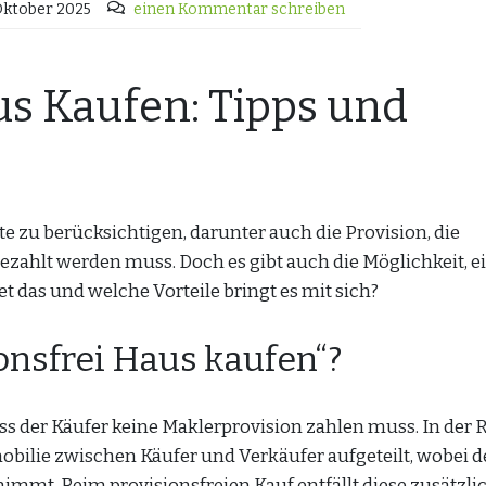
Oktober 2025
einen Kommentar schreiben
us Kaufen: Tipps und
te zu berücksichtigen, darunter auch die Provision, die
zahlt werden muss. Doch es gibt auch die Möglichkeit, e
t das und welche Vorteile bringt es mit sich?
onsfrei Haus kaufen“?
ss der Käufer keine Maklerprovision zahlen muss. In der 
obilie zwischen Käufer und Verkäufer aufgeteilt, wobei d
nimmt. Beim provisionsfreien Kauf entfällt diese zusätzli