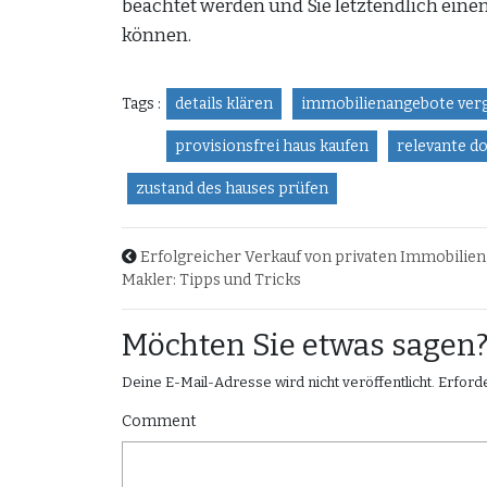
beachtet werden und Sie letztendlich ein
können.
Tags :
details klären
immobilienangebote ver
provisionsfrei haus kaufen
relevante d
zustand des hauses prüfen
Erfolgreicher Verkauf von privaten Immobilie
Makler: Tipps und Tricks
Möchten Sie etwas sage
Deine E-Mail-Adresse wird nicht veröffentlicht.
Erforde
Comment