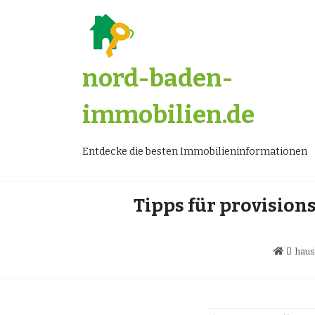
Zum
Inhalt
springen
nord-baden-
immobilien.de
Entdecke die besten Immobilieninformationen
Tipps für provision
haus