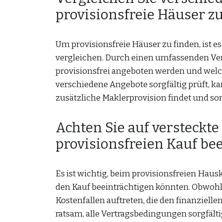
provisionsfreie Häuser zu
Um provisionsfreie Häuser zu finden, ist 
vergleichen. Durch einen umfassenden Ver
provisionsfrei angeboten werden und wel
verschiedene Angebote sorgfältig prüft, k
zusätzliche Maklerprovision findet und som
Achten Sie auf versteckt
provisionsfreien Kauf be
Es ist wichtig, beim provisionsfreien Haus
den Kauf beeinträchtigen könnten. Obwohl
Kostenfallen auftreten, die den finanzielle
ratsam, alle Vertragsbedingungen sorgfält