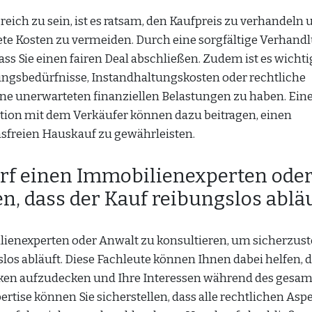
ich zu sein, ist es ratsam, den Kaufpreis zu verhandeln 
tete Kosten zu vermeiden. Durch eine sorgfältige Verhand
ss Sie einen fairen Deal abschließen. Zudem ist es wichtig
ungsbedürfnisse, Instandhaltungskosten oder rechtliche
eine unerwarteten finanziellen Belastungen zu haben. Ein
on mit dem Verkäufer können dazu beitragen, einen
nsfreien Hauskauf zu gewährleisten.
arf einen Immobilienexperten ode
n, dass der Kauf reibungslos abläu
lienexperten oder Anwalt zu konsultieren, um sicherzuste
los abläuft. Diese Fachleute können Ihnen dabei helfen, 
siken aufzudecken und Ihre Interessen während des gesa
rtise können Sie sicherstellen, dass alle rechtlichen Asp