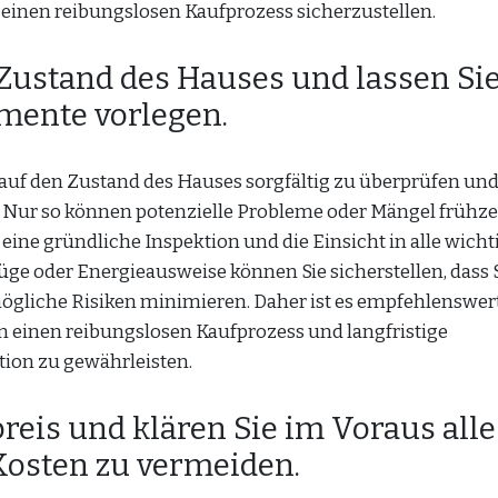
inen reibungslosen Kaufprozess sicherzustellen.
 Zustand des Hauses und lassen Si
umente vorlegen.
auf den Zustand des Hauses sorgfältig zu überprüfen und 
 Nur so können potenzielle Probleme oder Mängel frühze
ine gründliche Inspektion und die Einsicht in alle wicht
e oder Energieausweise können Sie sicherstellen, dass 
ögliche Risiken minimieren. Daher ist es empfehlenswert
um einen reibungslosen Kaufprozess und langfristige
tion zu gewährleisten.
reis und klären Sie im Voraus alle
Kosten zu vermeiden.