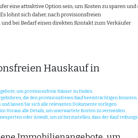
fer eine attraktive Option sein, um Kosten zu sparen und
Es lohnt sich daher, nach provisionsfreien
und bei Bedarf einen direkten Kontakt zum Verkäufer
ionsfreien Hauskauf in
ebote, um provisionsfreie Häuser zu finden.
rgebühren, die den provisionsfreien Kauf beeinträchtigen könnten.
s und lassen Sie sich alle relevanten Dokumente vorlegen.
 im Voraus alle Details, um unerwartete Kosten zu vermeiden.
nexperten oder Anwalt, um sicherzustellen, dass der Kauf reibungs
edene Immobilienangebote, um