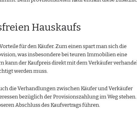
nsfreien Hauskaufs
Vorteile für den Käufer. Zum einen spart man sich die
vision, was insbesondere bei teuren Immobilien eine
m kann der Kaufpreis direkt mit dem Verkäufer verhande
ichtigt werden muss.
 auch die Verhandlungen zwischen Käufer und Verkäufer
nteressen bezüglich der Provisionszahlung im Weg stehen.
seren Abschluss des Kaufvertrags führen.