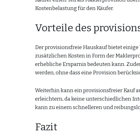
Kostenbelastung für den Käufer.
Vorteile des provisio
Der provisionsfreie Hauskauf bietet einige 
zusätzlichen Kosten in Form der Maklerpro
erhebliche Ersparnis bedeuten kann. Zude
werden, ohne dass eine Provision berücks
Weiterhin kann ein provisionsfreier Kauf
erleichtern, da keine unterschiedlichen I
kann zu einem schnelleren und reibungslo
Fazit