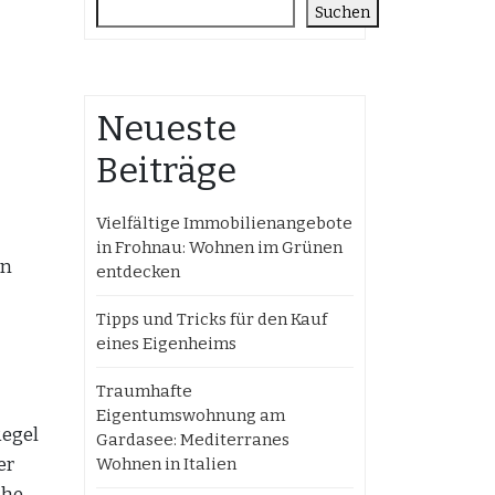
Suchen
Neueste
Beiträge
Vielfältige Immobilienangebote
in Frohnau: Wohnen im Grünen
in
entdecken
Tipps und Tricks für den Kauf
eines Eigenheims
Traumhafte
Eigentumswohnung am
Regel
Gardasee: Mediterranes
er
Wohnen in Italien
che