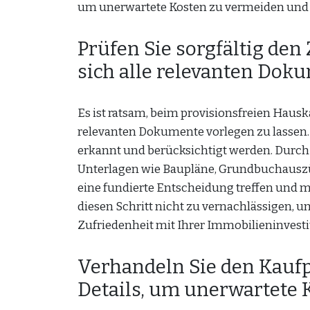
um unerwartete Kosten zu vermeiden und e
Prüfen Sie sorgfältig den
sich alle relevanten Dok
Es ist ratsam, beim provisionsfreien Hausk
relevanten Dokumente vorlegen zu lassen.
erkannt und berücksichtigt werden. Durch e
Unterlagen wie Baupläne, Grundbuchauszüg
eine fundierte Entscheidung treffen und m
diesen Schritt nicht zu vernachlässigen, 
Zufriedenheit mit Ihrer Immobilieninvesti
Verhandeln Sie den Kaufp
Details, um unerwartete 