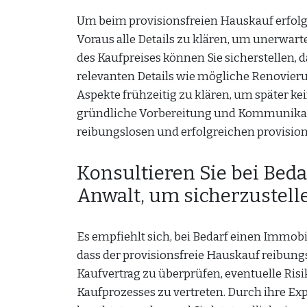
Um beim provisionsfreien Hauskauf erfolgre
Voraus alle Details zu klären, um unerwar
des Kaufpreises können Sie sicherstellen, da
relevanten Details wie mögliche Renovier
Aspekte frühzeitig zu klären, um später k
gründliche Vorbereitung und Kommunikati
reibungslosen und erfolgreichen provisio
Konsultieren Sie bei Bed
Anwalt, um sicherzustelle
Es empfiehlt sich, bei Bedarf einen Immobi
dass der provisionsfreie Hauskauf reibungs
Kaufvertrag zu überprüfen, eventuelle Ri
Kaufprozesses zu vertreten. Durch ihre Expe