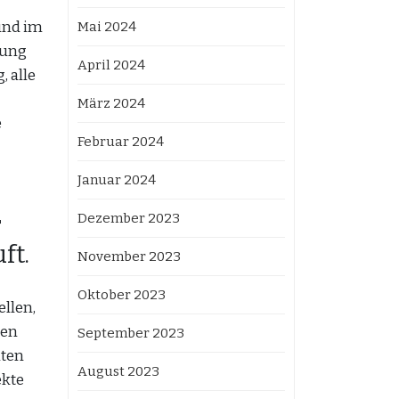
und im
Mai 2024
lung
April 2024
, alle
März 2024
e
Februar 2024
Januar 2024
r
Dezember 2023
ft.
November 2023
Oktober 2023
llen,
den
September 2023
mten
August 2023
ekte