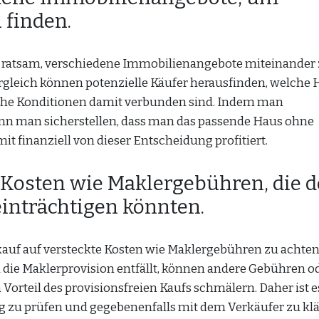
 finden.
es ratsam, verschiedene Immobilienangebote miteinander
gleich können potenzielle Käufer herausfinden, welche 
che Konditionen damit verbunden sind. Indem man
ann man sicherstellen, dass man das passende Haus ohne
it finanziell von dieser Entscheidung profitiert.
e Kosten wie Maklergebühren, die 
einträchtigen könnten.
kauf auf versteckte Kosten wie Maklergebühren zu achten,
 die Maklerprovision entfällt, können andere Gebühren o
n Vorteil des provisionsfreien Kaufs schmälern. Daher ist e
ig zu prüfen und gegebenenfalls mit dem Verkäufer zu klä