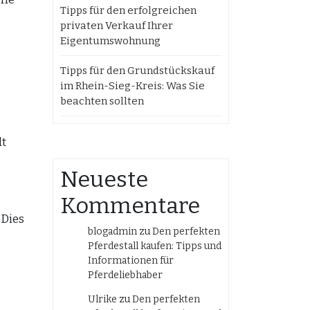
Tipps für den erfolgreichen
privaten Verkauf Ihrer
Eigentumswohnung
Tipps für den Grundstückskauf
im Rhein-Sieg-Kreis: Was Sie
beachten sollten
lt
Neueste
Kommentare
 Dies
blogadmin
zu
Den perfekten
Pferdestall kaufen: Tipps und
Informationen für
Pferdeliebhaber
Ulrike
zu
Den perfekten