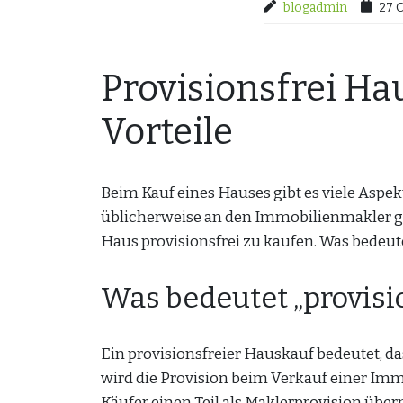
blogadmin
27 
Provisionsfrei Ha
Vorteile
Beim Kauf eines Hauses gibt es viele Aspek
üblicherweise an den Immobilienmakler ge
Haus provisionsfrei zu kaufen. Was bedeute
Was bedeutet „provisi
Ein provisionsfreier Hauskauf bedeutet, da
wird die Provision beim Verkauf einer Imm
Käufer einen Teil als Maklerprovision über