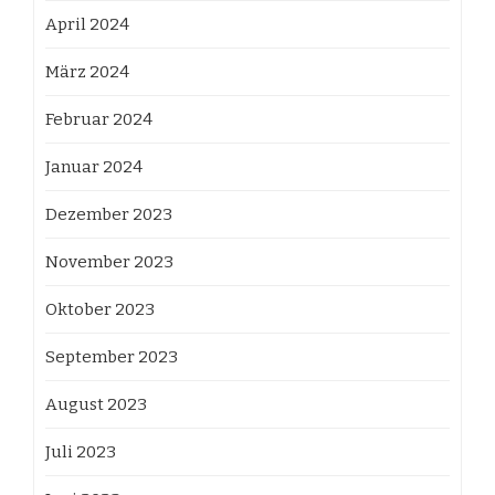
April 2024
März 2024
Februar 2024
Januar 2024
Dezember 2023
November 2023
Oktober 2023
September 2023
August 2023
Juli 2023