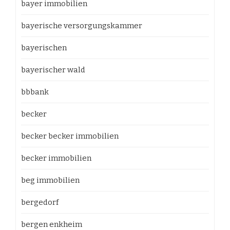
bayer immobilien
bayerische versorgungskammer
bayerischen
bayerischer wald
bbbank
becker
becker becker immobilien
becker immobilien
beg immobilien
bergedorf
bergen enkheim