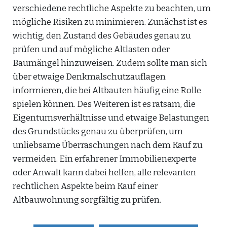
verschiedene rechtliche Aspekte zu beachten, um
mögliche Risiken zu minimieren. Zunächst ist es
wichtig, den Zustand des Gebäudes genau zu
prüfen und auf mögliche Altlasten oder
Baumängel hinzuweisen. Zudem sollte man sich
über etwaige Denkmalschutzauflagen
informieren, die bei Altbauten häufig eine Rolle
spielen können. Des Weiteren ist es ratsam, die
Eigentumsverhältnisse und etwaige Belastungen
des Grundstücks genau zu überprüfen, um
unliebsame Überraschungen nach dem Kauf zu
vermeiden. Ein erfahrener Immobilienexperte
oder Anwalt kann dabei helfen, alle relevanten
rechtlichen Aspekte beim Kauf einer
Altbauwohnung sorgfältig zu prüfen.