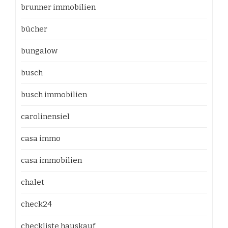
brunner immobilien
bücher
bungalow
busch
busch immobilien
carolinensiel
casa immo
casa immobilien
chalet
check24
checkliste hauskauf