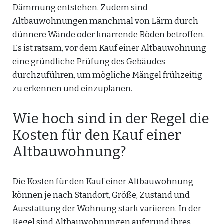
Dämmung entstehen. Zudem sind
Altbauwohnungen manchmal von Lärm durch
dünnere Wände oder knarrende Böden betroffen.
Es ist ratsam, vor dem Kauf einer Altbauwohnung
eine gründliche Prüfung des Gebäudes
durchzuführen, um mögliche Mängel frühzeitig
zu erkennen und einzuplanen.
Wie hoch sind in der Regel die
Kosten für den Kauf einer
Altbauwohnung?
Die Kosten für den Kauf einer Altbauwohnung
können je nach Standort, Größe, Zustand und
Ausstattung der Wohnung stark variieren. In der
Regel sind Altbauwohnungen aufgrund ihres