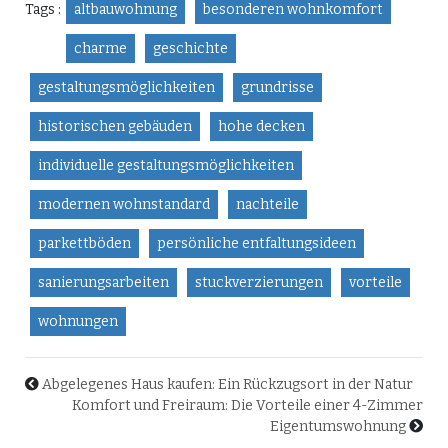
Tags :
altbauwohnung
besonderen wohnkomfort
charme
geschichte
gestaltungsmöglichkeiten
grundrisse
historischen gebäuden
hohe decken
individuelle gestaltungsmöglichkeiten
modernen wohnstandard
nachteile
parkettböden
persönliche entfaltungsideen
sanierungsarbeiten
stuckverzierungen
vorteile
wohnungen
Abgelegenes Haus kaufen: Ein Rückzugsort in der Natur
Komfort und Freiraum: Die Vorteile einer 4-Zimmer
Eigentumswohnung