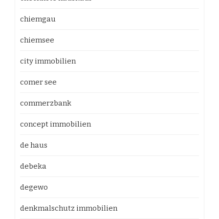
chiemgau
chiemsee
city immobilien
comer see
commerzbank
concept immobilien
de haus
debeka
degewo
denkmalschutz immobilien