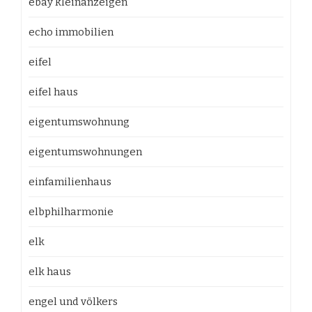
ebay kleinanzeigen
echo immobilien
eifel
eifel haus
eigentumswohnung
eigentumswohnungen
einfamilienhaus
elbphilharmonie
elk
elk haus
engel und völkers