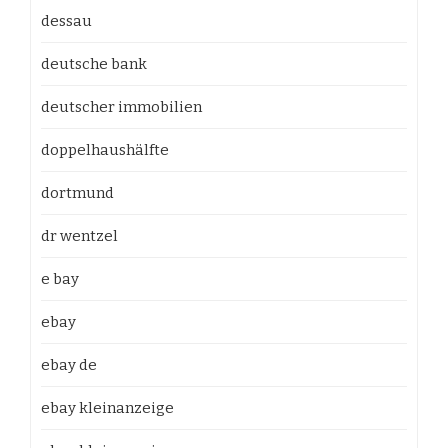
dessau
deutsche bank
deutscher immobilien
doppelhaushälfte
dortmund
dr wentzel
e bay
ebay
ebay de
ebay kleinanzeige