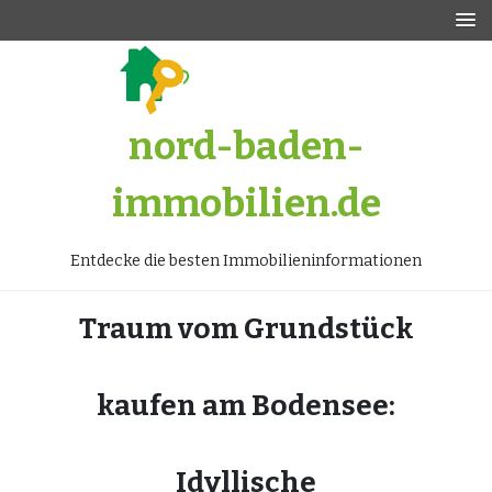
Zum
Inhalt
springen
nord-baden-
immobilien.de
Entdecke die besten Immobilieninformationen
Traum vom Grundstück
kaufen am Bodensee:
Idyllische