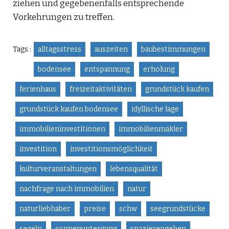
ziehen und gegebenenfalls entsprechende
Vorkehrungen zu treffen.
Tags :
alltagsstress
auszeiten
baubestimmungen
bodensee
entspannung
erholung
ferienhaus
freizeitaktivitäten
grundstück kaufen
grundstück kaufen bodensee
idyllische lage
immobilieninvestitionen
immobilienmakler
investition
investitionsmöglichkeit
kulturveranstaltungen
lebensqualität
nachfrage nach immobilien
natur
naturliebhaber
preise
schw
seegrundstücke
segeln
sonnenuntergang
spazierengehen