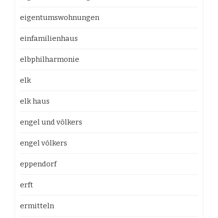
eigentumswohnungen
einfamilienhaus
elbphilharmonie
elk
elk haus
engel und völkers
engel völkers
eppendorf
erft
ermitteln