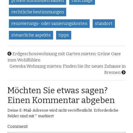
private immobilien kaufen
ratschläge
rechtliche bestimmungen
renovierungs- oder sanierungskosten
standort
steuerliche aspekte
tipps
Erdgeschosswohnung mit Garten mieten: Grüne Oase
zum Wohlfühlen
Gewoba Wohnung mieten: Finden Sie Ihr neues Zuhause in
Bremen
Möchten Sie etwas sagen?
Einen Kommentar abgeben
Deine E-Mail-Adresse wird nicht veröffentlicht.
Erforderliche
Felder sind mit
*
markiert
Comment