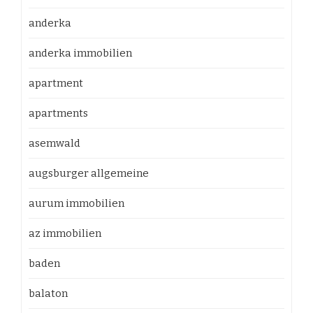
anderka
anderka immobilien
apartment
apartments
asemwald
augsburger allgemeine
aurum immobilien
az immobilien
baden
balaton