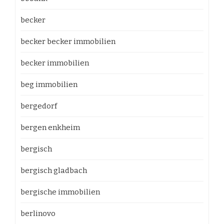
becker
becker becker immobilien
becker immobilien
beg immobilien
bergedorf
bergen enkheim
bergisch
bergisch gladbach
bergische immobilien
berlinovo