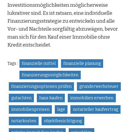
Investitionsmöglichkeiten möglicherweise
lukrativer sind. Es ist ratsam, eine individuelle
Finanzierungsstrategie zu entwickeln und alle
Vor- und Nachteile sorgfältig abzuwägen, bevor
man sich für den Kauf einer Immobilie ohne
Kredit entscheidet.
Tags :
finanzielle mittel
finanzielle planung
finanzierungsmöglichkeiten
finanzierungsoptionen prüfen
grunderwerbsteuer
gutachten
haus kaufen
immobilien erwerben
immobilienpreisen
lage
notarieller kaufvertrag
notarkosten
objektbesichtigung