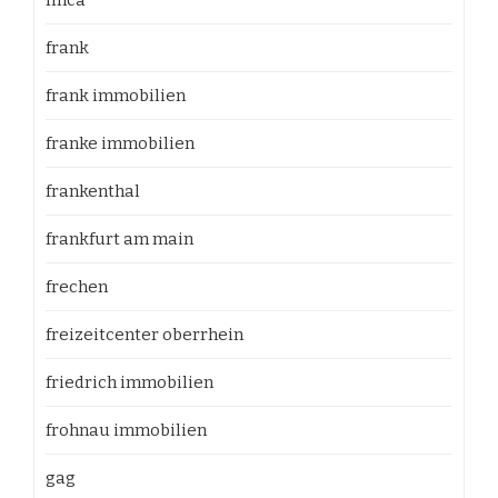
finca
frank
frank immobilien
franke immobilien
frankenthal
frankfurt am main
frechen
freizeitcenter oberrhein
friedrich immobilien
frohnau immobilien
gag