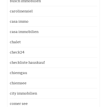
busch immobilien
carolinensiel
casa immo
casa immobilien
chalet
check24
checkliste hauskauf
chiemgau
chiemsee
city immobilien
comer see