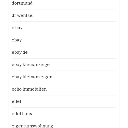
dortmund
dr wentzel
e bay
ebay
ebay de
ebay kleinanzeige
ebay kleinanzeigen
echo immobilien
eifel
eifel haus
eigentumswohnung