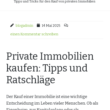
Tipps und Tricks für den Kauf von privaten Immobilien
blogadmin
14 Mai 2025
einen Kommentar schreiben
Private Immobilien
kaufen: Tipps und
Ratschläge
Der Kauf einer Immobilie ist eine wichtige
Entscheidung im Leben vieler Menschen. Ob als
Eigenheim, zur Kapitalanlage oder als