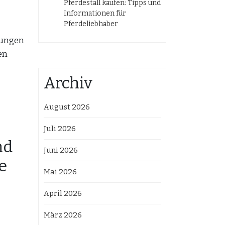
Pferdestall kaufen: Tipps und
Informationen für
Pferdeliebhaber
nungen
en
Archiv
August 2026
Juli 2026
nd
Juni 2026
e
Mai 2026
April 2026
März 2026