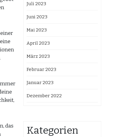
Juli 2023
en
Juni 2023
Mai 2023
 einer
 eine
April 2023
tionen
März 2023
n
Februar 2023
Januar 2023
n immer
deine
Dezember 2022
hkeit,
n, das
Kategorien
h