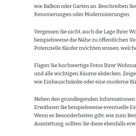
wie Balkon oder Garten an. Beschreiben S
Renovierungen oder Modernisierungen.
Vergessen Sie nicht, auch die Lage Ihrer
beispielsweise die Nähe zu öffentlichen V
Potenzielle Käufer möchten wissen, welche V
Fügen Sie hochwertige Fotos Ihrer Wohnung 
und alle wichtigen Räume abdecken. Zeig
wie Einbauschränke oder eine moderne Kü
Neben den grundlegenden Informationen k
Erwähnen Sie beispielsweise eventuelle Ex
Wenn es Besonderheiten gibt, wie zum Beisp
Ausstattung, sollten Sie diese ebenfalls er