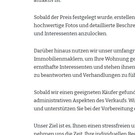
attraktiv ist.
Sobald der Preis festgelegt wurde, erstel
hochwertige Fotos und detaillierte Besch
und Interessenten anzulocken.
Darüber hinaus nutzen wir unser umfangr
Immobilienmaklern, um Ihre Wohnung gezi
ernsthafte Interessenten und stehen ihn
zu beantworten und Verhandlungen zu fü
Sobald wir einen geeigneten Käufer gefund
administrativen Aspekten des Verkaufs. Wir
und unterstützen Sie bei der Vorbereitung 
Unser Ziel ist es, Ihnen einen stressfreie
nehmen uns die Zeit, Ihre individuellen 