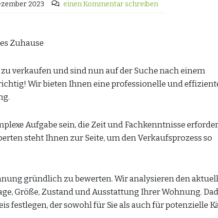
ezember 2023
einen Kommentar schreiben
ues Zuhause
 zu verkaufen und sind nun auf der Suche nach einem
ichtig! Wir bieten Ihnen eine professionelle und effizient
ng.
plexe Aufgabe sein, die Zeit und Fachkenntnisse erforder
rten steht Ihnen zur Seite, um den Verkaufsprozess so
ohnung gründlich zu bewerten. Wir analysieren den aktuel
age, Größe, Zustand und Ausstattung Ihrer Wohnung. Da
s festlegen, der sowohl für Sie als auch für potenzielle K