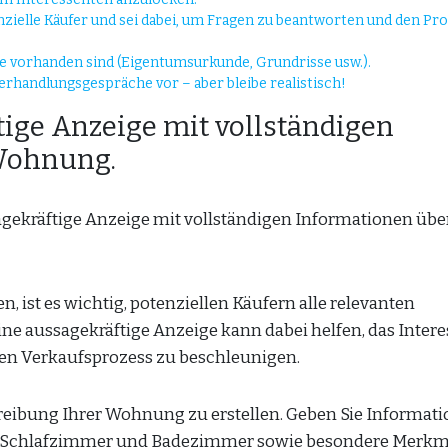
zielle Käufer und sei dabei, um Fragen zu beantworten und den Pr
te vorhanden sind (Eigentumsurkunde, Grundrisse usw.).
 Verhandlungsgespräche vor – aber bleibe realistisch!
tige Anzeige mit vollständigen
Wohnung.
gekräftige Anzeige mit vollständigen Informationen über
ist es wichtig, potenziellen Käufern alle relevanten
ne aussagekräftige Anzeige kann dabei helfen, das Intere
en Verkaufsprozess zu beschleunigen.
chreibung Ihrer Wohnung zu erstellen. Geben Sie Informat
er Schlafzimmer und Badezimmer sowie besondere Merkm