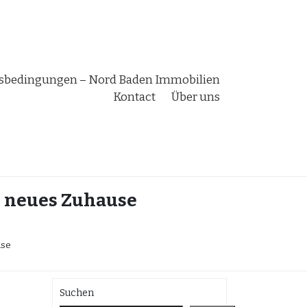
bedingungen – Nord Baden Immobilien
Kontact
Über uns
r neues Zuhause
use
Suchen