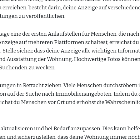
zu erreichen, besteht darin, deine Anzeige auf verschieden
tungen zu veröffentlichen.
age eine der ersten Anlaufstellen für Menschen, die nach
eige auf mehreren Plattformen schaltest, erreichst du
. Stelle sicher, dass deine Anzeige alle wichtigen Informa
e und Ausstattung der Wohnung. Hochwertige Fotos könne
er Suchenden zu wecken.
itungen in Betracht ziehen. Viele Menschen durchstöber
gion auf der Suche nach Immobilienangeboten. Indem du 
eichst du Menschen vor Ort und erhöhst die Wahrscheinlic
 aktualisieren und bei Bedarf anzupassen. Dies kann helfe
ten und sicherzustellen, dass deine Wohnung immer noc