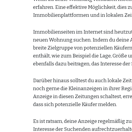
erfahren. Eine effektive Möglichkeit, dies 
Immobilienplattformen und in lokalen Zei
Immobilienseiten im Internet sind heutzut
neuen Wohnung suchen. Indem du deine Anz
breite Zielgruppe von potenziellen Käufern
enthält, wie zum Beispiel die Lage, Größ
ebenfalls dazu beitragen, das Interesse d
Darüber hinaus solltest du auch lokale Ze
noch gerne die Kleinanzeigen in ihrer Re
Anzeige in diesen Zeitungen schaltest, err
dass sich potenzielle Käufer melden.
Es ist ratsam, deine Anzeige regelmäßig zu
Interesse der Suchenden aufrechtzuerhal