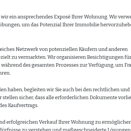
len wir ein ansprechendes Exposé Ihrer Wohnung. Wir ver
reibungen, um das Potenzial Ihrer Immobilie hervorzuhe
eiches Netzwerk von potenziellen Käufern und anderen
elt zu vermarkten. Wir organisieren Besichtigungen fü
en während des gesamten Prozesses zur Verfügung, um Fr
hren.
en haben, begleiten wir Sie auch bei den rechtlichen und
 stellen sicher, dass alle erforderlichen Dokumente vorli
des Kaufvertrags.
n und erfolgreichen Verkauf Ihrer Wohnung zu ermöglichen
Bedürfnisse zu verstehen und maßgeschneiderte Lösungen