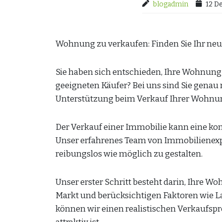
blogadmin
12 D
Wohnung zu verkaufen: Finden Sie Ihr ne
Sie haben sich entschieden, Ihre Wohnung
geeigneten Käufer? Bei uns sind Sie genau r
Unterstützung beim Verkauf Ihrer Wohnu
Der Verkauf einer Immobilie kann eine kom
Unser erfahrenes Team von Immobilienexpe
reibungslos wie möglich zu gestalten.
Unser erster Schritt besteht darin, Ihre W
Markt und berücksichtigen Faktoren wie L
können wir einen realistischen Verkaufsprei