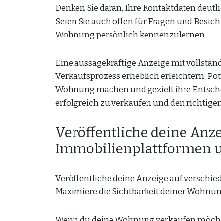
Denken Sie daran, Ihre Kontaktdaten deutl
Seien Sie auch offen für Fragen und Besich
Wohnung persönlich kennenzulernen.
Eine aussagekräftige Anzeige mit vollstä
Verkaufsprozess erheblich erleichtern. Po
Wohnung machen und gezielt ihre Entsche
erfolgreich zu verkaufen und den richtigen
Veröffentliche deine Anz
Immobilienplattformen u
Veröffentliche deine Anzeige auf verschi
Maximiere die Sichtbarkeit deiner Wohnu
Wenn du deine Wohnung verkaufen möchtest