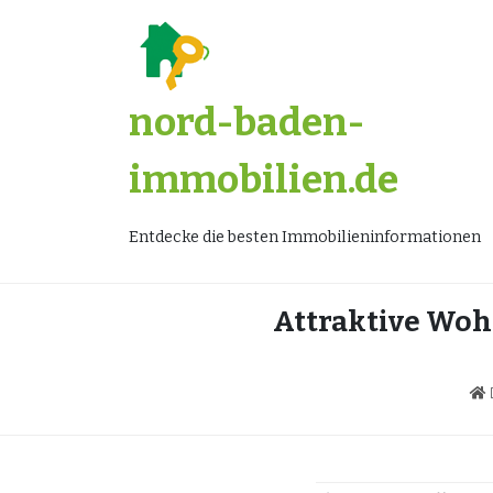
Zum
Inhalt
springen
nord-baden-
immobilien.de
Entdecke die besten Immobilieninformationen
Attraktive Woh