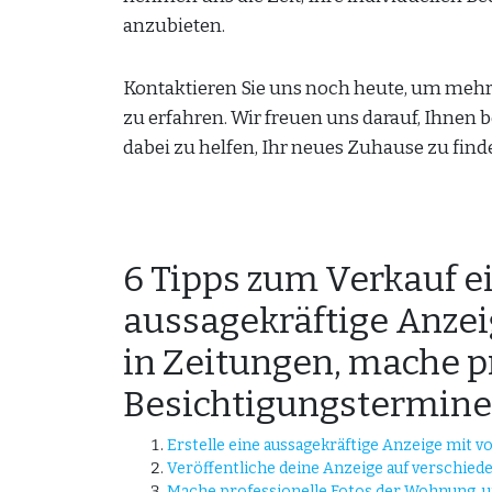
anzubieten.
Kontaktieren Sie uns noch heute, um meh
zu erfahren. Wir freuen uns darauf, Ihnen
dabei zu helfen, Ihr neues Zuhause zu find
6 Tipps zum Verkauf e
aussagekräftige Anzeig
in Zeitungen, mache pr
Besichtigungstermine,
Erstelle eine aussagekräftige Anzeige mit 
Veröffentliche deine Anzeige auf verschied
Mache professionelle Fotos der Wohnung, 