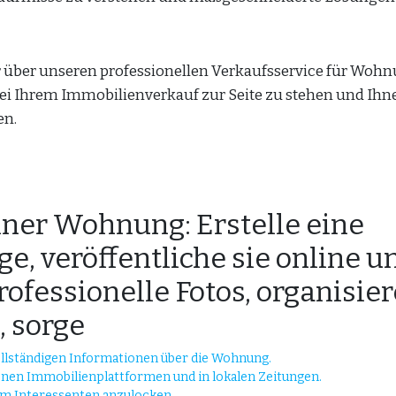
r über unseren professionellen Verkaufsservice für Woh
 bei Ihrem Immobilienverkauf zur Seite zu stehen und Ihn
en.
iner Wohnung: Erstelle eine
e, veröffentliche sie online u
ofessionelle Fotos, organisier
 sorge
vollständigen Informationen über die Wohnung.
enen Immobilienplattformen und in lokalen Zeitungen.
um Interessenten anzulocken.