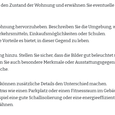
ie den Zustand der Wohnung und erwähnen Sie eventuelle
 Wohnung hervorzuheben. Beschreiben Sie die Umgebung, 
erkehrsmitteln, Einkaufsmöglichkeiten oder Schulen.
orteile es bietet, in dieser Gegend zu leben.
hinzu. Stellen Sie sicher, dass die Bilder gut beleuchtet 
en Sie auch besondere Merkmale oder Ausstattungsgegen
che.
önnen zusätzliche Details den Unterschied machen.
tras wie einen Parkplatz oder einen Fitnessraum im Gebä
iel eine gute Schallisolierung oder eine energieeffizien
wähnen.