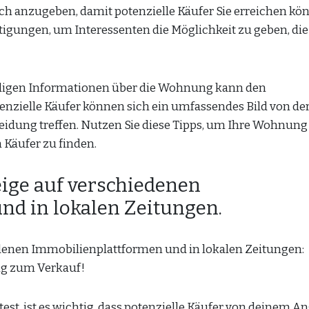
ich anzugeben, damit potenzielle Käufer Sie erreichen kö
tigungen, um Interessenten die Möglichkeit zu geben, die
ndigen Informationen über die Wohnung kann den
tenzielle Käufer können sich ein umfassendes Bild von de
idung treffen. Nutzen Sie diese Tipps, um Ihre Wohnung
 Käufer zu finden.
eige auf verschiedenen
nd in lokalen Zeitungen.
edenen Immobilienplattformen und in lokalen Zeitungen:
ng zum Verkauf!
, ist es wichtig, dass potenzielle Käufer von deinem A