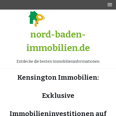
Zum
Inhalt
springen
nord-baden-
immobilien.de
Entdecke die besten Immobilieninformationen
Kensington Immobilien:
Exklusive
Immobilieninvestitionen auf