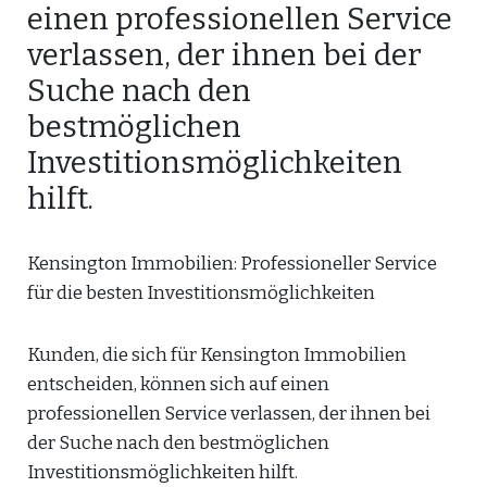
einen professionellen Service
verlassen, der ihnen bei der
Suche nach den
bestmöglichen
Investitionsmöglichkeiten
hilft.
Kensington Immobilien: Professioneller Service
für die besten Investitionsmöglichkeiten
Kunden, die sich für Kensington Immobilien
entscheiden, können sich auf einen
professionellen Service verlassen, der ihnen bei
der Suche nach den bestmöglichen
Investitionsmöglichkeiten hilft.