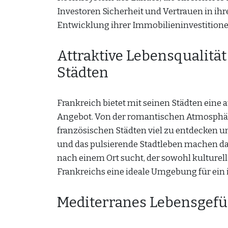
Investoren Sicherheit und Vertrauen in ihre
Entwicklung ihrer Immobilieninvestitione
Attraktive Lebensqualität
Städten
Frankreich bietet mit seinen Städten eine at
Angebot. Von der romantischen Atmosphäre 
französischen Städten viel zu entdecken un
und das pulsierende Stadtleben machen da
nach einem Ort sucht, der sowohl kulturell 
Frankreichs eine ideale Umgebung für ein 
Mediterranes Lebensgefü