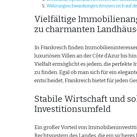
Währungsschwankungen können sich auf den
Vielfältige Immobilienan
zu charmanten Landhäus
In Frankreich finden Immobilieninteresse
luxuriösen Villen an der Côte d’Azur bis h
Vielfalt ermöglicht es jedem, die perfekt
zu finden. Egal ob man sich für ein elega
entscheidet, Frankreich bietet für jeden
Stabile Wirtschaft und so
Investitionsumfeld
Ein großer Vorteil von Immobilieninvestitio
Rechtssystem des Landes, die ein sicheres