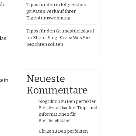
ide
Tipps für den erfolgreichen
privaten Verkauf Ihrer
Eigentumswohnung
Tipps für den Grundstückskauf
im Rhein-Sieg-Kreis: Was Sie
das
beachten sollten
Neueste
ein.
Kommentare
blogadmin
zu
Den perfekten
Pferdestall kaufen: Tipps und
Informationen für
Pferdeliebhaber
Ulrike
zu
Den perfekten