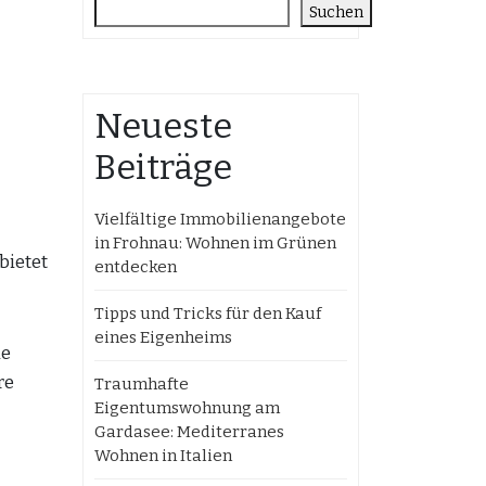
Suchen
Neueste
Beiträge
Vielfältige Immobilienangebote
in Frohnau: Wohnen im Grünen
bietet
entdecken
Tipps und Tricks für den Kauf
eines Eigenheims
ne
re
Traumhafte
Eigentumswohnung am
Gardasee: Mediterranes
Wohnen in Italien