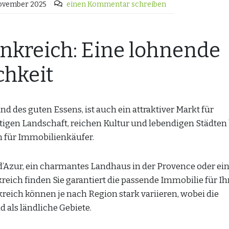
ovember 2025
einen Kommentar schreiben
nkreich: Eine lohnende
chkeit
nd des guten Essens, ist auch ein attraktiver Markt für
ltigen Landschaft, reichen Kultur und lebendigen Städten 
n für Immobilienkäufer.
e d’Azur, ein charmantes Landhaus in der Provence oder ei
reich finden Sie garantiert die passende Immobilie für Ih
reich können je nach Region stark variieren, wobei die
d als ländliche Gebiete.