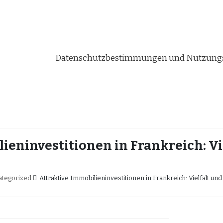
Datenschutzbestimmungen und Nutzungs
ieninvestitionen in Frankreich: V
tegorized
Attraktive Immobilieninvestitionen in Frankreich: Vielfalt un