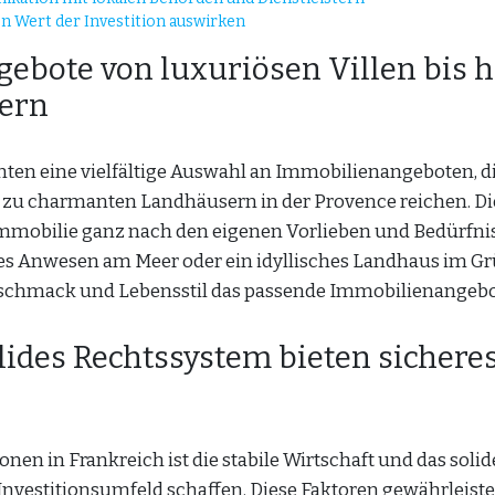
 Wert der Investition auswirken
gebote von luxuriösen Villen bis h
ern
nten eine vielfältige Auswahl an Immobilienangeboten, d
in zu charmanten Landhäusern in der Provence reichen. Di
e Immobilie ganz nach den eigenen Vorlieben und Bedürfni
ntes Anwesen am Meer oder ein idyllisches Landhaus im G
 Geschmack und Lebensstil das passende Immobilienangebo
lides Rechtssystem bieten sichere
nen in Frankreich ist die stabile Wirtschaft und das solid
 Investitionsumfeld schaffen. Diese Faktoren gewährleist