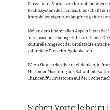
Ein weiterer Vorteil von Immobilieninvestit
Rechtssystem des Landes. Dies schafft ein 
Immobilieneigentum langfristig eine renta
Neben dem finanziellen Aspekt bietet der K
französische Lebensgefühl zu erleben. Ob S
kulturelle Angebot der Großstädte entsche
zahlreiche Freizeitmöglichkeiten.
Wenn Sie also darüber nachdenken, in Immob
Mit seiner Mischung aus Schönheit, Kultur u
Chancen für Investoren auf der Suche nac
Sieben Vorteile beim 