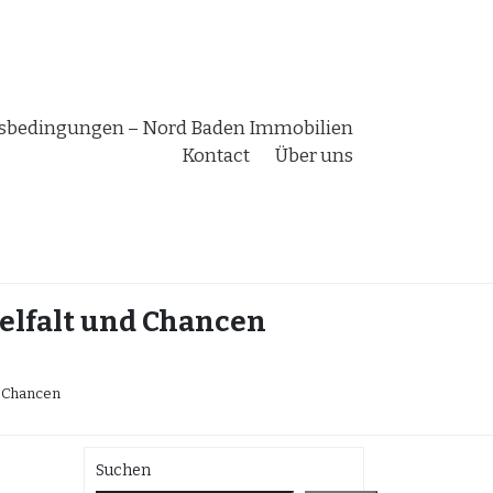
bedingungen – Nord Baden Immobilien
Kontact
Über uns
ielfalt und Chancen
d Chancen
Suchen