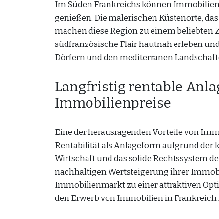
Im Süden Frankreichs können Immobilienk
genießen. Die malerischen Küstenorte, das
machen diese Region zu einem beliebten Zi
südfranzösische Flair hautnah erleben u
Dörfern und den mediterranen Landschaft
Langfristig rentable Anl
Immobilienpreise
Eine der herausragenden Vorteile von Immob
Rentabilität als Anlageform aufgrund der k
Wirtschaft und das solide Rechtssystem de
nachhaltigen Wertsteigerung ihrer Immobil
Immobilienmarkt zu einer attraktiven Optio
den Erwerb von Immobilien in Frankreich 