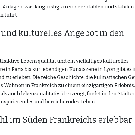
 Anlagen, was langfristig zu einer rentablen und stabilen
n führt.
 und kulturelles Angebot in den
traktive Lebensqualität und ein vielfältiges kulturelles
in Paris bis zur lebendigen Kunstszene in Lyon gibt es 
d zu erleben. Die reiche Geschichte, die kulinarischen G
s Wohnen in Frankreich zu einem einzigartigen Erlebnis
als auch lebensqualitativ überzeugt, findet in den Städte
inspirierendes und bereicherndes Leben.
hl im Süden Frankreichs erlebbar