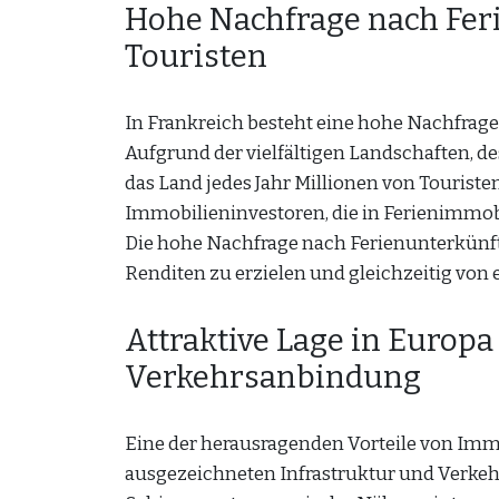
Hohe Nachfrage nach Fer
Touristen
In Frankreich besteht eine hohe Nachfrage
Aufgrund der vielfältigen Landschaften, de
das Land jedes Jahr Millionen von Touristen
Immobilieninvestoren, die in Ferienimmob
Die hohe Nachfrage nach Ferienunterkünften
Renditen zu erzielen und gleichzeitig von
Attraktive Lage in Europa
Verkehrsanbindung
Eine der herausragenden Vorteile von Immob
ausgezeichneten Infrastruktur und Verke