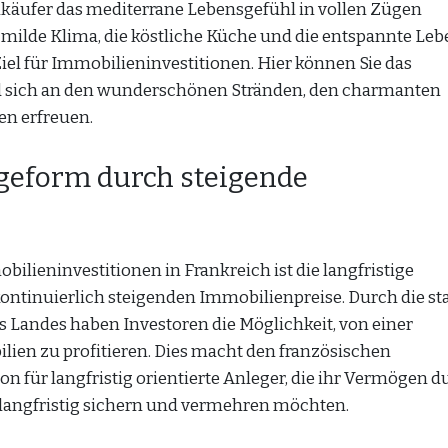
äufer das mediterrane Lebensgefühl in vollen Zügen
 milde Klima, die köstliche Küche und die entspannte Leb
el für Immobilieninvestitionen. Hier können Sie das
nd sich an den wunderschönen Stränden, den charmanten
en erfreuen.
ageform durch steigende
ilieninvestitionen in Frankreich ist die langfristige
ontinuierlich steigenden Immobilienpreise. Durch die sta
s Landes haben Investoren die Möglichkeit, von einer
ien zu profitieren. Dies macht den französischen
n für langfristig orientierte Anleger, die ihr Vermögen d
langfristig sichern und vermehren möchten.