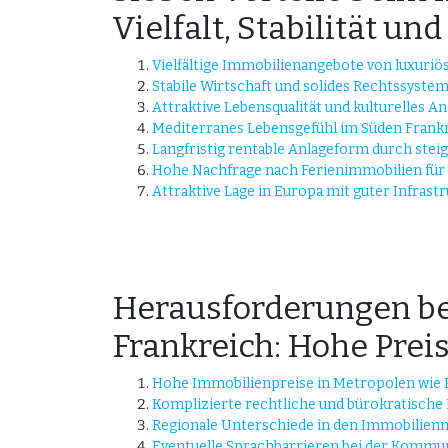
Vielfalt, Stabilität un
Vielfältige Immobilienangebote von luxuriö
Stabile Wirtschaft und solides Rechtssystem
Attraktive Lebensqualität und kulturelles A
Mediterranes Lebensgefühl im Süden Frankr
Langfristig rentable Anlageform durch ste
Hohe Nachfrage nach Ferienimmobilien für
Attraktive Lage in Europa mit guter Infras
Herausforderungen be
Frankreich: Hohe Prei
Hohe Immobilienpreise in Metropolen wie 
Komplizierte rechtliche und bürokratische
Regionale Unterschiede in den Immobilien
Eventuelle Sprachbarrieren bei der Kommun