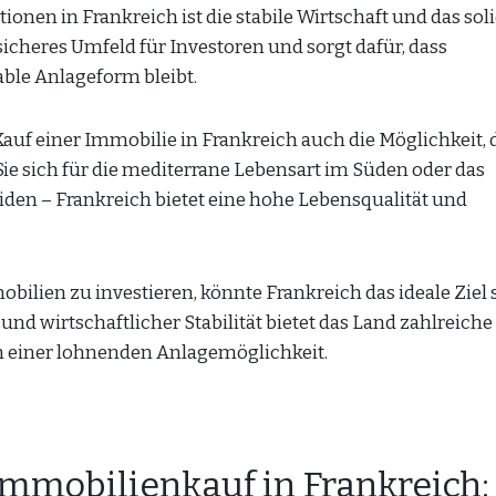
ionen in Frankreich ist die stabile Wirtschaft und das sol
sicheres Umfeld für Investoren und sorgt dafür, dass
ble Anlageform bleibt.
auf einer Immobilie in Frankreich auch die Möglichkeit, 
ie sich für die mediterrane Lebensart im Süden oder das
iden – Frankreich bietet eine hohe Lebensqualität und
ilien zu investieren, könnte Frankreich das ideale Ziel s
nd wirtschaftlicher Stabilität bietet das Land zahlreiche
h einer lohnenden Anlagemöglichkeit.
Immobilienkauf in Frankreich: