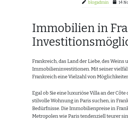
blogadmin
14 N
Immobilien in Fra
Investitionsmögli
Frankreich, das Land der Liebe, des Weins u
Immobilieninvestitionen. Mit seiner vielfä
Frankreich eine Vielzahl von Möglichkeite
Egal ob Sie eine luxuriöse Villa an der Côt
stilvolle Wohnung in Paris suchen, in Frank
Bedürfnisse. Die Immobilienpreise in Frank
Metropolen wie Paris tendenziell teurer sin