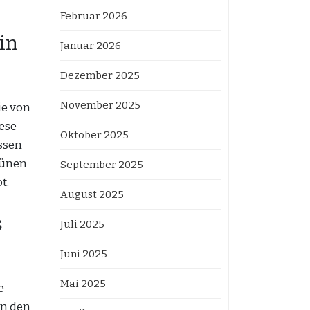
Februar 2026
in
Januar 2026
Dezember 2025
November 2025
ie von
ese
Oktober 2025
ssen
rünen
September 2025
t.
August 2025
s
Juli 2025
Juni 2025
Mai 2025
e
en den