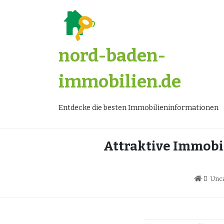
Zum
Inhalt
springen
nord-baden-
immobilien.de
Entdecke die besten Immobilieninformationen
Attraktive Immobil
Unca