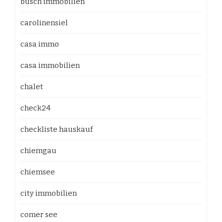
busch immobilien
carolinensiel
casa immo
casa immobilien
chalet
check24
checkliste hauskauf
chiemgau
chiemsee
city immobilien
comer see