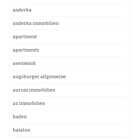
anderka
anderka immobilien
apartment
apartments
asemwald
augsburger allgemeine
aurum immobilien
az immobilien
baden
balaton