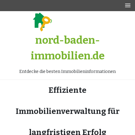
Zum
Inhalt
springen
nord-baden-
immobilien.de
Entdecke die besten Immobilieninformationen
Effiziente
Immobilienverwaltung für
langfristigen Erfolg