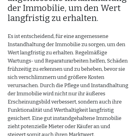
der Immobilie, um den Wert
langfristig zu erhalten.
Es ist entscheidend, für eine angemessene
Instandhaltung der Immobilie zu sorgen, um den
Wert langfristig zu erhalten. Regelmäßige
Wartungs- und Reparaturarbeiten helfen, Schäden
frühzeitig zu erkennen und zu beheben, bevor sie
sich verschlimmern und größere Kosten
verursachen. Durch die Pflege und Instandhaltung
der Immobilie wird nicht nur ihr äußeres
Erscheinungsbild verbessert, sondern auch ihre
Funktionalität und Werthaltigkeit langfristig
gesichert. Eine gut instandgehaltene Immobilie
zieht potenzielle Mieter oder Käufer an und
steigert somit auch ihren Marktwert.