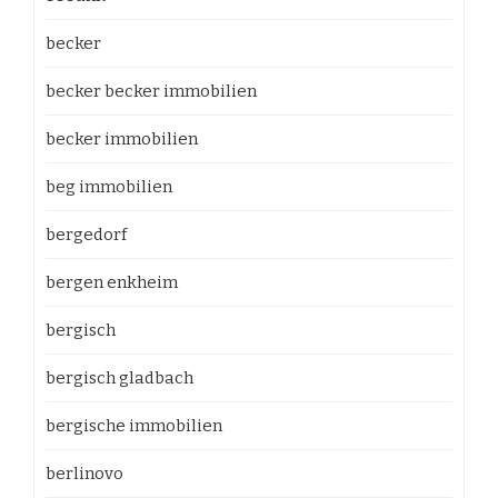
becker
becker becker immobilien
becker immobilien
beg immobilien
bergedorf
bergen enkheim
bergisch
bergisch gladbach
bergische immobilien
berlinovo