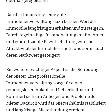
optimal geregelt sind.
Darüber hinaus trägt eine gute
Immobilienverwaltung dazu bei, den Wert der
Immobilie langfristig zu erhalten und zu steigern.
Durch regelmäßige Instandhaltungsmaßnahmen
und eine effiziente Bewirtschaftung wird die
Attraktivität der Immobilie erhöht und somit auch
deren Marktwert gesteigert.
Ein weiterer wichtiger Aspekt ist die Betreuung
der Mieter. Eine professionelle
Immobilienverwaltung sorgt für einen
reibungslosen Ablauf im Mietverhältnis und
kümmert sich um Anliegen und Probleme der
Mieter. Dadurch wird das Mietverhältnis stabilisiert
und langfristige Mieterbindung erreicht.