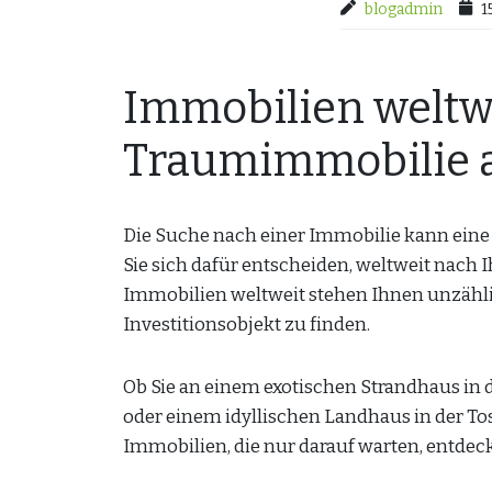
blogadmin
1
Immobilien weltwe
Traumimmobilie a
Die Suche nach einer Immobilie kann ein
Sie sich dafür entscheiden, weltweit nach
Immobilien weltweit stehen Ihnen unzähli
Investitionsobjekt zu finden.
Ob Sie an einem exotischen Strandhaus in 
oder einem idyllischen Landhaus in der Tosk
Immobilien, die nur darauf warten, entdec