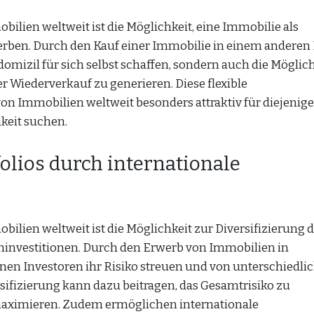
ilien weltweit ist die Möglichkeit, eine Immobilie als
werben. Durch den Kauf einer Immobilie in einem anderen
domizil für sich selbst schaffen, sondern auch die Möglic
Wiederverkauf zu generieren. Diese flexible
 Immobilien weltweit besonders attraktiv für diejenigen
keit suchen.
folios durch internationale
ilien weltweit ist die Möglichkeit zur Diversifizierung 
eninvestitionen. Durch den Erwerb von Immobilien in
n Investoren ihr Risiko streuen und von unterschiedli
sifizierung kann dazu beitragen, das Gesamtrisiko zu
maximieren. Zudem ermöglichen internationale