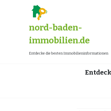
Zum
Inhalt
springen
nord-baden-
immobilien.de
Entdecke die besten Immobilieninformationen
Entdecke