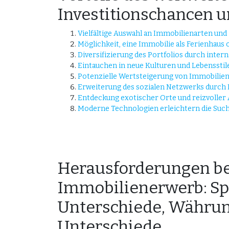
Investitionschancen u
Vielfältige Auswahl an Immobilienarten und
Möglichkeit, eine Immobilie als Ferienhaus 
Diversifizierung des Portfolios durch inter
Eintauchen in neue Kulturen und Lebensstil
Potenzielle Wertsteigerung von Immobilien
Erweiterung des sozialen Netzwerks durch 
Entdeckung exotischer Orte und reizvoller 
Moderne Technologien erleichtern die Such
Herausforderungen b
Immobilienerwerb: Spr
Unterschiede, Währu
Unterschiede