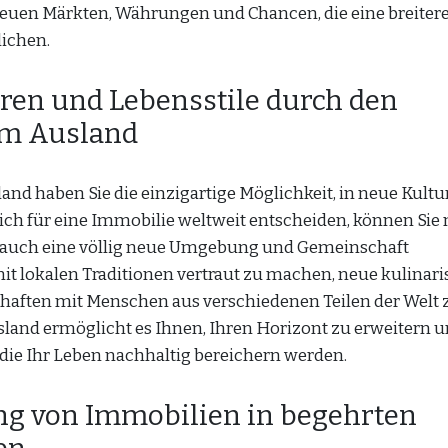
euen Märkten, Währungen und Chancen, die eine breiter
ichen.
ren und Lebensstile durch den
im Ausland
nd haben Sie die einzigartige Möglichkeit, in neue Kultu
ich für eine Immobilie weltweit entscheiden, können Sie 
 auch eine völlig neue Umgebung und Gemeinschaft
mit lokalen Traditionen vertraut zu machen, neue kulinar
haften mit Menschen aus verschiedenen Teilen der Welt 
sland ermöglicht es Ihnen, Ihren Horizont zu erweitern 
ie Ihr Leben nachhaltig bereichern werden.
ng von Immobilien in begehrten