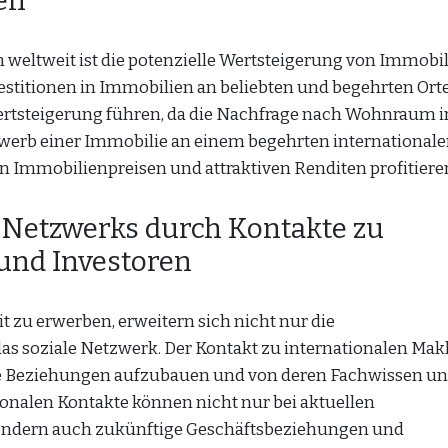
en
weltweit ist die potenzielle Wertsteigerung von Immobil
estitionen in Immobilien an beliebten und begehrten Ort
Wertsteigerung führen, da die Nachfrage nach Wohnraum i
rwerb einer Immobilie an einem begehrten international
 Immobilienpreisen und attraktiven Renditen profitiere
 Netzwerks durch Kontakte zu
und Investoren
 zu erwerben, erweitern sich nicht nur die
as soziale Netzwerk. Der Kontakt zu internationalen Mak
lle Beziehungen aufzubauen und von deren Fachwissen u
ionalen Kontakte können nicht nur bei aktuellen
 sondern auch zukünftige Geschäftsbeziehungen und