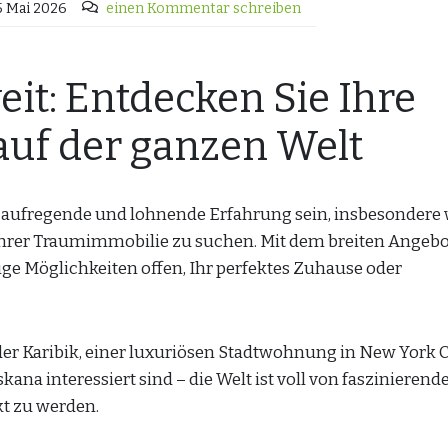
5 Mai 2026
einen Kommentar schreiben
it: Entdecken Sie Ihre
uf der ganzen Welt
e aufregende und lohnende Erfahrung sein, insbesondere
 Ihrer Traumimmobilie zu suchen. Mit dem breiten Angebo
ge Möglichkeiten offen, Ihr perfektes Zuhause oder
der Karibik, einer luxuriösen Stadtwohnung in New York C
ana interessiert sind – die Welt ist voll von faszinierend
kt zu werden.