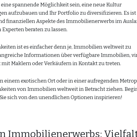
eine spannende Möglichkeit sein, eine neue Kultur
 aufzubauen und Ihr Portfolio zu diversifizieren. Es ist
 und finanziellen Aspekte des Immobilienerwerbs im Ausl
 Experten beraten zu lassen.
eiten ist es einfacher denn je, Immobilien weltweit zu
ngreiche Informationen über verfügbare Immobilien, vir
 mit Maklern oder Verkäufern in Kontakt zu treten.
n einem exotischen Ort oder in einer aufregenden Metrop
ichkeiten von Immobilien weltweit in Betracht ziehen. Beg
Sie sich von den unendlichen Optionen inspirieren!
en Immobilienerwerbs: Vielfalt