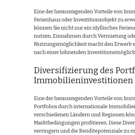
Eine der herausragenden Vorteile von Immob
Ferienhaus oder Investitionsobjekt zu er
können Sie nicht nur ein idyllisches Ferien
nutzen, Einnahmen durch Vermietung oder 
Nutzungsmöglichkeit macht den Erwerb von
nach einer lohnenden Investitionsmöglich
Diversifizierung des Port
Immobilieninvestitionen
Eine der herausragenden Vorteile von Immob
Portfolios durch internationale Immobili
verschiedenen Ländern und Regionen könne
Marktbedingungen profitieren. Diese Diver
verringern und die Renditepotenziale zu 