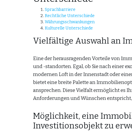
Sprachbarriere
Rechtliche Unterschiede
Währungsschwankungen
Kulturelle Unterschiede
Vielfältige Auswahl an I
Eine der herausragenden Vorteile von Immo
und -standorten. Egal, ob Sie nach einer e
modernen Loft in der Innenstadt oder ei
bietet eine breite Palette an Immobilienop
ansprechen. Diese Vielfalt ermöglicht es I
Anforderungen und Wünschen entspricht, e
Möglichkeit, eine Immobi
Investitionsobjekt zu er