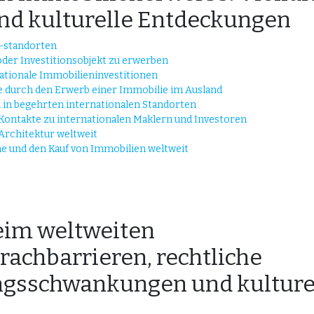
nd kulturelle Entdeckungen
 -standorten
oder Investitionsobjekt zu erwerben
nationale Immobilieninvestitionen
e durch den Erwerb einer Immobilie im Ausland
 in begehrten internationalen Standorten
Kontakte zu internationalen Maklern und Investoren
Architektur weltweit
e und den Kauf von Immobilien weltweit
eim weltweiten
achbarrieren, rechtliche
ngsschwankungen und kulture