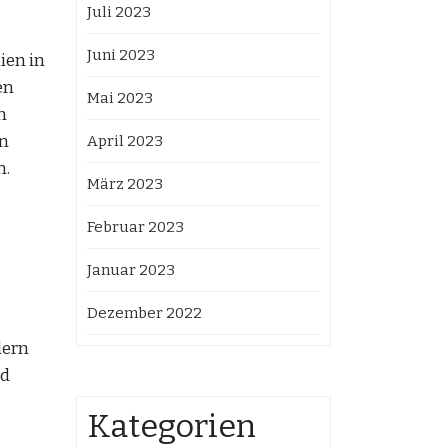
Juli 2023
Juni 2023
ien in
en
Mai 2023
n
en
April 2023
n.
März 2023
Februar 2023
Januar 2023
Dezember 2022
lern
nd
Kategorien