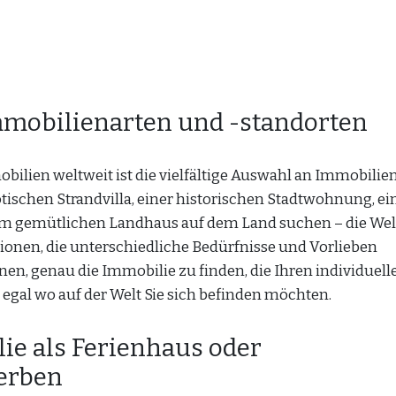
mmobilienarten und -standorten
bilien weltweit ist die vielfältige Auswahl an Immobilie
xotischen Strandvilla, einer historischen Stadtwohnung, e
nem gemütlichen Landhaus auf dem Land suchen – die Wel
tionen, die unterschiedliche Bedürfnisse und Vorlieben
hnen, genau die Immobilie zu finden, die Ihren individuell
gal wo auf der Welt Sie sich befinden möchten.
lie als Ferienhaus oder
werben