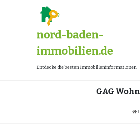
Zum
Inhalt
springen
nord-baden-
immobilien.de
Entdecke die besten Immobilieninformationen
GAG Wohnun