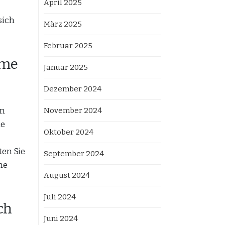
April 2025
sich
März 2025
Februar 2025
hme
Januar 2025
Dezember 2024
en
November 2024
he
Oktober 2024
ten Sie
September 2024
ne
August 2024
Juli 2024
ch
Juni 2024