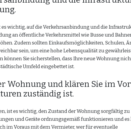
ung.
es wichtig, auf die Verkehrsanbindung und die Infrastruk
dung an öffentliche Verkehrsmittel wie Busse und Bahn
erhöhen. Zudem sollten Einkaufsmöglichkeiten, Schulen, Ä
eichbar sein, um eine hohe Lebensqualität zu gewährleis
n können Sie sicherstellen, dass Ihre neue Wohnung nich
tädtische Umfeld eingebettet ist.
er Wohnung und klären Sie im Vor
turen zuständig ist.
, ist es wichtig, den Zustand der Wohnung sorgfältig zu
richtungen und Geräte ordnungsgemäß funktionieren und es
uch im Voraus mit dem Vermieter, wer für eventuelle