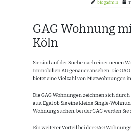
blogadmin
1
GAG Wohnung miet
Köln
Sie sind auf der Suche nach einer neuen W
Immobilien AG genauer ansehen. Die GAG
bietet eine Vielzahl von Mietwohnungen in
Die GAG Wohnungen zeichnen sich durch ih
aus. Egal ob Sie eine kleine Single-Wohnu
Wohnung suchen, bei der GAG werden Sie s
Ein weiterer Vorteil bei der GAG Wohnungs