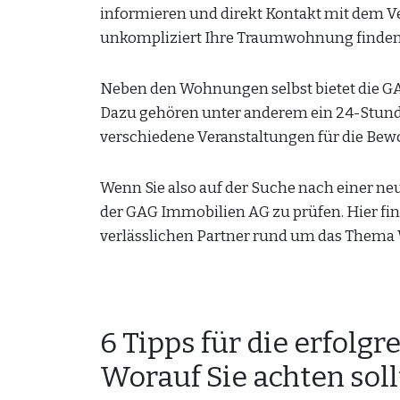
informieren und direkt Kontakt mit dem V
unkompliziert Ihre Traumwohnung finden
Neben den Wohnungen selbst bietet die GA
Dazu gehören unter anderem ein 24-Stun
verschiedene Veranstaltungen für die Bew
Wenn Sie also auf der Suche nach einer neu
der GAG Immobilien AG zu prüfen. Hier fin
verlässlichen Partner rund um das Thema
6 Tipps für die erfol
Worauf Sie achten sol