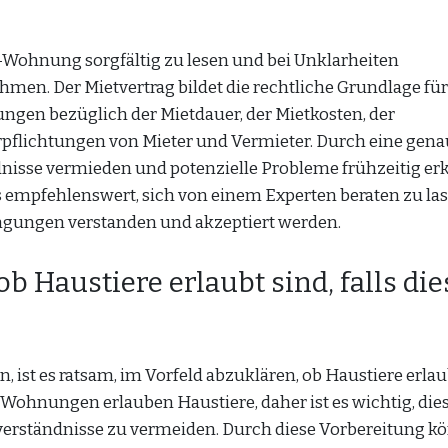
G-Wohnung sorgfältig zu lesen und bei Unklarheiten
men. Der Mietvertrag bildet die rechtliche Grundlage für
ungen bezüglich der Mietdauer, der Mietkosten, der
flichtungen von Mieter und Vermieter. Durch eine gena
nisse vermieden und potenzielle Probleme frühzeitig er
s empfehlenswert, sich von einem Experten beraten zu las
ingungen verstanden und akzeptiert werden.
ob Haustiere erlaubt sind, falls die
 ist es ratsam, im Vorfeld abzuklären, ob Haustiere erlau
alle Wohnungen erlauben Haustiere, daher ist es wichtig, die
sverständnisse zu vermeiden. Durch diese Vorbereitung k