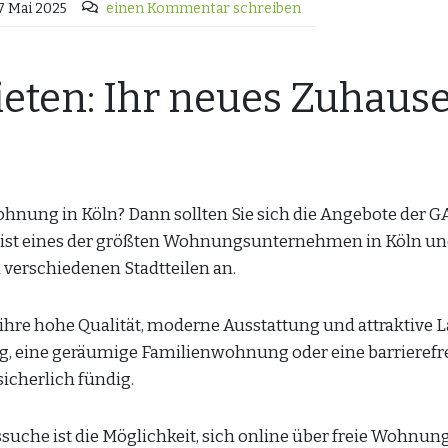
7 Mai 2025
einen Kommentar schreiben
en: Ihr neues Zuhause
ohnung in Köln? Dann sollten Sie sich die Angebote der 
 ist eines der größten Wohnungsunternehmen in Köln u
 verschiedenen Stadtteilen an.
re hohe Qualität, moderne Ausstattung und attraktive 
ng, eine geräumige Familienwohnung oder eine barrierefr
icherlich fündig.
suche ist die Möglichkeit, sich online über freie Wohnun