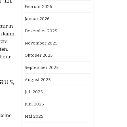
Februar 2026
Januar 2026
tur in
Dezember 2025
en kann
rzte
November 2025
ten.
Oktober 2025
t nur
September 2025
aus,
August 2025
Juli 2025
Juni 2025
 keine
Mai 2025