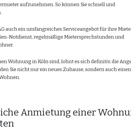
ermieter aufzunehmen. So können Sie schnell und
.
G auch ein umfangreiches Serviceangebot für ihre Mieter
den-Notdienst, regelmäßige Mietersprechstunden und
ohner.
en Wohnung in Köln sind, lohnt es sich definitiv, die Ang
den Sie nicht nur ein neues Zuhause, sondern auch einen
 Wohnen.
greiche Anmietung einer Wohnu
lten