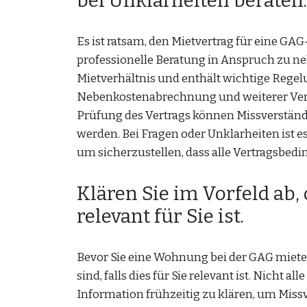
bei Unklarheiten beraten.
Es ist ratsam, den Mietvertrag für eine GA
professionelle Beratung in Anspruch zu neh
Mietverhältnis und enthält wichtige Regel
Nebenkostenabrechnung und weiterer Verp
Prüfung des Vertrags können Missverständ
werden. Bei Fragen oder Unklarheiten ist e
um sicherzustellen, dass alle Vertragsbed
Klären Sie im Vorfeld ab, 
relevant für Sie ist.
Bevor Sie eine Wohnung bei der GAG mieten,
sind, falls dies für Sie relevant ist. Nicht 
Information frühzeitig zu klären, um Mis