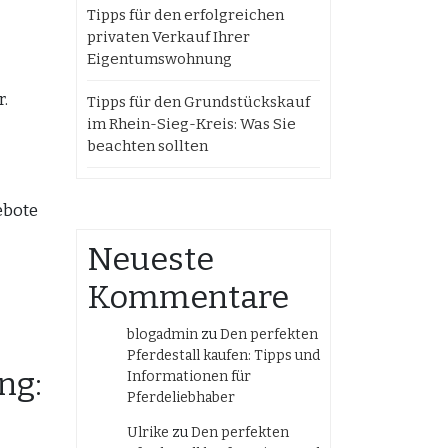
Tipps für den erfolgreichen
privaten Verkauf Ihrer
Eigentumswohnung
.
Tipps für den Grundstückskauf
im Rhein-Sieg-Kreis: Was Sie
beachten sollten
ebote
Neueste
Kommentare
blogadmin
zu
Den perfekten
Pferdestall kaufen: Tipps und
ng:
Informationen für
Pferdeliebhaber
Ulrike
zu
Den perfekten