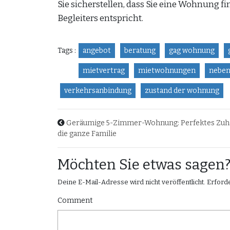
Sie sicherstellen, dass Sie eine Wohnung f
Begleiters entspricht.
Tags :
angebot
beratung
gag wohnung
mietvertrag
mietwohnungen
neben
verkehrsanbindung
zustand der wohnung
Geräumige 5-Zimmer-Wohnung: Perfektes Zuha
die ganze Familie
Möchten Sie etwas sage
Deine E-Mail-Adresse wird nicht veröffentlicht.
Erforde
Comment