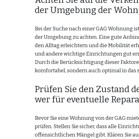
der Umgebung der Wohn
Bei der Suche nach einer GAG Wohnung ist 
der Umgebung zu achten. Eine gute Anbin
den Alltag erleichtern und die Mobilität 
und andere wichtige Einrichtungen gut err
Durch die Berücksichtigung dieser Faktore
komfortabel, sondern auch optimal in das s
Prüfen Sie den Zustand d
wer für eventuelle Repara
Bevor Sie eine Wohnung von der GAG mieten
prüfen. Stellen Sie sicher, dass alle Ein
offensichtlichen Mängel gibt. Klären Sie a