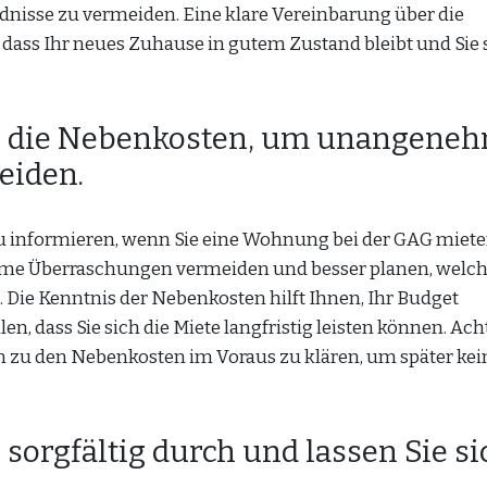
dnisse zu vermeiden. Eine klare Vereinbarung über die
 dass Ihr neues Zuhause in gutem Zustand bleibt und Sie 
er die Nebenkosten, um unangene
eiden.
 zu informieren, wenn Sie eine Wohnung bei der GAG miet
e Überraschungen vermeiden und besser planen, welc
ie Kenntnis der Nebenkosten hilft Ihnen, Ihr Budget
en, dass Sie sich die Miete langfristig leisten können. Ach
en zu den Nebenkosten im Voraus zu klären, um später kei
 sorgfältig durch und lassen Sie si