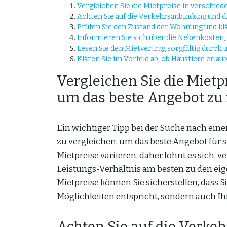
Vergleichen Sie die Mietpreise in verschied
Achten Sie auf die Verkehrsanbindung und 
Prüfen Sie den Zustand der Wohnung und klär
Informieren Sie sich über die Nebenkoste
Lesen Sie den Mietvertrag sorgfältig durch u
Klären Sie im Vorfeld ab, ob Haustiere erlaubt 
Vergleichen Sie die Mietp
um das beste Angebot zu 
Ein wichtiger Tipp bei der Suche nach eine
zu vergleichen, um das beste Angebot für s
Mietpreise variieren, daher lohnt es sich,
Leistungs-Verhältnis am besten zu den ei
Mietpreise können Sie sicherstellen, dass S
Möglichkeiten entspricht, sondern auch I
Achten Sie auf die Verke