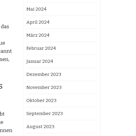
Mai 2024
April 2024
 das
März 2024
ue
Februar 2024
kannt
sen,
Januar 2024
Dezember 2023
s
November 2023
Oktober 2023
bt
September 2023
se
August 2023
önnen