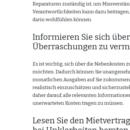
Reparaturen zuständig ist, um Missverstän
Verantwortlichkeiten kann dazu beitragen,
darin wohlfühlen können.
Informieren Sie sich üb
Überraschungen zu verm
Es ist wichtig, sich über die Nebenkosten
möchten. Dadurch können Sie unangenehm
monatlichen Ausgaben auf Sie zukommen. D
realistisch einzuschätzen und sicherzustell
daher darauf, alle relevanten Information
unerwarteten Kosten tragen zu müssen.
Lesen Sie den Mietvertrag