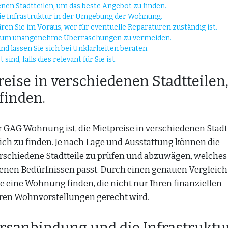
enen Stadtteilen, um das beste Angebot zu finden.
die Infrastruktur in der Umgebung der Wohnung.
en Sie im Voraus, wer für eventuelle Reparaturen zuständig ist.
n, um unangenehme Überraschungen zu vermeiden.
nd lassen Sie sich bei Unklarheiten beraten.
sind, falls dies relevant für Sie ist.
reise in verschiedenen Stadtteilen
finden.
r GAG Wohnung ist, die Mietpreise in verschiedenen Stadt
ich zu finden. Je nach Lage und Ausstattung können die
 verschiedene Stadtteile zu prüfen und abzuwägen, welches
genen Bedürfnissen passt. Durch einen genauen Vergleich
ie eine Wohnung finden, die nicht nur Ihren finanziellen
hren Wohnvorstellungen gerecht wird.
hrsanbindung und die Infrastruktu