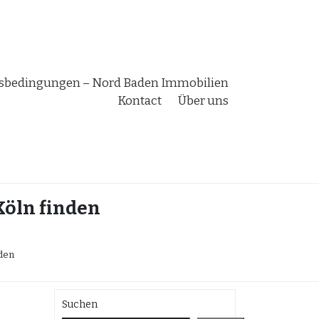
bedingungen – Nord Baden Immobilien
Kontact
Über uns
Köln finden
den
Suchen