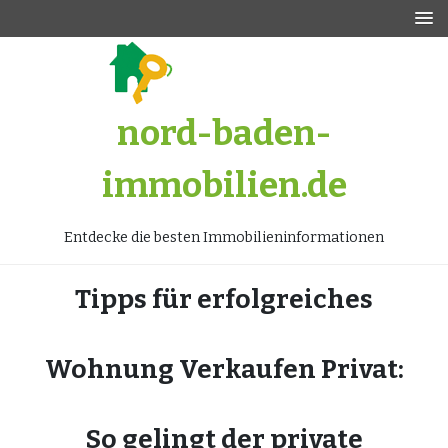
Zum
Inhalt
springen
nord-baden-
immobilien.de
Entdecke die besten Immobilieninformationen
Tipps für erfolgreiches
Wohnung Verkaufen Privat:
So gelingt der private