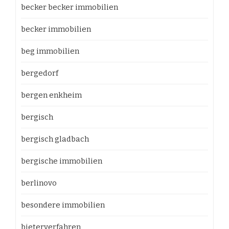
becker becker immobilien
becker immobilien
beg immobilien
bergedorf
bergen enkheim
bergisch
bergisch gladbach
bergische immobilien
berlinovo
besondere immobilien
bieterverfahren