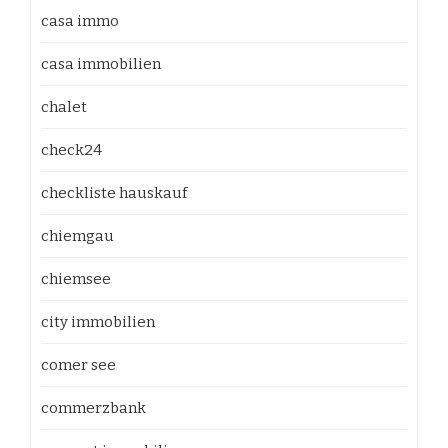
casa immo
casa immobilien
chalet
check24
checkliste hauskauf
chiemgau
chiemsee
city immobilien
comer see
commerzbank