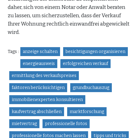
daher, sich von einem Notar oder Anwalt beraten
zu lassen, um sicherzustellen, dass der Verkauf
Ihrer Wohnung rechtlich einwandfrei abgewickelt
wird.
Tags :
anzeige schalten
besichtigungen organisieren
energieausweis
erfolgreichen verkauf
ermittlung des verkaufspreises
faktoren berücksichtigen
grundbuchauszug
immobilienexperten konsultieren
kaufvertrag abschließen
marktforschung
mietvertrag
professionelle fotos
professionelle fotos machen lassen
tipps und tricks