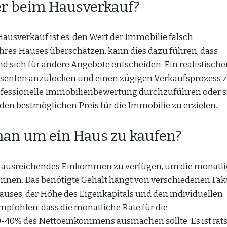
ler beim Hausverkauf?
ausverkauf ist es, den Wert der Immobilie falsch
hres Hauses überschätzen, kann dies dazu führen, dass
d sich für andere Angebote entscheiden. Ein realistische
essenten anzulocken und einen zügigen Verkaufsprozess 
professionelle Immobilienbewertung durchzuführen oder s
den bestmöglichen Preis für die Immobilie zu erzielen.
man um ein Haus zu kaufen?
ber ausreichendes Einkommen zu verfügen, um die monatl
nnen. Das benötigte Gehalt hängt von verschiedenen Fak
auses, der Höhe des Eigenkapitals und den individuellen
mpfohlen, dass die monatliche Rate für die
-40% des Nettoeinkommens ausmachen sollte. Es ist rat