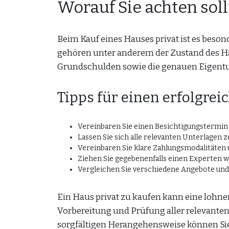
Worauf Sie achten sol
Beim Kauf eines Hauses privat ist es besond
gehören unter anderem der Zustand des H
Grundschulden sowie die genauen Eigentu
Tipps für einen erfolgre
Vereinbaren Sie einen Besichtigungstermin 
Lassen Sie sich alle relevanten Unterlagen 
Vereinbaren Sie klare Zahlungsmodalitäten und
Ziehen Sie gegebenenfalls einen Experten w
Vergleichen Sie verschiedene Angebote und l
Ein Haus privat zu kaufen kann eine lohne
Vorbereitung und Prüfung aller relevanten
sorgfältigen Herangehensweise können Sie