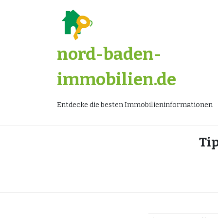
Zum
Inhalt
springen
nord-baden-
immobilien.de
Entdecke die besten Immobilieninformationen
Ti