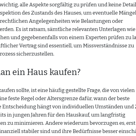
ichtig, alle Aspekte sorgfältig zu prüfen und keine Detai
nspektion des Zustands des Hauses, um eventuelle Mänge
e rechtlichen Angelegenheiten wie Belastungen oder
den. Es ist ratsam, sämtliche relevanten Unterlagen wie
n und gegebenenfalls von einem Experten prüfen zu la
tlicher Vertrag sind essentiell, um Missverständnisse zu
ozess sicherzustellen.
man ein Haus kaufen?
fen sollte, ist eine häufig gestellte Frage, die von vielen
ne feste Regel oder Altersgrenze dafür, wann der beste
Die Entscheidung hängt von individuellen Umständen und 
ts in jungen Jahren für den Hauskauf, um langfristig
 zu minimieren. Andere wiederum bevorzugen es, erst 
nanziell stabiler sind und ihre Bedürfnisse besser einsc