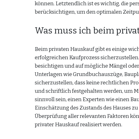
können. Letztendlich ist es wichtig, die pe
berücksichtigen, um den optimalen Zeitp
Was muss ich beim priva
Beim privaten Hauskauf gibt es einige wi
erfolgreichen Kaufprozess sicherzustellen.
besichtigen und auf mögliche Mängel oder 
Unterlagen wie Grundbuchauszüge, Baupl
sicherzustellen, dass keine rechtlichen P
und schriftlich festgehalten werden, um 
sinnvoll sein, einen Experten wie einen B
Einschätzung des Zustands des Hauses zu 
Überprüfung aller relevanten Faktoren kön
privater Hauskauf realisiert werden.