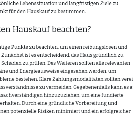
rsönliche Lebenssituation und langfristigen Ziele zu
unkt für den Hauskauf zu bestimmen.
ten Hauskauf beachten?
chtige Punkte zu beachten, um einen reibungslosen und
 Zunächst ist es entscheidend, das Haus gründlich zu
Schäden zu prüfen. Des Weiteren sollten alle relevanten
äne und Energieausweise eingesehen werden, um
robleme bestehen. Klare Zahlungsmodalitäten sollten vere
Missverständnisse zu vermeiden. Gegebenenfalls kann es 
ausachverständigen hinzuzuziehen, um eine fundierte
erhalten. Durch eine gründliche Vorbereitung und
nen potenzielle Risiken minimiert und ein erfolgreicher