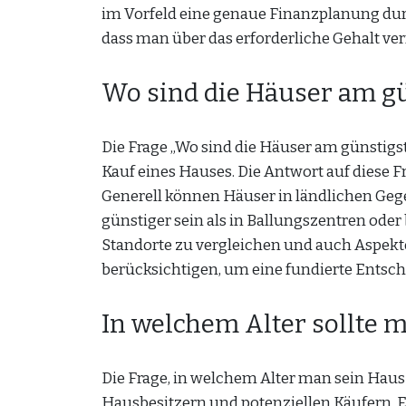
im Vorfeld eine genaue Finanzplanung dur
dass man über das erforderliche Gehalt ve
Wo sind die Häuser am g
Die Frage „Wo sind die Häuser am günstigs
Kauf eines Hauses. Die Antwort auf diese F
Generell können Häuser in ländlichen Geg
günstiger sein als in Ballungszentren ode
Standorte zu vergleichen und auch Aspekte
berücksichtigen, um eine fundierte Entsch
In welchem Alter sollte 
Die Frage, in welchem Alter man sein Haus a
Hausbesitzern und potenziellen Käufern. Es