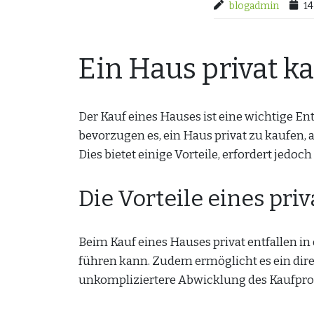
blogadmin
14
Ein Haus privat k
Der Kauf eines Hauses ist eine wichtige 
bevorzugen es, ein Haus privat zu kaufen,
Dies bietet einige Vorteile, erfordert je
Die Vorteile eines pr
Beim Kauf eines Hauses privat entfallen in
führen kann. Zudem ermöglicht es ein dire
unkompliziertere Abwicklung des Kaufpro