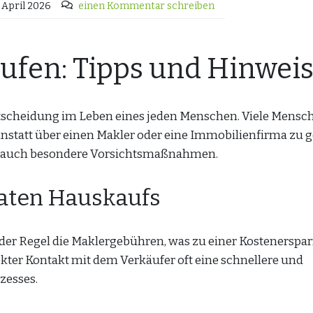
 April 2026
einen Kommentar schreiben
aufen: Tipps und Hinwei
Entscheidung im Leben eines jeden Menschen. Viele Mensc
 anstatt über einen Makler oder eine Immobilienfirma zu 
doch auch besondere Vorsichtsmaßnahmen.
ivaten Hauskaufs
 der Regel die Maklergebühren, was zu einer Kostenerspar
kter Kontakt mit dem Verkäufer oft eine schnellere und
zesses.