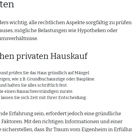
lten
ers wichtig, alle rechtlichen Aspekte sorgfältig zu prüfen
auses, mögliche Belastungen wie Hypotheken oder
msverhältnisse.
ichen privaten Hauskauf
und prüfen Sie das Haus gründlich auf Mängel.
zeigen, wie z.B. Grundbuchauszüge oder Baupläne.
 halten Sie alles schriftlich fest.
ie einen Bausachverständigen zurate.
assen Sie sich Zeit mit Ihrer Entscheidung.
nde Erfahrung sein, erfordert jedoch eine gründliche
 Faktoren. Mit den richtigen Informationen und einer
 sicherstellen, dass Ihr Traum vom Eigenheim in Erfüllu