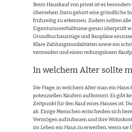
Beim Hauskauf von privat ist es besonders w
übersehen. Dazu gehört eine gründliche I
frühzeitig zu erkennen. Zudem sollten all
Eigentumsverhältnisse genau überprüft wer
Grundbuchauszüge und Baupläne einzusehe
Klare Zahlungsmodalitäten sowie ein schrif
vermeiden und einen reibungslosen Kaufpr
In welchem Alter sollte 
Die Frage, in welchem Alter man ein Haus kau
potenziellen Käufern aufkommt. Es gibt kei
Zeitpunkt für den Kauf eines Hauses ist. 
ab. Einige Menschen entscheiden sich berei
Vermögen aufzubauen und ihre Wohnkosten
im Leben ein Haus zu erwerben, wenn sie fi