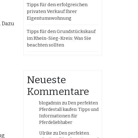
Tipps für den erfolgreichen
privaten Verkauf Ihrer
Eigentumswohnung
. Dazu
Tipps für den Grundstückskauf
im Rhein-Sieg-Kreis: Was Sie
beachten sollten
Neueste
Kommentare
blogadmin
zu
Den perfekten
Pferdestall kaufen: Tipps und
Informationen für
Pferdeliebhaber
Ulrike
zu
Den perfekten
ng