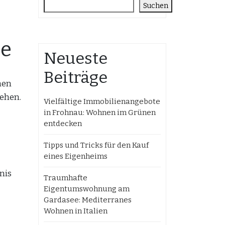
Suchen
se
Neueste
Beiträge
hen
gehen.
Vielfältige Immobilienangebote
in Frohnau: Wohnen im Grünen
entdecken
Tipps und Tricks für den Kauf
eines Eigenheims
nis
Traumhafte
Eigentumswohnung am
Gardasee: Mediterranes
Wohnen in Italien