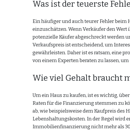
Was ist der teuerste Feh
Ein häufiger und auch teurer Fehler beim H
einzuschätzen. Wenn Verkäufer den Wert i
potenzielle Käufer abgeschreckt werden un
Verkaufspreis ist entscheidend, um Inter
gewährleisten. Daher ist es ratsam, eine 
von einem Experten beraten zu lassen, um 
Wie viel Gehalt braucht 
Um ein Haus zu kaufen, ist es wichtig, ü
Raten für die Finanzierung stemmen zu kö
ab, wie beispielsweise dem Kaufpreis des H
Lebenshaltungskosten. In der Regel wird e
Immobilienfinanzierung nicht mehr als 30