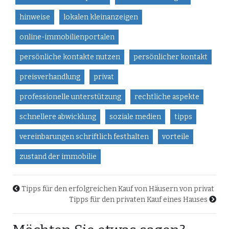
hinweise
lokalen kleinanzeigen
online-immobilienportalen
persönliche kontakte nutzen
persönlicher kontakt
preisverhandlung
privat
professionelle unterstützung
rechtliche aspekte
schnellere abwicklung
soziale medien
tipps
vereinbarungen schriftlich festhalten
vorteile
zustand der immobilie
Tipps für den erfolgreichen Kauf von Häusern von privat
Tipps für den privaten Kauf eines Hauses