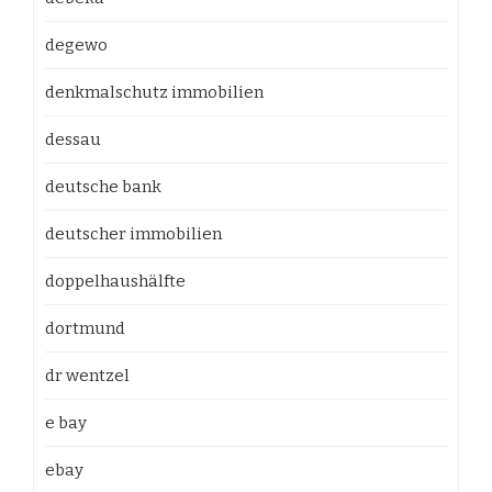
degewo
denkmalschutz immobilien
dessau
deutsche bank
deutscher immobilien
doppelhaushälfte
dortmund
dr wentzel
e bay
ebay