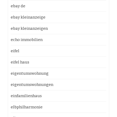
ebay de
ebay kleinanzeige
ebay kleinanzeigen
echo immobilien
eifel
eifel haus
eigentumswohnung
eigentumswohnungen
einfamilienhaus
elbphilharmonie