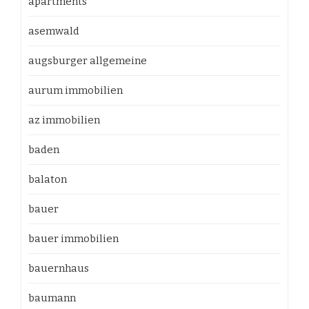
apartments
asemwald
augsburger allgemeine
aurum immobilien
az immobilien
baden
balaton
bauer
bauer immobilien
bauernhaus
baumann