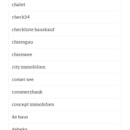
chalet
check24
checkliste hauskauf
chiemgau
chiemsee
city immobilien
comer see
commerzbank
concept immobilien
de haus
debeka