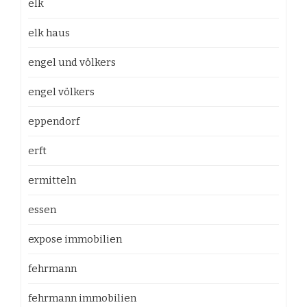
elk
elk haus
engel und völkers
engel völkers
eppendorf
erft
ermitteln
essen
expose immobilien
fehrmann
fehrmann immobilien