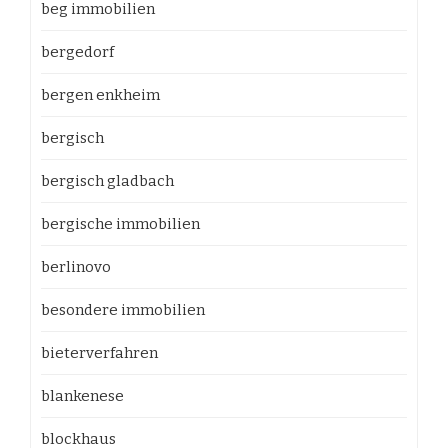
beg immobilien
bergedorf
bergen enkheim
bergisch
bergisch gladbach
bergische immobilien
berlinovo
besondere immobilien
bieterverfahren
blankenese
blockhaus