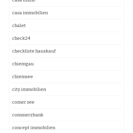
casa immo
casa immobilien
chalet
check24
checkliste hauskauf
chiemgau
chiemsee
city immobilien
comer see
commerzbank
concept immobilien