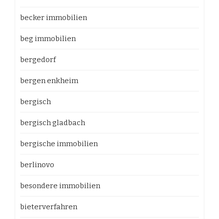
becker immobilien
beg immobilien
bergedorf
bergen enkheim
bergisch
bergisch gladbach
bergische immobilien
berlinovo
besondere immobilien
bieterverfahren