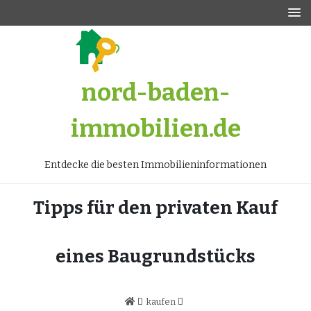
Zum
Inhalt
springen
nord-baden-
immobilien.de
Entdecke die besten Immobilieninformationen
Tipps für den privaten Kauf
eines Baugrundstücks
kaufen