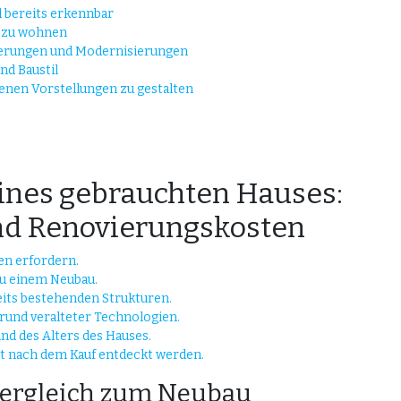
d bereits erkennbar
n zu wohnen
vierungen und Modernisierungen
und Baustil
igenen Vorstellungen zu gestalten
ines gebrauchten Hauses:
nd Renovierungskosten
en erfordern.
u einem Neubau.
eits bestehenden Strukturen.
und veralteter Technologien.
nd des Alters des Hauses.
rst nach dem Kauf entdeckt werden.
Vergleich zum Neubau