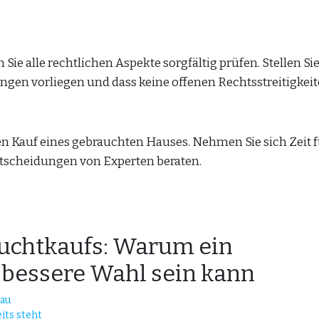
Sie alle rechtlichen Aspekte sorgfältig prüfen. Stellen Si
ngen vorliegen und dass keine offenen Rechtsstreitigkeit
den Kauf eines gebrauchten Hauses. Nehmen Sie sich Zeit f
ntscheidungen von Experten beraten.
auchtkaufs: Warum ein
 bessere Wahl sein kann
bau
its steht