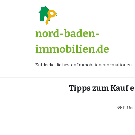
Zum
Inhalt
springen
nord-baden-
immobilien.de
Entdecke die besten Immobilieninformationen
Tipps zum Kauf e
Unc