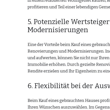
in einem etablierten Wohngebiet kaufen, 
profitieren und Teil einer lebendigen Gem
5. Potenzielle Wertsteig
Modernisierungen
Eine der Vorteile beim Kauf eines gebrauch
Renovierungen und Modernisierungen. Ind
und aufwerten, können Sie nicht nur Ihre
Immobilie erhöhen. Durch gezielte Renovi
Rendite erzielen und Ihr Eigenheim zu e
6. Flexibilität bei der Au
Beim Kauf eines gebrauchten Hauses profiti
Ihren Wünschen auszuwählen. Im Gegensat