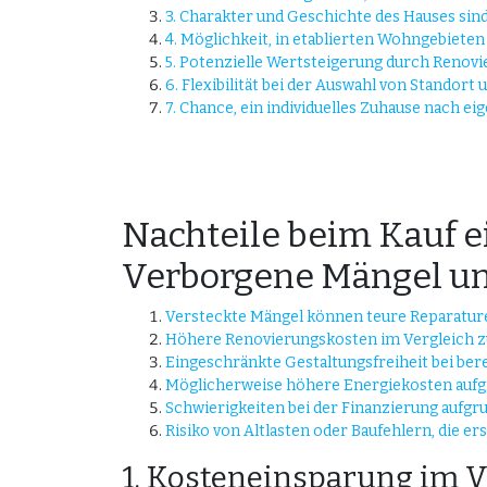
3. Charakter und Geschichte des Hauses sin
4. Möglichkeit, in etablierten Wohngebiete
5. Potenzielle Wertsteigerung durch Reno
6. Flexibilität bei der Auswahl von Standort 
7. Chance, ein individuelles Zuhause nach e
Nachteile beim Kauf e
Verborgene Mängel u
Versteckte Mängel können teure Reparatur
Höhere Renovierungskosten im Vergleich z
Eingeschränkte Gestaltungsfreiheit bei ber
Möglicherweise höhere Energiekosten aufgr
Schwierigkeiten bei der Finanzierung aufgru
Risiko von Altlasten oder Baufehlern, die e
1. Kosteneinsparung im 