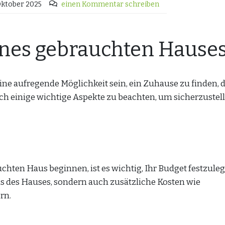
Oktober 2025
einen Kommentar schreiben
ines gebrauchten Hause
ne aufregende Möglichkeit sein, ein Zuhause zu finden, 
och einige wichtige Aspekte zu beachten, um sicherzustell
hten Haus beginnen, ist es wichtig, Ihr Budget festzuleg
is des Hauses, sondern auch zusätzliche Kosten wie
rn.