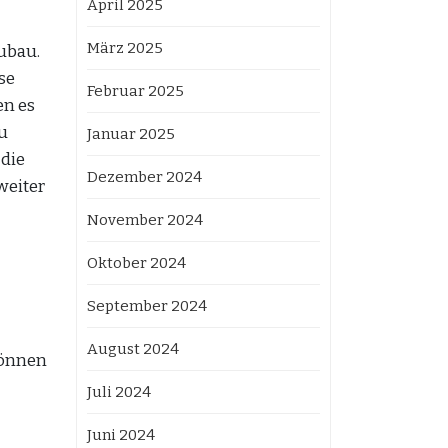
April 2025
März 2025
ubau.
se
Februar 2025
en es
u
Januar 2025
 die
Dezember 2024
weiter
November 2024
Oktober 2024
September 2024
August 2024
können
Juli 2024
Juni 2024