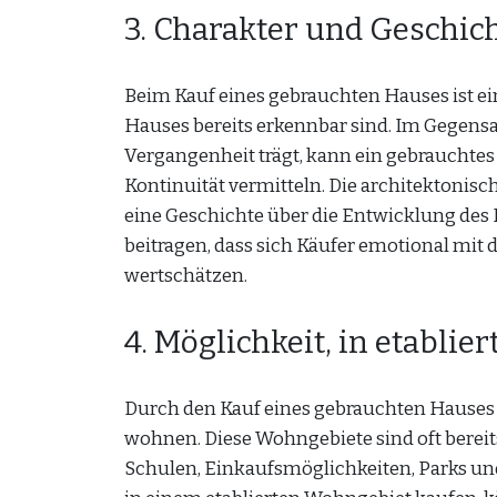
3. Charakter und Geschic
Beim Kauf eines gebrauchten Hauses ist ein
Hauses bereits erkennbar sind. Im Gegens
Vergangenheit trägt, kann ein gebrauchte
Kontinuität vermitteln. Die architektonisc
eine Geschichte über die Entwicklung des 
beitragen, dass sich Käufer emotional mit
wertschätzen.
4. Möglichkeit, in etabl
Durch den Kauf eines gebrauchten Hauses h
wohnen. Diese Wohngebiete sind oft bereit
Schulen, Einkaufsmöglichkeiten, Parks u