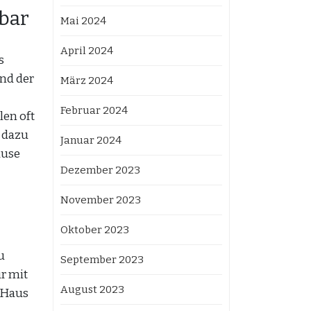
nbar
Mai 2024
April 2024
s
nd der
März 2024
Februar 2024
len oft
n dazu
Januar 2024
ause
Dezember 2023
November 2023
Oktober 2023
u
September 2023
r mit
August 2023
 Haus