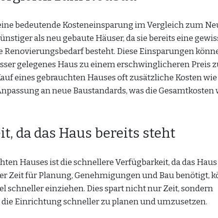
t eine bedeutende Kosteneinsparung im Vergleich zum Ne
nstiger als neu gebaute Häuser, da sie bereits eine gewis
 Renovierungsbedarf besteht. Diese Einsparungen könn
esser gelegenes Haus zu einem erschwinglicheren Preis z
auf eines gebrauchten Hauses oft zusätzliche Kosten wie
Anpassung an neue Baustandards, was die Gesamtkosten 
t, da das Haus bereits steht
hten Hauses ist die schnellere Verfügbarkeit, da das Haus
der Zeit für Planung, Genehmigungen und Bau benötigt, 
l schneller einziehen. Dies spart nicht nur Zeit, sondern
die Einrichtung schneller zu planen und umzusetzen.