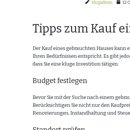
blogadmin
12 
Tipps zum Kauf e
Der Kauf eines gebrauchten Hauses kann ei
Ihren Bedürfnissen entspricht. Es gibt jed
dass Sie eine kluge Investition tätigen.
Budget festlegen
Bevor Sie mit der Suche nach einem gebrauc
Berücksichtigen Sie nicht nur den Kaufpre
Renovierungen, Instandhaltung und Steue
Standort prüfen