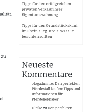
Tipps für den erfolgreichen
privaten Verkauf Ihrer
lität.
Eigentumswohnung
Tipps für den Grundstückskauf
im Rhein-Sieg-Kreis: Was Sie
beachten sollten
 zu
Neueste
Kommentare
blogadmin
zu
Den perfekten
Pferdestall kaufen: Tipps und
Informationen für
el
Pferdeliebhaber
Ulrike
zu
Den perfekten