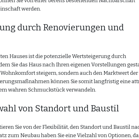
können Sie von einer bereits bestehenden Nachbarschaft
einschaft werden.
erung durch Renovierungen und
ten Hauses ist die potenzielle Wertsteigerung durch
em Sie das Haus nach Ihren eigenen Vorstellungen gest
n Wohnkomfort steigern, sondern auch den Marktwert der
erungsmaßnahmen können Sie somit langfristig eine att
inem wahren Schmuckstück verwandeln.
swahl von Standort und Baustil
eren Sie von der Flexibilität, den Standort und Baustil na
z zum Neubau haben Sie eine Vielzahl von Optionen, da