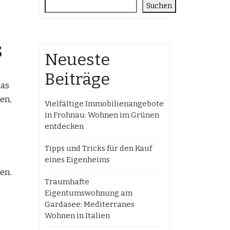
Suchen
s
Neueste
Beiträge
das
en,
Vielfältige Immobilienangebote
in Frohnau: Wohnen im Grünen
entdecken
Tipps und Tricks für den Kauf
eines Eigenheims
en.
Traumhafte
Eigentumswohnung am
Gardasee: Mediterranes
Wohnen in Italien