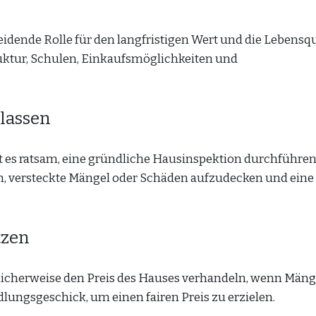
eidende Rolle für den langfristigen Wert und die Lebensqua
uktur, Schulen, Einkaufsmöglichkeiten und
lassen
t es ratsam, eine gründliche Hausinspektion durchführen
en, versteckte Mängel oder Schäden aufzudecken und eine
tzen
icherweise den Preis des Hauses verhandeln, wenn Mäng
dlungsgeschick, um einen fairen Preis zu erzielen.