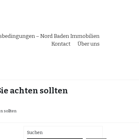
bedingungen – Nord Baden Immobilien
Kontact
Über uns
ie achten sollten
n sollten
Suchen