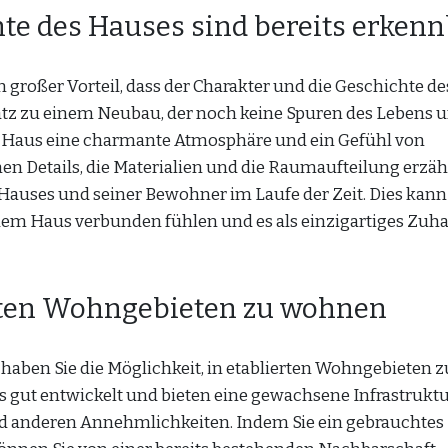
hte des Hauses sind bereits erken
 großer Vorteil, dass der Charakter und die Geschichte de
atz zu einem Neubau, der noch keine Spuren des Lebens u
s Haus eine charmante Atmosphäre und ein Gefühl von
hen Details, die Materialien und die Raumaufteilung erzäh
Hauses und seiner Bewohner im Laufe der Zeit. Dies kan
 dem Haus verbunden fühlen und es als einzigartiges Zuh
ierten Wohngebieten zu wohnen
aben Sie die Möglichkeit, in etablierten Wohngebieten z
s gut entwickelt und bieten eine gewachsene Infrastruktu
nd anderen Annehmlichkeiten. Indem Sie ein gebrauchtes